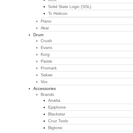
Solid State Logic (SSL)
Tc Helicon
Piano
Akai
Drum
Crush
Evans
Korg
Paiste
Promark
Sakae
Vox
Accessories
Brands
Anatta
Epiphone
Blackstar
Cruz Tools
Bigtone