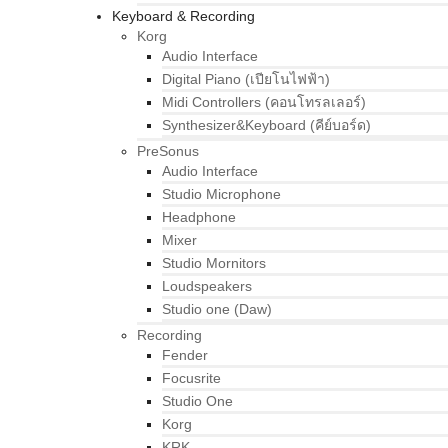
Keyboard & Recording
Korg
Audio Interface
Digital Piano (เปียโนไฟฟ้า)
Midi Controllers (คอนโทรลเลอร์)
Synthesizer&Keyboard (คีย์บอร์ด)
PreSonus
Audio Interface
Studio Microphone
Headphone
Mixer
Studio Mornitors
Loudspeakers
Studio one (Daw)
Recording
Fender
Focusrite
Studio One
Korg
KRK