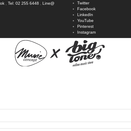
Twitter
ook
,
Tel: 02 255 6448
,
Line@
Facebook
LinkedIn
YouTube
Pinterest
Instagram