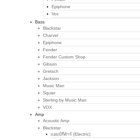
Epiphone
Vox
Bass
Blackstar
Charvel
Epiphone
Fender
Fender Custom Shop
Gibson
Gretsch
Jackson
Music Man
Squier
Sterling by Music Man
VOX
Amp
Acoustic Amp
Blackstar
แอมป์กีต้าร์ (Electric)