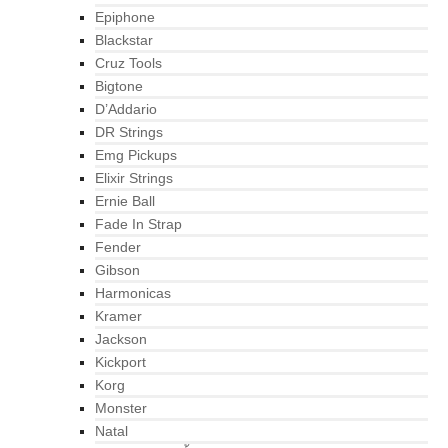
Epiphone
Blackstar
Cruz Tools
Bigtone
D’Addario
DR Strings
Emg Pickups
Elixir Strings
Ernie Ball
Fade In Strap
Fender
Gibson
Harmonicas
Kramer
Jackson
Kickport
Korg
Monster
Natal