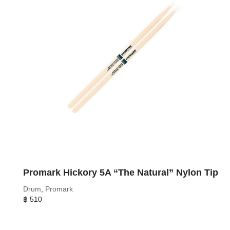
Promark Hickory 5A “The Natural” Nylon Tip
Drum
,
Promark
฿
510