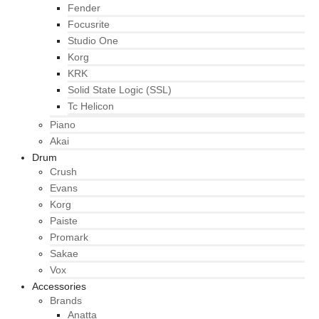
Fender
Focusrite
Studio One
Korg
KRK
Solid State Logic (SSL)
Tc Helicon
Piano
Akai
Drum
Crush
Evans
Korg
Paiste
Promark
Sakae
Vox
Accessories
Brands
Anatta