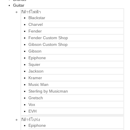
Guitar
กีต้าร์ไฟฟ้า
Blackstar
Charvel
Fender
Fender Custom Shop
Gibson Custom Shop
Gibson
Epiphone
Squier
Jackson
Kramer
Music Man
Sterling by Musicman
Gretsch
Vox
EVH
กีต้าร์โปร่ง
Epiphone