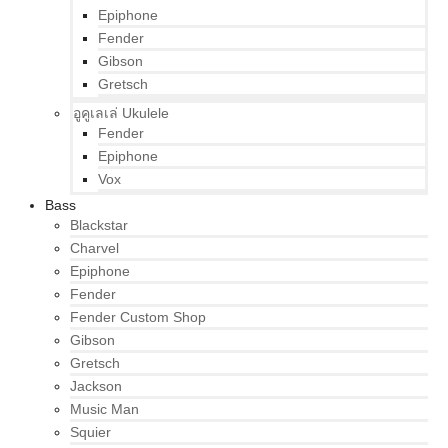
Epiphone
Fender
Gibson
Gretsch
อูคูเลเล่ Ukulele
Fender
Epiphone
Vox
Bass
Blackstar
Charvel
Epiphone
Fender
Fender Custom Shop
Gibson
Gretsch
Jackson
Music Man
Squier