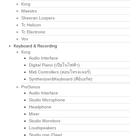
Korg
Maestro
Sheeran Loopers
Tc Helicon
Tc Electronic
Vox
Keyboard & Recording
Korg
Audio Interface
Digital Piano (เปียโนไฟฟ้า)
Midi Controllers (คอนโทรลเลอร์)
Synthesizer&Keyboard (คีย์บอร์ด)
PreSonus
Audio Interface
Studio Microphone
Headphone
Mixer
Studio Mornitors
Loudspeakers
Studio one (Daw)