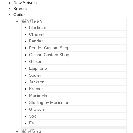
New Arrivals
Brands
Guitar
กีต้าร์ไฟฟ้า
Blackstar
Charvel
Fender
Fender Custom Shop
Gibson Custom Shop
Gibson
Epiphone
Squier
Jackson
Kramer
Music Man
Sterling by Musicman
Gretsch
Vox
EVH
กีต้าร์โปร่ง