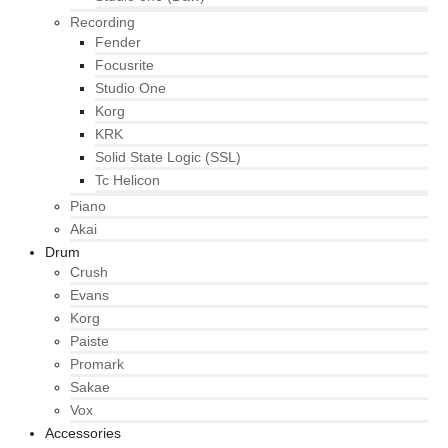
Recording
Fender
Focusrite
Studio One
Korg
KRK
Solid State Logic (SSL)
Tc Helicon
Piano
Akai
Drum
Crush
Evans
Korg
Paiste
Promark
Sakae
Vox
Accessories