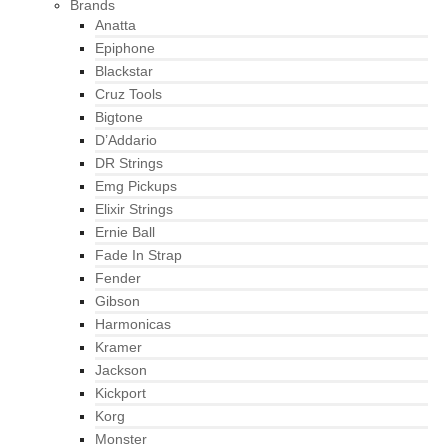
Brands
Anatta
Epiphone
Blackstar
Cruz Tools
Bigtone
D’Addario
DR Strings
Emg Pickups
Elixir Strings
Ernie Ball
Fade In Strap
Fender
Gibson
Harmonicas
Kramer
Jackson
Kickport
Korg
Monster