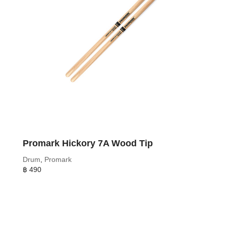
Promark Hickory 7A Wood Tip
Drum
,
Promark
฿
490