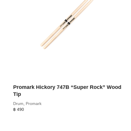
Promark Hickory 747B “Super Rock” Wood
Tip
Drum
,
Promark
฿
490