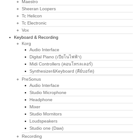
Maestro
Sheeran Loopers
Tc Helicon
Tc Electronic
Vox
Keyboard & Recording
Korg
Audio Interface
Digital Piano (เปียโนไฟฟ้า)
Midi Controllers (คอนโทรลเลอร์)
Synthesizer&Keyboard (คีย์บอร์ด)
PreSonus
Audio Interface
Studio Microphone
Headphone
Mixer
Studio Mornitors
Loudspeakers
Studio one (Daw)
Recording