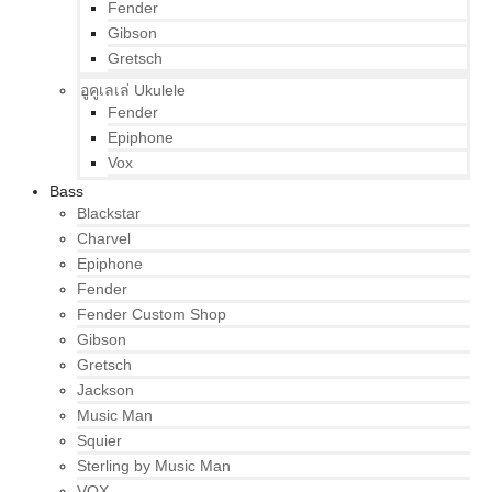
Fender
Gibson
Gretsch
อูคูเลเล่ Ukulele
Fender
Epiphone
Vox
Bass
Blackstar
Charvel
Epiphone
Fender
Fender Custom Shop
Gibson
Gretsch
Jackson
Music Man
Squier
Sterling by Music Man
VOX