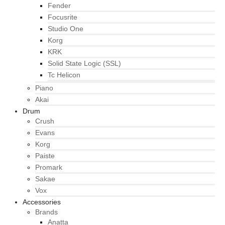
Fender
Focusrite
Studio One
Korg
KRK
Solid State Logic (SSL)
Tc Helicon
Piano
Akai
Drum
Crush
Evans
Korg
Paiste
Promark
Sakae
Vox
Accessories
Brands
Anatta