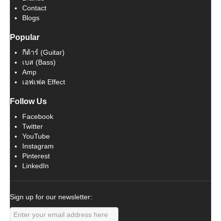
Contact
Blogs
Popular
กีต้าร์ (Guitar)
เบส (Bass)
Amp
เอฟเฟค Effect
Follow Us
Facebook
Twitter
YouTube
Instagram
Pinterest
LinkedIn
Sign up for our newsletter: