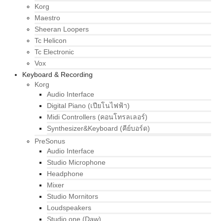
Korg
Maestro
Sheeran Loopers
Tc Helicon
Tc Electronic
Vox
Keyboard & Recording
Korg
Audio Interface
Digital Piano (เปียโนไฟฟ้า)
Midi Controllers (คอนโทรลเลอร์)
Synthesizer&Keyboard (คีย์บอร์ด)
PreSonus
Audio Interface
Studio Microphone
Headphone
Mixer
Studio Mornitors
Loudspeakers
Studio one (Daw)