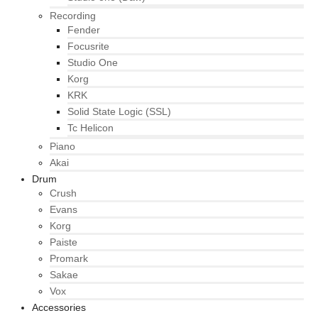
Recording
Fender
Focusrite
Studio One
Korg
KRK
Solid State Logic (SSL)
Tc Helicon
Piano
Akai
Drum
Crush
Evans
Korg
Paiste
Promark
Sakae
Vox
Accessories