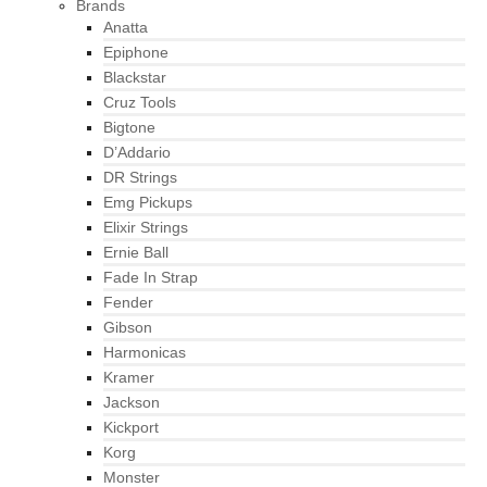
Brands
Anatta
Epiphone
Blackstar
Cruz Tools
Bigtone
D’Addario
DR Strings
Emg Pickups
Elixir Strings
Ernie Ball
Fade In Strap
Fender
Gibson
Harmonicas
Kramer
Jackson
Kickport
Korg
Monster