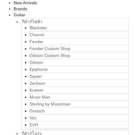
New Arrivals
Brands
Guitar
กีต้าร์ไฟฟ้า
Blackstar
Charvel
Fender
Fender Custom Shop
Gibson Custom Shop
Gibson
Epiphone
Squier
Jackson
Kramer
Music Man
Sterling by Musicman
Gretsch
Vox
EVH
กีต้าร์โปร่ง