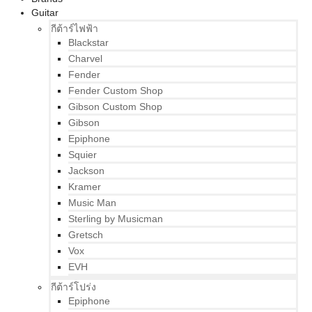
Guitar
กีต้าร์ไฟฟ้า
Blackstar
Charvel
Fender
Fender Custom Shop
Gibson Custom Shop
Gibson
Epiphone
Squier
Jackson
Kramer
Music Man
Sterling by Musicman
Gretsch
Vox
EVH
กีต้าร์โปร่ง
Epiphone