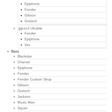
Epiphone
Fender
Gibson
Gretsch
อูคูเลเล่ Ukulele
Fender
Epiphone
Vox
Bass
Blackstar
Charvel
Epiphone
Fender
Fender Custom Shop
Gibson
Gretsch
Jackson
Music Man
Squier