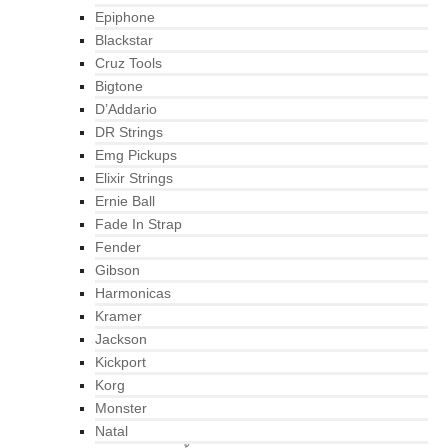
Epiphone
Blackstar
Cruz Tools
Bigtone
D’Addario
DR Strings
Emg Pickups
Elixir Strings
Ernie Ball
Fade In Strap
Fender
Gibson
Harmonicas
Kramer
Jackson
Kickport
Korg
Monster
Natal