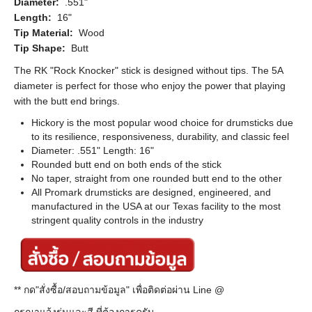
Diameter:
.551"
Length:
16"
Tip Material:
Wood
Tip Shape:
Butt
The RK "Rock Knocker" stick is designed without tips. The 5A
diameter is perfect for those who enjoy the power that playing
with the butt end brings.
Hickory is the most popular wood choice for drumsticks due
to its resilience, responsiveness, durability, and classic feel
Diameter: .551" Length: 16"
Rounded butt end on both ends of the stick
No taper, straight from one rounded butt end to the other
All Promark drumsticks are designed, engineered, and
manufactured in the USA at our Texas facility to the most
stringent quality controls in the industry
** กด"สั่งซื้อ/สอบถามข้อมูล" เพื่อติดต่อผ่าน Line @