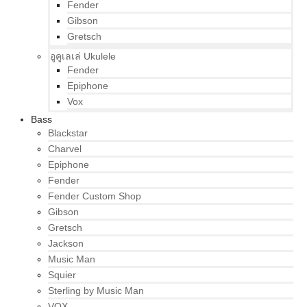
Fender
Gibson
Gretsch
อูคูเลเล่ Ukulele
Fender
Epiphone
Vox
Bass
Blackstar
Charvel
Epiphone
Fender
Fender Custom Shop
Gibson
Gretsch
Jackson
Music Man
Squier
Sterling by Music Man
VOX