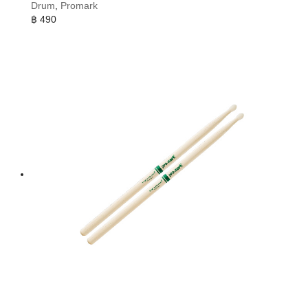
Drum
,
Promark
฿
490