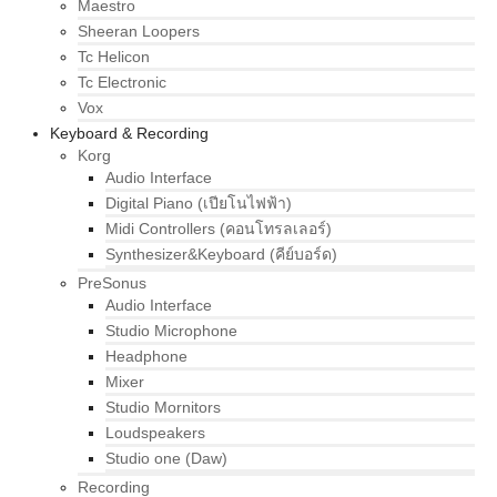
Maestro
Sheeran Loopers
Tc Helicon
Tc Electronic
Vox
Keyboard & Recording
Korg
Audio Interface
Digital Piano (เปียโนไฟฟ้า)
Midi Controllers (คอนโทรลเลอร์)
Synthesizer&Keyboard (คีย์บอร์ด)
PreSonus
Audio Interface
Studio Microphone
Headphone
Mixer
Studio Mornitors
Loudspeakers
Studio one (Daw)
Recording