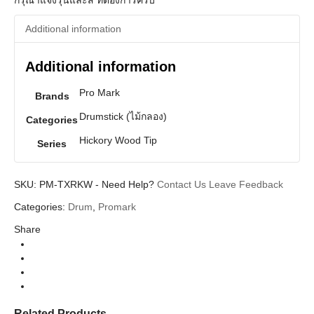
กรุณาแจ้งรุ่นและสี ที่ต้องการครับ
Additional information
Additional information
Pro Mark
Brands
Drumstick (ไม้กลอง)
Categories
Hickory Wood Tip
Series
SKU:
PM-TXRKW
-
Need Help?
Contact Us
Leave Feedback
Categories:
Drum
,
Promark
Share
Related Products