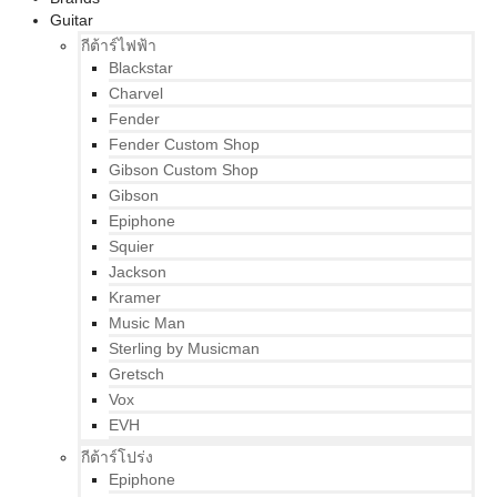
Guitar
กีต้าร์ไฟฟ้า
Blackstar
Charvel
Fender
Fender Custom Shop
Gibson Custom Shop
Gibson
Epiphone
Squier
Jackson
Kramer
Music Man
Sterling by Musicman
Gretsch
Vox
EVH
กีต้าร์โปร่ง
Epiphone