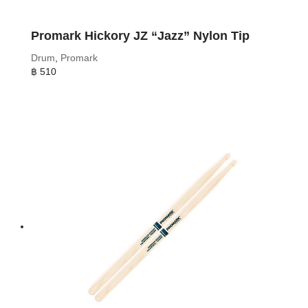
Promark Hickory JZ “Jazz” Nylon Tip
Drum
,
Promark
฿
510