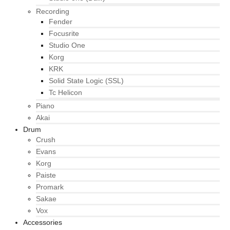
Recording
Fender
Focusrite
Studio One
Korg
KRK
Solid State Logic (SSL)
Tc Helicon
Piano
Akai
Drum
Crush
Evans
Korg
Paiste
Promark
Sakae
Vox
Accessories