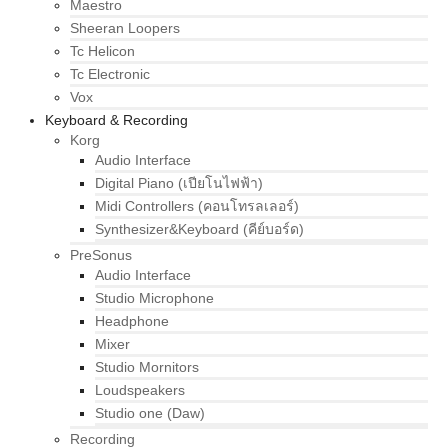
Maestro
Sheeran Loopers
Tc Helicon
Tc Electronic
Vox
Keyboard & Recording
Korg
Audio Interface
Digital Piano (เปียโนไฟฟ้า)
Midi Controllers (คอนโทรลเลอร์)
Synthesizer&Keyboard (คีย์บอร์ด)
PreSonus
Audio Interface
Studio Microphone
Headphone
Mixer
Studio Mornitors
Loudspeakers
Studio one (Daw)
Recording