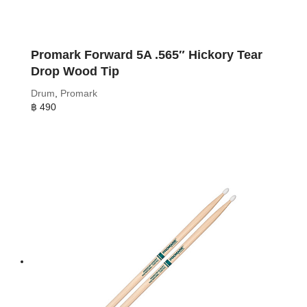
Promark Forward 5A .565″ Hickory Tear
Drop Wood Tip
Drum
,
Promark
฿
490