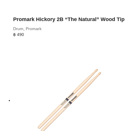
Promark Hickory 2B “The Natural” Wood Tip
Drum
,
Promark
฿
490