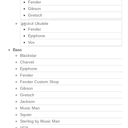
Fender
Gibson
Gretsch
อูคูเลเล่ Ukulele
Fender
Epiphone
Vox
Bass
Blackstar
Charvel
Epiphone
Fender
Fender Custom Shop
Gibson
Gretsch
Jackson
Music Man
Squier
Sterling by Music Man
VOX