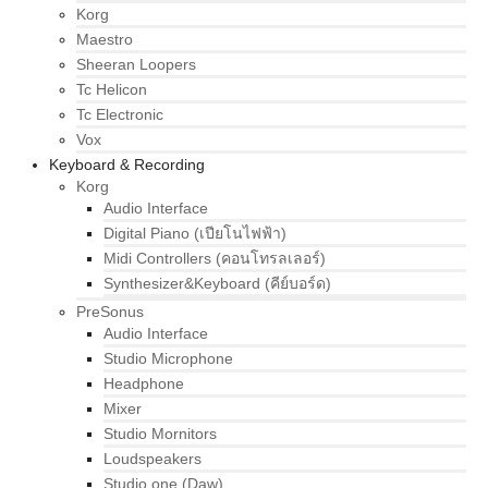
Korg
Maestro
Sheeran Loopers
Tc Helicon
Tc Electronic
Vox
Keyboard & Recording
Korg
Audio Interface
Digital Piano (เปียโนไฟฟ้า)
Midi Controllers (คอนโทรลเลอร์)
Synthesizer&Keyboard (คีย์บอร์ด)
PreSonus
Audio Interface
Studio Microphone
Headphone
Mixer
Studio Mornitors
Loudspeakers
Studio one (Daw)