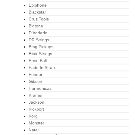
Epiphone
Blackstar
Cruz Tools
Bigtone
D’Addario
DR Strings
Emg Pickups
Elixir Strings
Ernie Ball
Fade In Strap
Fender
Gibson
Harmonicas
Kramer
Jackson
Kickport
Korg
Monster
Natal