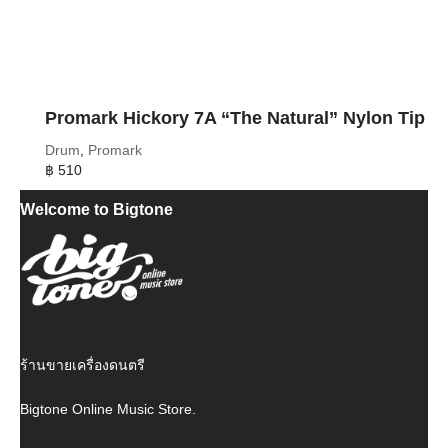
Promark Hickory 7A “The Natural” Nylon Tip
Drum
,
Promark
฿
510
Welcome to Bigtone
ร้านขายเครื่องดนตรี
Bigtone Online Music Store.