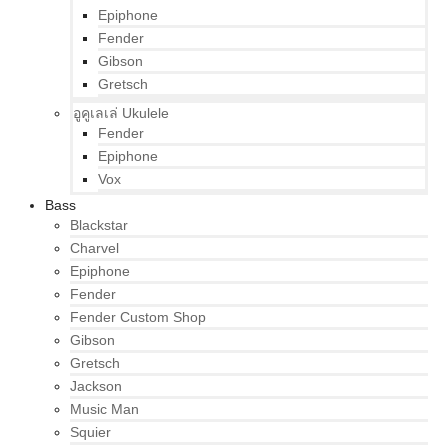
Epiphone
Fender
Gibson
Gretsch
อูคูเลเล่ Ukulele
Fender
Epiphone
Vox
Bass
Blackstar
Charvel
Epiphone
Fender
Fender Custom Shop
Gibson
Gretsch
Jackson
Music Man
Squier