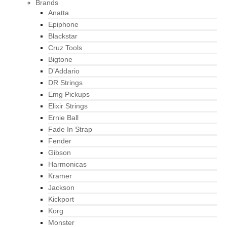
Brands
Anatta
Epiphone
Blackstar
Cruz Tools
Bigtone
D’Addario
DR Strings
Emg Pickups
Elixir Strings
Ernie Ball
Fade In Strap
Fender
Gibson
Harmonicas
Kramer
Jackson
Kickport
Korg
Monster