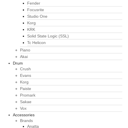
Fender
Focusrite
Studio One
Korg
KRK
Solid State Logic (SSL)
Tc Helicon
Piano
Akai
Drum
Crush
Evans
Korg
Paiste
Promark
Sakae
Vox
Accessories
Brands
Anatta