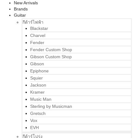
New Arrivals
Brands
Guitar
กีต้าร์ไฟฟ้า
Blackstar
Charvel
Fender
Fender Custom Shop
Gibson Custom Shop
Gibson
Epiphone
Squier
Jackson
Kramer
Music Man
Sterling by Musicman
Gretsch
Vox
EVH
กีต้าร์โปร่ง