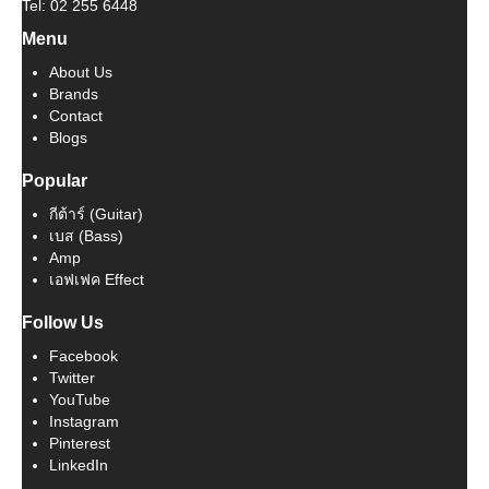
Tel: 02 255 6448
Menu
About Us
Brands
Contact
Blogs
Popular
กีต้าร์ (Guitar)
เบส (Bass)
Amp
เอฟเฟค Effect
Follow Us
Facebook
Twitter
YouTube
Instagram
Pinterest
LinkedIn