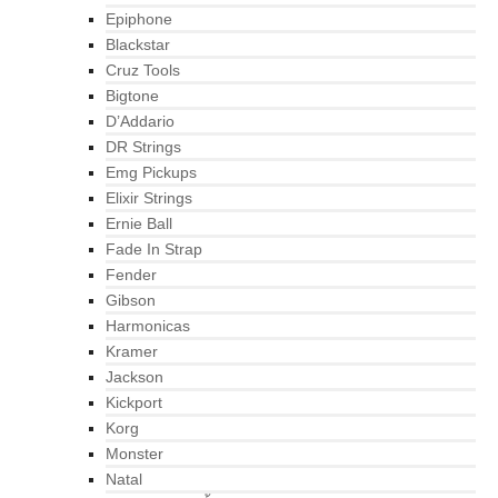
Epiphone
Blackstar
Cruz Tools
Bigtone
D’Addario
DR Strings
Emg Pickups
Elixir Strings
Ernie Ball
Fade In Strap
Fender
Gibson
Harmonicas
Kramer
Jackson
Kickport
Korg
Monster
Natal