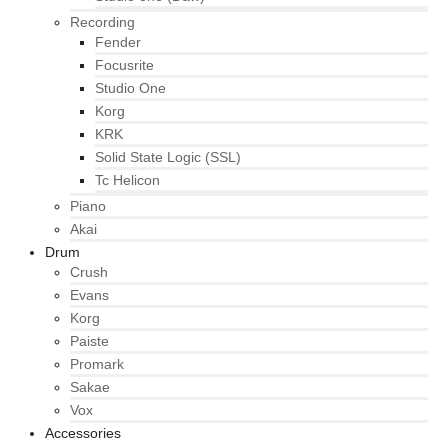
Recording
Fender
Focusrite
Studio One
Korg
KRK
Solid State Logic (SSL)
Tc Helicon
Piano
Akai
Drum
Crush
Evans
Korg
Paiste
Promark
Sakae
Vox
Accessories