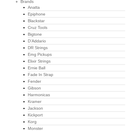
Brands
Anatta
Epiphone
Blackstar
Cruz Tools
Bigtone
D’Addario
DR Strings
Emg Pickups
Elixir Strings
Ernie Ball
Fade In Strap
Fender
Gibson
Harmonicas
Kramer
Jackson
Kickport
Korg
Monster