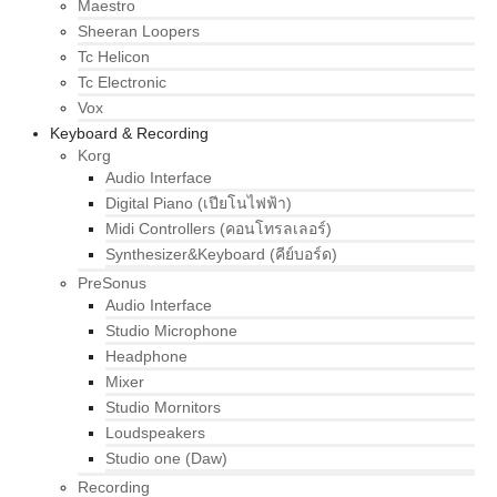
Maestro
Sheeran Loopers
Tc Helicon
Tc Electronic
Vox
Keyboard & Recording
Korg
Audio Interface
Digital Piano (เปียโนไฟฟ้า)
Midi Controllers (คอนโทรลเลอร์)
Synthesizer&Keyboard (คีย์บอร์ด)
PreSonus
Audio Interface
Studio Microphone
Headphone
Mixer
Studio Mornitors
Loudspeakers
Studio one (Daw)
Recording