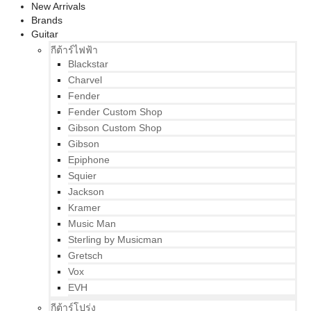
New Arrivals
Brands
Guitar
กีต้าร์ไฟฟ้า
Blackstar
Charvel
Fender
Fender Custom Shop
Gibson Custom Shop
Gibson
Epiphone
Squier
Jackson
Kramer
Music Man
Sterling by Musicman
Gretsch
Vox
EVH
กีต้าร์โปร่ง