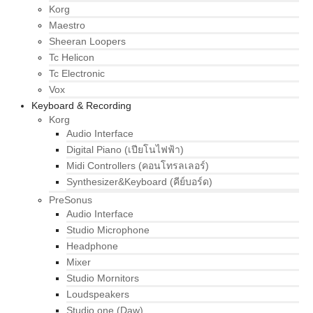
Korg
Maestro
Sheeran Loopers
Tc Helicon
Tc Electronic
Vox
Keyboard & Recording
Korg
Audio Interface
Digital Piano (เปียโนไฟฟ้า)
Midi Controllers (คอนโทรลเลอร์)
Synthesizer&Keyboard (คีย์บอร์ด)
PreSonus
Audio Interface
Studio Microphone
Headphone
Mixer
Studio Mornitors
Loudspeakers
Studio one (Daw)