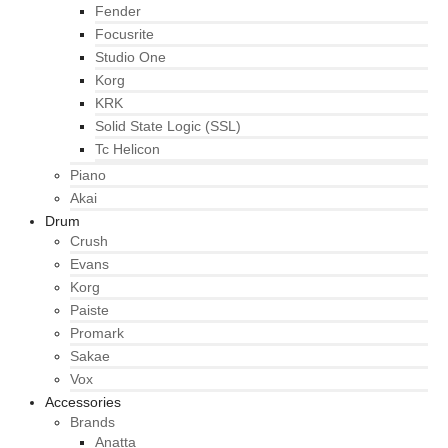
Fender
Focusrite
Studio One
Korg
KRK
Solid State Logic (SSL)
Tc Helicon
Piano
Akai
Drum
Crush
Evans
Korg
Paiste
Promark
Sakae
Vox
Accessories
Brands
Anatta