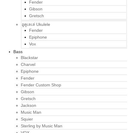
Fender
Gibson
Gretsch
อูคูเลเล่ Ukulele
Fender
Epiphone
Vox
Bass
Blackstar
Charvel
Epiphone
Fender
Fender Custom Shop
Gibson
Gretsch
Jackson
Music Man
Squier
Sterling by Music Man
VOX