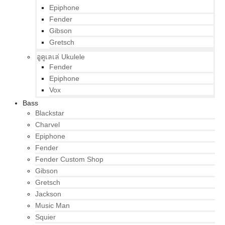
Epiphone
Fender
Gibson
Gretsch
อูคูเลเล่ Ukulele
Fender
Epiphone
Vox
Bass
Blackstar
Charvel
Epiphone
Fender
Fender Custom Shop
Gibson
Gretsch
Jackson
Music Man
Squier