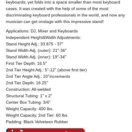
keyboards, yet folds into a space smaller than most keyboard
cases. It was created with the help of some of the most
discriminating keyboard professionals in the world, and now any
musician can get onstage with this impressive stand!
Applications: DJ, Mixer and Keyboards
Independent Height&Width Adjustments:
Stand Height Adj.: 33.875 - 37"
Stand Width Adj. (outer): 21"-36"
Stand Width Adj. (inner): 19"-34"
First Tier Depth: 16.5"
2nd Tier Height Adj.: 5"-12" (above first tier)
2nd Tier Angle Adj.: 10°increments
2nd Tier Depth: 16.25"
Construction: All-welded
Structural Tubing: 1" x 2"
Center Box Tubing: 3/4"
Weight Capacity: 400 lbs.
Weight Capacity, 2nd Tier: 60 lbs.
Padding: Black Velveteen Rubber