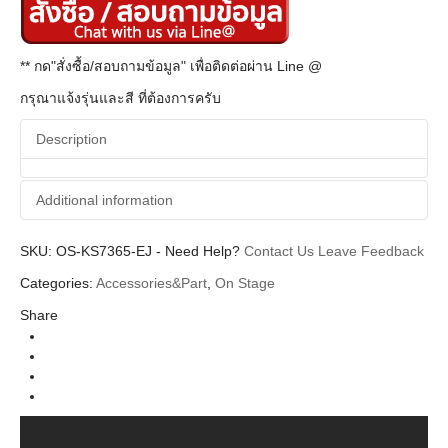
** กด"สั่งซื้อ/สอบถามข้อมูล" เพื่อติดต่อผ่าน Line @
กรุณาแจ้งรุ่นและสี ที่ต้องการครับ
Description
Additional information
SKU:
Additional information
OS-KS7365-EJ
-
Need Help?
Contact Us
Leave Feedback
Categories:
Accessories&Part
,
On Stage
On Stage
Brands
Share
KeyBoard Stand (ขาตั้งคีย์บอร์ด)
Categories