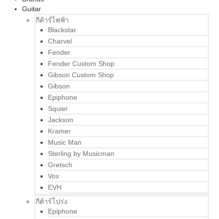
Guitar
กีต้าร์ไฟฟ้า
Blackstar
Charvel
Fender
Fender Custom Shop
Gibson Custom Shop
Gibson
Epiphone
Squier
Jackson
Kramer
Music Man
Sterling by Musicman
Gretsch
Vox
EVH
กีต้าร์โปร่ง
Epiphone