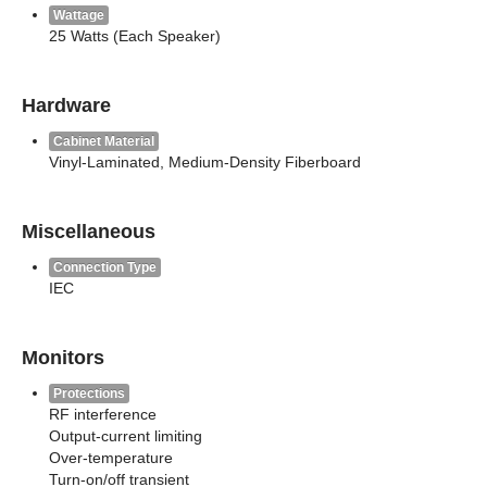
Wattage
25 Watts (Each Speaker)
Hardware
Cabinet Material
Vinyl-Laminated, Medium-Density Fiberboard
Miscellaneous
Connection Type
IEC
Monitors
Protections
RF interference
Output-current limiting
Over-temperature
Turn-on/off transient