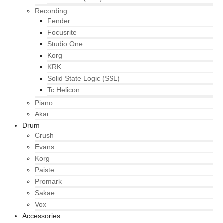
Recording
Fender
Focusrite
Studio One
Korg
KRK
Solid State Logic (SSL)
Tc Helicon
Piano
Akai
Drum
Crush
Evans
Korg
Paiste
Promark
Sakae
Vox
Accessories