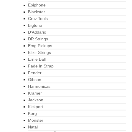
Epiphone
Blackstar
Cruz Tools
Bigtone
D’Addario
DR Strings
Emg Pickups
Elixir Strings
Ernie Ball
Fade In Strap
Fender
Gibson
Harmonicas
Kramer
Jackson
Kickport
Korg
Monster
Natal