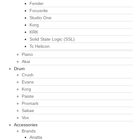
Fender
Focusrite
Studio One
Korg
KRK
Solid State Logic (SSL)
Tc Helicon
Piano
Akai
Drum
Crush
Evans
Korg
Paiste
Promark
Sakae
Vox
Accessories
Brands
Anatta