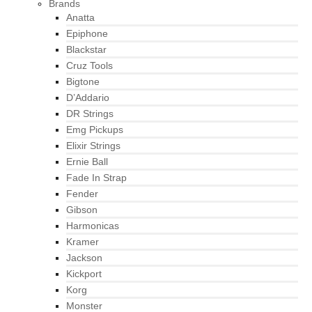
Brands
Anatta
Epiphone
Blackstar
Cruz Tools
Bigtone
D’Addario
DR Strings
Emg Pickups
Elixir Strings
Ernie Ball
Fade In Strap
Fender
Gibson
Harmonicas
Kramer
Jackson
Kickport
Korg
Monster