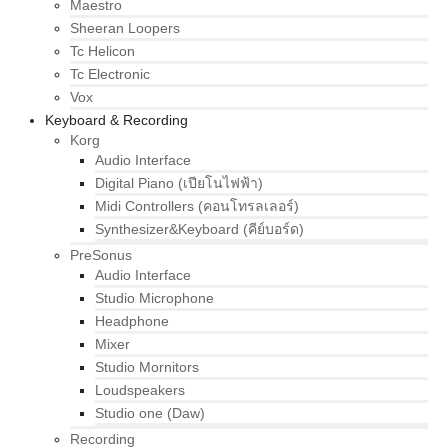
Maestro
Sheeran Loopers
Tc Helicon
Tc Electronic
Vox
Keyboard & Recording
Korg
Audio Interface
Digital Piano (เปียโนไฟฟ้า)
Midi Controllers (คอนโทรลเลอร์)
Synthesizer&Keyboard (คีย์บอร์ด)
PreSonus
Audio Interface
Studio Microphone
Headphone
Mixer
Studio Mornitors
Loudspeakers
Studio one (Daw)
Recording