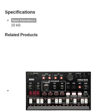
Specifications
Input Impedance
10 kΩ
Related Products