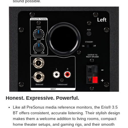
sound possible.
Honest. Expressive. Powerful.
Like all PreSonus media reference monitors, the Eris® 3.5
BT offers consistent, accurate listening. Their stylish design
makes them a welcome addition to living rooms, compact
home theater setups, and gaming rigs, and their smooth