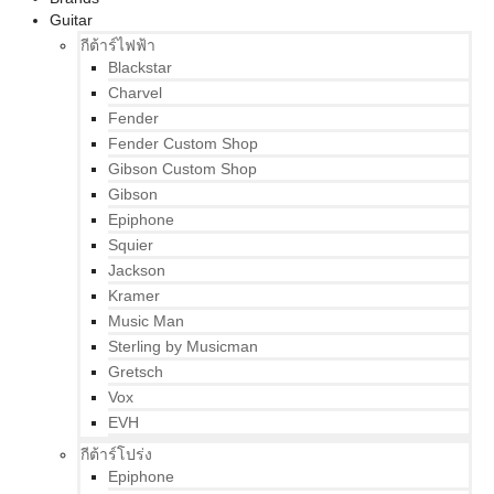
Guitar
กีต้าร์ไฟฟ้า
Blackstar
Charvel
Fender
Fender Custom Shop
Gibson Custom Shop
Gibson
Epiphone
Squier
Jackson
Kramer
Music Man
Sterling by Musicman
Gretsch
Vox
EVH
กีต้าร์โปร่ง
Epiphone