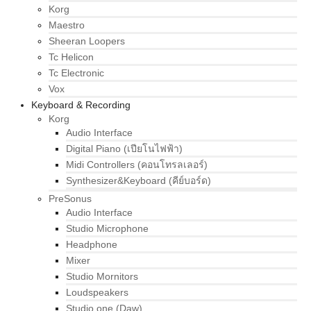
Korg
Maestro
Sheeran Loopers
Tc Helicon
Tc Electronic
Vox
Keyboard & Recording
Korg
Audio Interface
Digital Piano (เปียโนไฟฟ้า)
Midi Controllers (คอนโทรลเลอร์)
Synthesizer&Keyboard (คีย์บอร์ด)
PreSonus
Audio Interface
Studio Microphone
Headphone
Mixer
Studio Mornitors
Loudspeakers
Studio one (Daw)