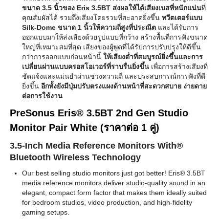
ขนาด 3.5 นิ้วของ Eris 3.5BT ส่งผลให้ได้เสียงเบสที่หนักแน่น
ที่
คุณสัมผัสได้ รวมถึงเสียงโดยรวมที่สะอาดยิ่งขึ้น
ทวีตเตอร์แบบ
Silk-Dome ขนาด 1 นิ้วให้ความถี่สูงที่ประณีต
และได้รับการ
ออกแบบมาให้ส่งเสียงด้วยรูปแบบที่กว้าง สร้างพื้นที่การฟังขนาด
ใหญ่ที่เหมาะสมที่สุด เสียงของผู้พูดที่ได้รับการปรับปรุงให้ดีขึ้น
กว่าการออกแบบก่อนหน้านี้
ให้เสียงต่ำที่สมบูรณ์ยิ่งขึ้นและการ
เปลี่ยนผ่านแบบครอสโอเวอร์ที่ราบรื่นยิ่งขึ้น
เพื่อการสร้างเสียงที่
ชัดแจ้งและแม่นยำผ่านช่วงความถี่ และประสบการณ์การฟังที่ดี
ยิ่งขึ้น
อีกทั้งยังมีปุ่มปรับตรงแผงด้านหน้าที่สะดวกสบาย ง่ายดาย
ต่อการใช้งาน
PreSonus Eris® 3.5BT 2nd Gen Studio
Monitor Pair White (ราคาต่อ 1 คู่)
3.5-Inch Media Reference Monitors With®
Bluetooth Wireless Technology
Our best selling studio monitors just got better! Eris® 3.5BT
media reference monitors deliver studio-quality sound in an
elegant, compact form factor that makes them ideally suited
for bedroom studios, video production, and high-fidelity
gaming setups.