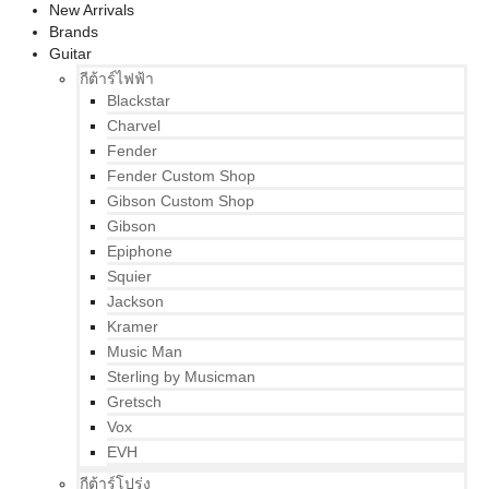
New Arrivals
Brands
Guitar
กีต้าร์ไฟฟ้า
Blackstar
Charvel
Fender
Fender Custom Shop
Gibson Custom Shop
Gibson
Epiphone
Squier
Jackson
Kramer
Music Man
Sterling by Musicman
Gretsch
Vox
EVH
กีต้าร์โปร่ง