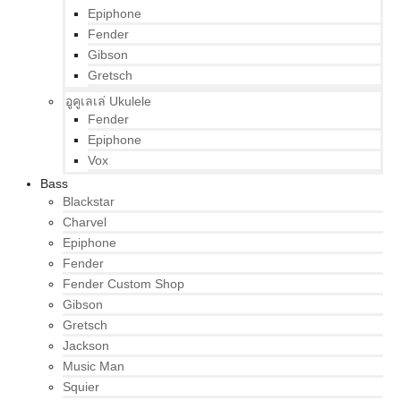
Epiphone
Fender
Gibson
Gretsch
อูคูเลเล่ Ukulele
Fender
Epiphone
Vox
Bass
Blackstar
Charvel
Epiphone
Fender
Fender Custom Shop
Gibson
Gretsch
Jackson
Music Man
Squier