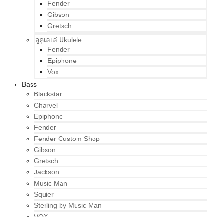
Fender
Gibson
Gretsch
อูคูเลเล่ Ukulele
Fender
Epiphone
Vox
Bass
Blackstar
Charvel
Epiphone
Fender
Fender Custom Shop
Gibson
Gretsch
Jackson
Music Man
Squier
Sterling by Music Man
VOX