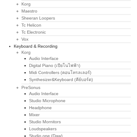
Korg
Maestro
Sheeran Loopers
Tc Helicon
Tc Electronic
Vox
Keyboard & Recording
Korg
Audio Interface
Digital Piano (เปียโนไฟฟ้า)
Midi Controllers (คอนโทรลเลอร์)
Synthesizer&Keyboard (คีย์บอร์ด)
PreSonus
Audio Interface
Studio Microphone
Headphone
Mixer
Studio Mornitors
Loudspeakers
Studio one (Daw)