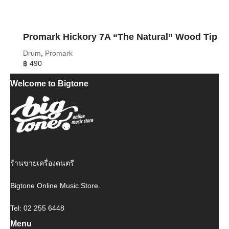
Promark Hickory 7A “The Natural” Wood Tip
Drum
,
Promark
฿
490
Welcome to Bigtone
ร้านขายเครื่องดนตรี
Bigtone Online Music Store.
Tel: 02 255 6448
Menu