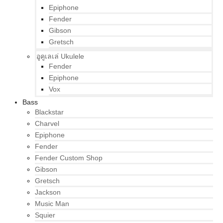
Epiphone
Fender
Gibson
Gretsch
อูคูเลเล่ Ukulele
Fender
Epiphone
Vox
Bass
Blackstar
Charvel
Epiphone
Fender
Fender Custom Shop
Gibson
Gretsch
Jackson
Music Man
Squier