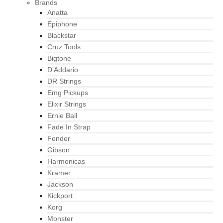
Brands
Anatta
Epiphone
Blackstar
Cruz Tools
Bigtone
D’Addario
DR Strings
Emg Pickups
Elixir Strings
Ernie Ball
Fade In Strap
Fender
Gibson
Harmonicas
Kramer
Jackson
Kickport
Korg
Monster