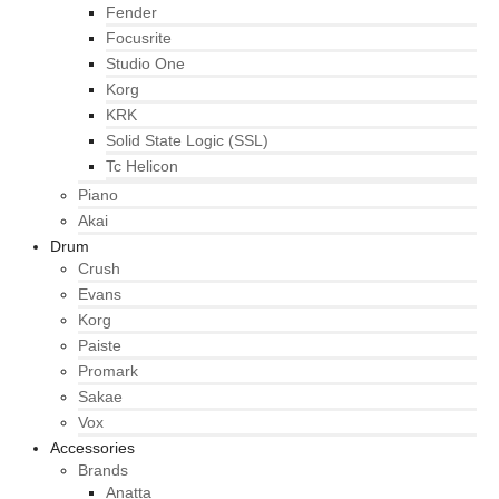
Fender
Focusrite
Studio One
Korg
KRK
Solid State Logic (SSL)
Tc Helicon
Piano
Akai
Drum
Crush
Evans
Korg
Paiste
Promark
Sakae
Vox
Accessories
Brands
Anatta