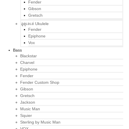
Fender
Gibson
Gretsch
อูคูเลเล่ Ukulele
Fender
Epiphone
Vox
Bass
Blackstar
Charvel
Epiphone
Fender
Fender Custom Shop
Gibson
Gretsch
Jackson
Music Man
Squier
Sterling by Music Man
VOX