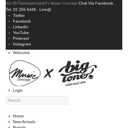
สมาชิกใหม่ของครอบครัว Music Concept
Chat Via Facebook
,
Tel: 02 255 6448
,
Line@
Twitter
Facebook
LinkedIn
YouTube
Pinterest
Instagram
Welcome
Login
Home
New Arrivals
Brands