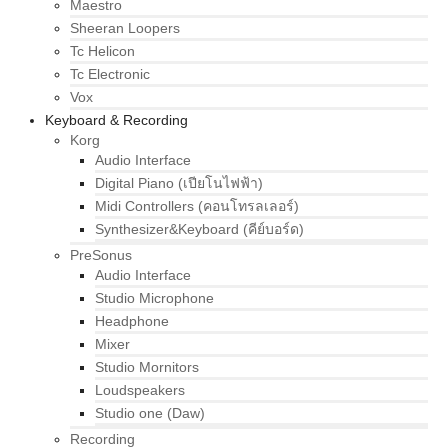
Maestro
Sheeran Loopers
Tc Helicon
Tc Electronic
Vox
Keyboard & Recording
Korg
Audio Interface
Digital Piano (เปียโนไฟฟ้า)
Midi Controllers (คอนโทรลเลอร์)
Synthesizer&Keyboard (คีย์บอร์ด)
PreSonus
Audio Interface
Studio Microphone
Headphone
Mixer
Studio Mornitors
Loudspeakers
Studio one (Daw)
Recording