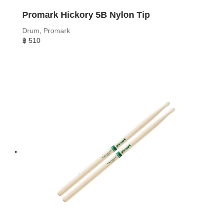
Promark Hickory 5B Nylon Tip
Drum
,
Promark
฿
510