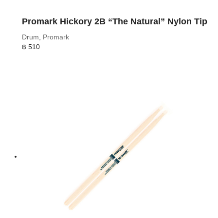
Promark Hickory 2B “The Natural” Nylon Tip
Drum
,
Promark
฿
510