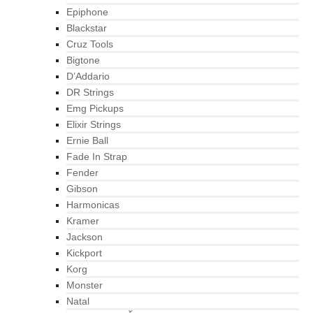
Epiphone
Blackstar
Cruz Tools
Bigtone
D’Addario
DR Strings
Emg Pickups
Elixir Strings
Ernie Ball
Fade In Strap
Fender
Gibson
Harmonicas
Kramer
Jackson
Kickport
Korg
Monster
Natal