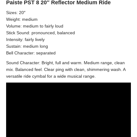
Paiste PST 8 20″ Reflector Medium Ride
Sizes:
20″
Weight:
medium
Volume:
medium to fairly loud
Stick Sound:
pronounced, balanced
Intensity:
fairly lively
Sustain:
medium long
Bell Character:
separated
Sound Character:
Bright, full and warm. Medium range, clean
mix. Balanced feel. Clear ping with clean, shimmering wash. A
versatile ride cymbal for a wide musical range.