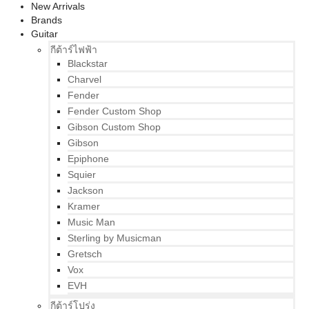
New Arrivals
Brands
Guitar
กีต้าร์ไฟฟ้า
Blackstar
Charvel
Fender
Fender Custom Shop
Gibson Custom Shop
Gibson
Epiphone
Squier
Jackson
Kramer
Music Man
Sterling by Musicman
Gretsch
Vox
EVH
กีต้าร์โปร่ง