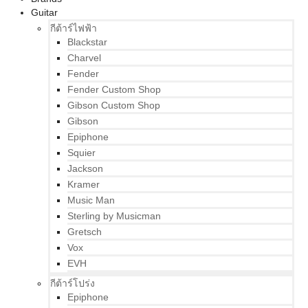
Guitar
กีต้าร์ไฟฟ้า
Blackstar
Charvel
Fender
Fender Custom Shop
Gibson Custom Shop
Gibson
Epiphone
Squier
Jackson
Kramer
Music Man
Sterling by Musicman
Gretsch
Vox
EVH
กีต้าร์โปร่ง
Epiphone