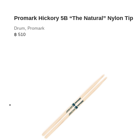
Promark Hickory 5B “The Natural” Nylon Tip
Drum
,
Promark
฿
510