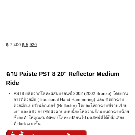
Original
Current
฿
7,400
฿
5,920
price
price
was:
is:
฿ 7,400.
฿ 5,920.
ฉาบ Paiste PST 8 20" Reflector Medium
Ride
PST8 ผลิตจากโลหะผสมบรอนซ์ 2002 (2002 Bronze) โดยผ่าน
การตีด้วยมือ (Traditional Hand Hammering) และ ขัดผิวฉาบ
ด้วยมือแบบรีเฟล็กเตอร์ (Reflector) โดยจะให้ผิวฉาบที่ราบเรียบ
เงา และสลัว การขัดผิวฉาบแบบนี้จะให้ความร้อนบนผิวฉาบน้อย
ซึ่งจะทำให้คุณสมบัติของโลหะเปลี่ยนไป ผลลัพธ์ที่ได้ก็คือเสียง
ที่ dark มากขึ้น