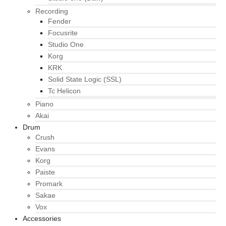
Recording
Fender
Focusrite
Studio One
Korg
KRK
Solid State Logic (SSL)
Tc Helicon
Piano
Akai
Drum
Crush
Evans
Korg
Paiste
Promark
Sakae
Vox
Accessories