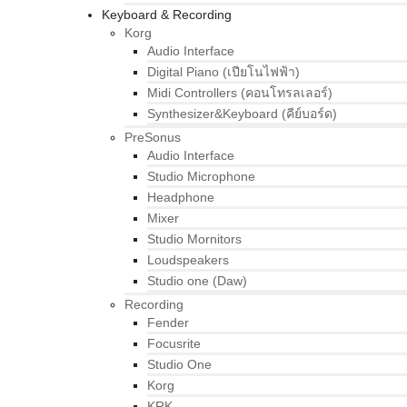
Keyboard & Recording
Korg
Audio Interface
Digital Piano (เปียโนไฟฟ้า)
Midi Controllers (คอนโทรลเลอร์)
Synthesizer&Keyboard (คีย์บอร์ด)
PreSonus
Audio Interface
Studio Microphone
Headphone
Mixer
Studio Mornitors
Loudspeakers
Studio one (Daw)
Recording
Fender
Focusrite
Studio One
Korg
KRK