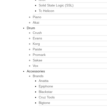
Solid State Logic (SSL)
Tc Helicon
Piano
Akai
Drum
Crush
Evans
Korg
Paiste
Promark
Sakae
Vox
Accessories
Brands
Anatta
Epiphone
Blackstar
Cruz Tools
Bigtone