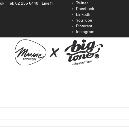
Twitter
ook
,
Tel: 02 255 6448
,
Line@
Facebook
LinkedIn
YouTube
Pinterest
Instagram