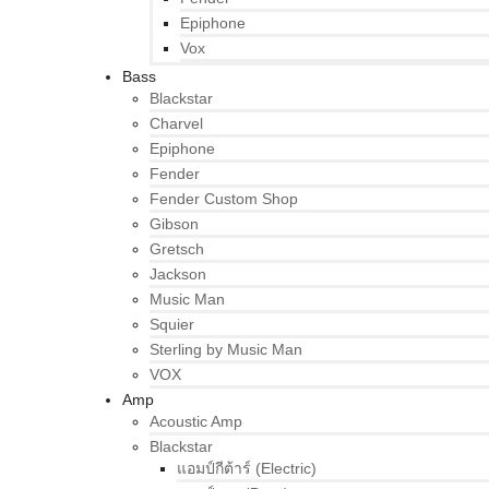
Epiphone
Vox
Bass
Blackstar
Charvel
Epiphone
Fender
Fender Custom Shop
Gibson
Gretsch
Jackson
Music Man
Squier
Sterling by Music Man
VOX
Amp
Acoustic Amp
Blackstar
แอมป์กีต้าร์ (Electric)