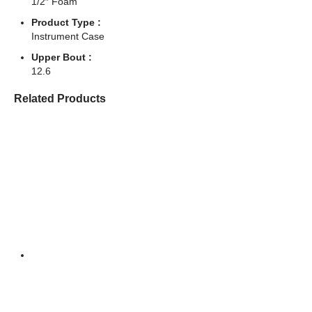
1/2″ Foam
Product Type :
Instrument Case
Upper Bout :
12.6
Related Products