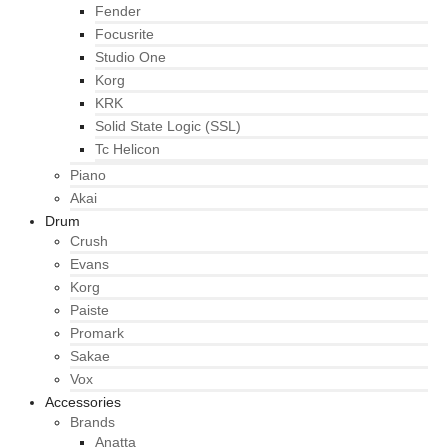
Fender
Focusrite
Studio One
Korg
KRK
Solid State Logic (SSL)
Tc Helicon
Piano
Akai
Drum
Crush
Evans
Korg
Paiste
Promark
Sakae
Vox
Accessories
Brands
Anatta