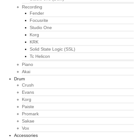
Recording
Fender
Focusrite
Studio One
Korg
KRK
Solid State Logic (SSL)
Tc Helicon
Piano
Akai
Drum
Crush
Evans
Korg
Paiste
Promark
Sakae
Vox
Accessories