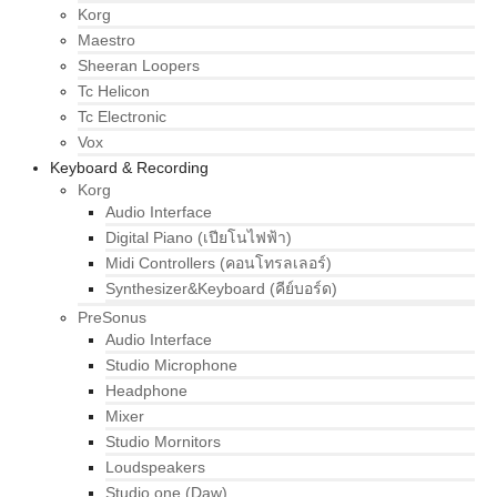
Korg
Maestro
Sheeran Loopers
Tc Helicon
Tc Electronic
Vox
Keyboard & Recording
Korg
Audio Interface
Digital Piano (เปียโนไฟฟ้า)
Midi Controllers (คอนโทรลเลอร์)
Synthesizer&Keyboard (คีย์บอร์ด)
PreSonus
Audio Interface
Studio Microphone
Headphone
Mixer
Studio Mornitors
Loudspeakers
Studio one (Daw)