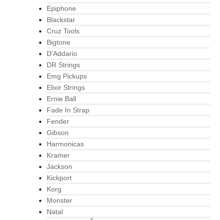
Epiphone
Blackstar
Cruz Tools
Bigtone
D’Addario
DR Strings
Emg Pickups
Elixir Strings
Ernie Ball
Fade In Strap
Fender
Gibson
Harmonicas
Kramer
Jackson
Kickport
Korg
Monster
Natal