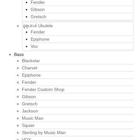
Fender
Gibson
Gretsch
อูคูเลเล่ Ukulele
Fender
Epiphone
Vox
Bass
Blackstar
Charvel
Epiphone
Fender
Fender Custom Shop
Gibson
Gretsch
Jackson
Music Man
Squier
Sterling by Music Man
VOX