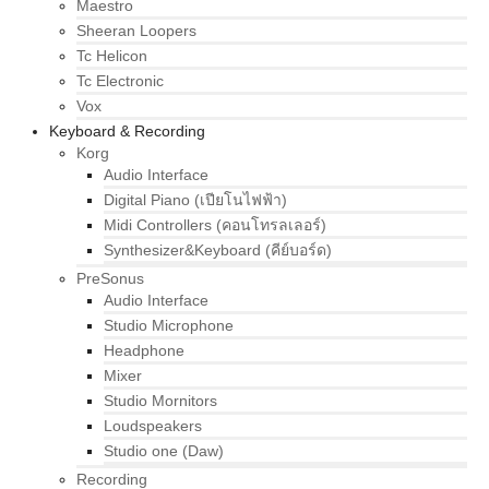
Maestro
Sheeran Loopers
Tc Helicon
Tc Electronic
Vox
Keyboard & Recording
Korg
Audio Interface
Digital Piano (เปียโนไฟฟ้า)
Midi Controllers (คอนโทรลเลอร์)
Synthesizer&Keyboard (คีย์บอร์ด)
PreSonus
Audio Interface
Studio Microphone
Headphone
Mixer
Studio Mornitors
Loudspeakers
Studio one (Daw)
Recording