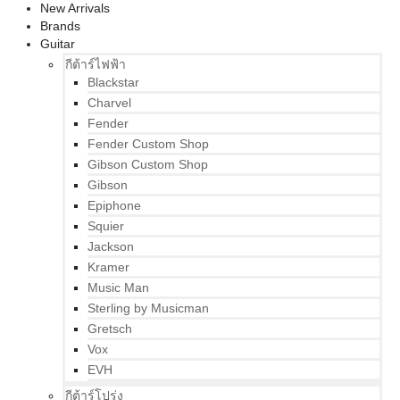
New Arrivals
Brands
Guitar
กีต้าร์ไฟฟ้า
Blackstar
Charvel
Fender
Fender Custom Shop
Gibson Custom Shop
Gibson
Epiphone
Squier
Jackson
Kramer
Music Man
Sterling by Musicman
Gretsch
Vox
EVH
กีต้าร์โปร่ง