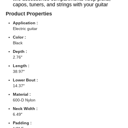
capos, tuners, and strings with your guitar
Product Properties
Application :
Electric guitar
Color :
Black
Depth :
2.76″
Length :
38.97″
Lower Bout :
14.37″
Material :
600-D Nylon
Neck Width :
6.49″
Padding :