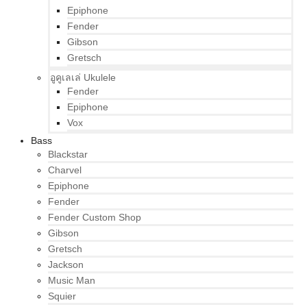
Epiphone
Fender
Gibson
Gretsch
อูคูเลเล่ Ukulele
Fender
Epiphone
Vox
Bass
Blackstar
Charvel
Epiphone
Fender
Fender Custom Shop
Gibson
Gretsch
Jackson
Music Man
Squier