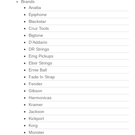
Brands
Anatta
Epiphone
Blackstar
Cruz Tools
Bigtone
D’Addario
DR Strings
Emg Pickups
Elixir Strings
Ernie Ball
Fade In Strap
Fender
Gibson
Harmonicas
Kramer
Jackson
Kickport
Korg
Monster