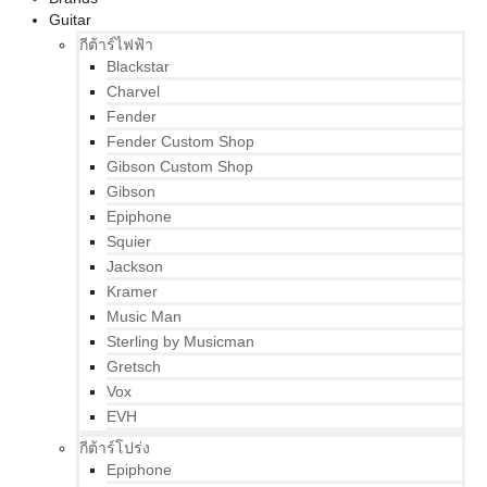
Guitar
กีต้าร์ไฟฟ้า
Blackstar
Charvel
Fender
Fender Custom Shop
Gibson Custom Shop
Gibson
Epiphone
Squier
Jackson
Kramer
Music Man
Sterling by Musicman
Gretsch
Vox
EVH
กีต้าร์โปร่ง
Epiphone