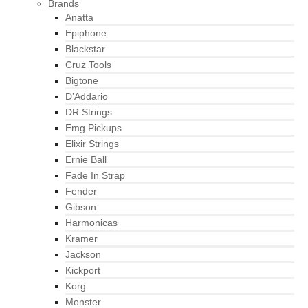
Brands
Anatta
Epiphone
Blackstar
Cruz Tools
Bigtone
D’Addario
DR Strings
Emg Pickups
Elixir Strings
Ernie Ball
Fade In Strap
Fender
Gibson
Harmonicas
Kramer
Jackson
Kickport
Korg
Monster