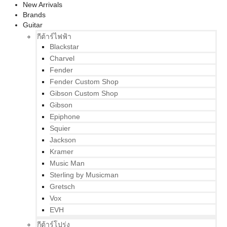
New Arrivals
Brands
Guitar
กีต้าร์ไฟฟ้า
Blackstar
Charvel
Fender
Fender Custom Shop
Gibson Custom Shop
Gibson
Epiphone
Squier
Jackson
Kramer
Music Man
Sterling by Musicman
Gretsch
Vox
EVH
กีต้าร์โปร่ง