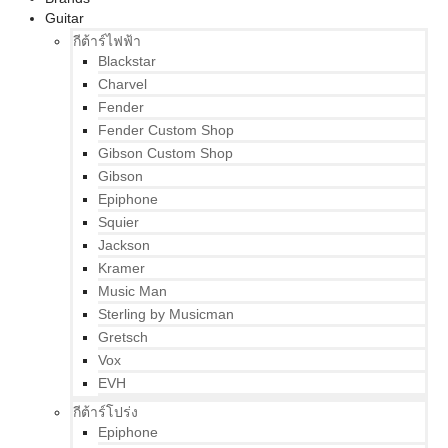
Guitar
กีต้าร์ไฟฟ้า
Blackstar
Charvel
Fender
Fender Custom Shop
Gibson Custom Shop
Gibson
Epiphone
Squier
Jackson
Kramer
Music Man
Sterling by Musicman
Gretsch
Vox
EVH
กีต้าร์โปร่ง
Epiphone