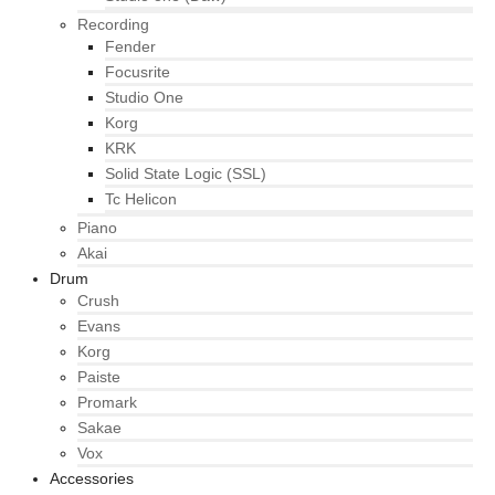
Recording
Fender
Focusrite
Studio One
Korg
KRK
Solid State Logic (SSL)
Tc Helicon
Piano
Akai
Drum
Crush
Evans
Korg
Paiste
Promark
Sakae
Vox
Accessories