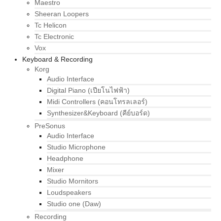
Maestro
Sheeran Loopers
Tc Helicon
Tc Electronic
Vox
Keyboard & Recording
Korg
Audio Interface
Digital Piano (เปียโนไฟฟ้า)
Midi Controllers (คอนโทรลเลอร์)
Synthesizer&Keyboard (คีย์บอร์ด)
PreSonus
Audio Interface
Studio Microphone
Headphone
Mixer
Studio Mornitors
Loudspeakers
Studio one (Daw)
Recording