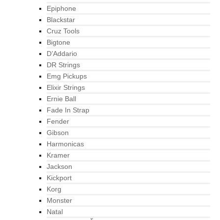
Epiphone
Blackstar
Cruz Tools
Bigtone
D’Addario
DR Strings
Emg Pickups
Elixir Strings
Ernie Ball
Fade In Strap
Fender
Gibson
Harmonicas
Kramer
Jackson
Kickport
Korg
Monster
Natal