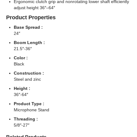
Ergonomic clutch grip and nonrotating lower shaft efficiently
adjust height 36″–64″
Product Properties
Base Spread :
24″
Boom Length :
21.5″-36″
Color :
Black
Construction :
Steel and zinc
Height :
36″-64″
Product Type :
Microphone Stand
Threading :
5/8″-27″