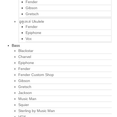
Fender
Gibson
Gretsch
อูคูเลเล่ Ukulele
Fender
Epiphone
Vox
Bass
Blackstar
Charvel
Epiphone
Fender
Fender Custom Shop
Gibson
Gretsch
Jackson
Music Man
Squier
Sterling by Music Man
VOX