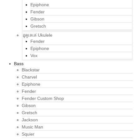
Epiphone
Fender
Gibson
Gretsch
อูคูเลเล่ Ukulele
Fender
Epiphone
Vox
Bass
Blackstar
Charvel
Epiphone
Fender
Fender Custom Shop
Gibson
Gretsch
Jackson
Music Man
Squier