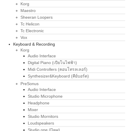
Korg
Maestro
Sheeran Loopers
Tc Helicon
Tc Electronic
Vox
Keyboard & Recording
Korg
Audio Interface
Digital Piano (เปียโนไฟฟ้า)
Midi Controllers (คอนโทรลเลอร์)
Synthesizer&Keyboard (คีย์บอร์ด)
PreSonus
Audio Interface
Studio Microphone
Headphone
Mixer
Studio Mornitors
Loudspeakers
Studio one (Daw)