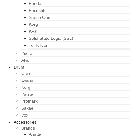
Fender
Focusrite
Studio One
Korg
KRK
Solid State Logic (SSL)
Tc Helicon
Piano
Akai
Drum
Crush
Evans
Korg
Paiste
Promark
Sakae
Vox
Accessories
Brands
Anatta