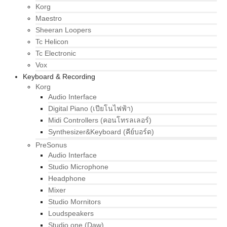
Korg
Maestro
Sheeran Loopers
Tc Helicon
Tc Electronic
Vox
Keyboard & Recording
Korg
Audio Interface
Digital Piano (เปียโนไฟฟ้า)
Midi Controllers (คอนโทรลเลอร์)
Synthesizer&Keyboard (คีย์บอร์ด)
PreSonus
Audio Interface
Studio Microphone
Headphone
Mixer
Studio Mornitors
Loudspeakers
Studio one (Daw)