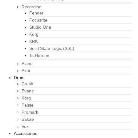
Recording
Fender
Focusrite
Studio One
Korg
KRK
Solid State Logic (SSL)
Tc Helicon
Piano
Akai
Drum
Crush
Evans
Korg
Paiste
Promark
Sakae
Vox
Accessories