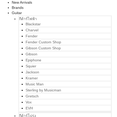
New Arrivals
Brands
Guitar
กีต้าร์ไฟฟ้า
Blackstar
Charvel
Fender
Fender Custom Shop
Gibson Custom Shop
Gibson
Epiphone
Squier
Jackson
Kramer
Music Man
Sterling by Musicman
Gretsch
Vox
EVH
กีต้าร์โปร่ง