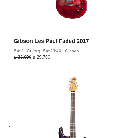
Gibson Les Paul Faded 2017
กีต้าร์ (Guitar)
,
กีต้าร์ไฟฟ้า Gibson
Original
Current
฿
33,000
฿
29,700
price
price
was:
is:
฿ 33,000.
฿ 29,700.