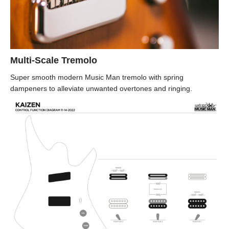
Multi-Scale Tremolo
Super smooth modern Music Man tremolo with spring
dampeners to alleviate unwanted overtones and ringing.