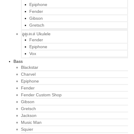
Epiphone
Fender
Gibson
Gretsch
อูคูเลเล่ Ukulele
Fender
Epiphone
Vox
Bass
Blackstar
Charvel
Epiphone
Fender
Fender Custom Shop
Gibson
Gretsch
Jackson
Music Man
Squier