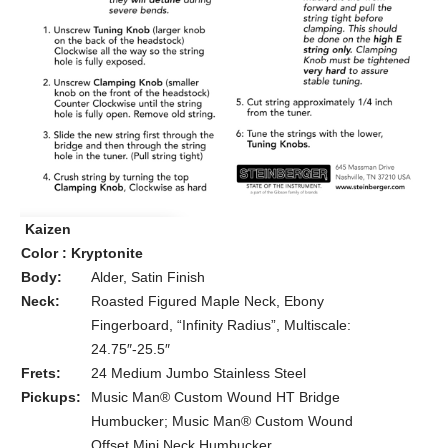
Kaizen
Color : Kryptonite
Body:
Alder, Satin Finish
Neck:
Roasted Figured Maple Neck, Ebony
Fingerboard, “Infinity Radius”, Multiscale:
24.75″-25.5″
Frets:
24 Medium Jumbo Stainless Steel
Pickups:
Music Man® Custom Wound HT Bridge
Humbucker; Music Man® Custom Wound
Offset Mini Neck Humbucker