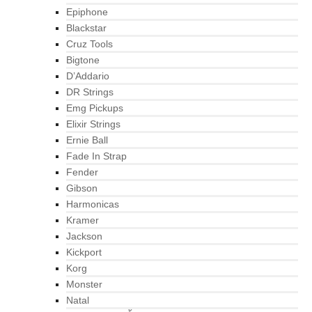
Epiphone
Blackstar
Cruz Tools
Bigtone
D’Addario
DR Strings
Emg Pickups
Elixir Strings
Ernie Ball
Fade In Strap
Fender
Gibson
Harmonicas
Kramer
Jackson
Kickport
Korg
Monster
Natal