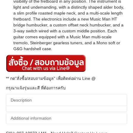
visibility of the fretboard in any position. The instrument is
light and undemanding, with a distinctly shaped alder body,
a slim profile roasted maple neck, and a multi-scale length
fretboard. The electronics include a new Music Man HT
bridge humbucker, a custom offset neck humbucker, and a
3-way switch wired with a custom middle position. Each
guitar comes equipped with a Music Man multi-scale
tremolo, Steinberger gearless tuners, and a Mono soft or
G&G hardshell case.
** กด"สั่งซื้อ/สอบถามข้อมูล" เพื่อติดต่อผ่าน Line @
กรุณาแจ้งรุ่นและสี ที่ต้องการครับ
Description
Additional information