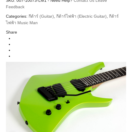
SKU:
Additional information
007-10073-LM1
-
Need Help?
Contact Us
Leave
Feedback
Music man
Brands
Categories:
กีต้าร์ (Guitar)
,
กีต้าร์ไฟฟ้า (Electric Guitar)
,
กีต้าร์
Guitar Electric
ไฟฟ้า Music Man
Instrument
Share
Kryptonite Ebony Neck
Colors