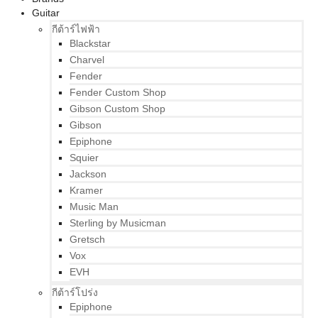
Guitar
กีต้าร์ไฟฟ้า
Blackstar
Charvel
Fender
Fender Custom Shop
Gibson Custom Shop
Gibson
Epiphone
Squier
Jackson
Kramer
Music Man
Sterling by Musicman
Gretsch
Vox
EVH
กีต้าร์โปร่ง
Epiphone