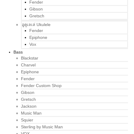
Fender
Gibson
Gretsch
อูคูเลเล่ Ukulele
Fender
Epiphone
Vox
Bass
Blackstar
Charvel
Epiphone
Fender
Fender Custom Shop
Gibson
Gretsch
Jackson
Music Man
Squier
Sterling by Music Man
VOX