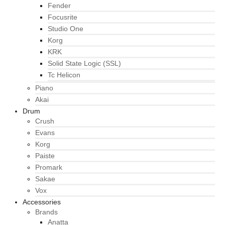
Fender
Focusrite
Studio One
Korg
KRK
Solid State Logic (SSL)
Tc Helicon
Piano
Akai
Drum
Crush
Evans
Korg
Paiste
Promark
Sakae
Vox
Accessories
Brands
Anatta