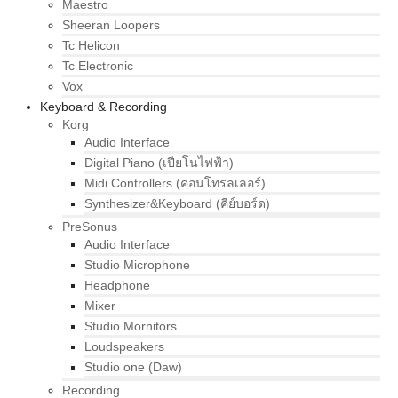
Maestro
Sheeran Loopers
Tc Helicon
Tc Electronic
Vox
Keyboard & Recording
Korg
Audio Interface
Digital Piano (เปียโนไฟฟ้า)
Midi Controllers (คอนโทรลเลอร์)
Synthesizer&Keyboard (คีย์บอร์ด)
PreSonus
Audio Interface
Studio Microphone
Headphone
Mixer
Studio Mornitors
Loudspeakers
Studio one (Daw)
Recording