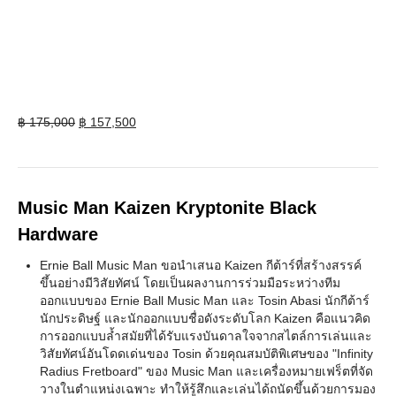
Original
Current
฿
175,000
฿
157,500
price
price
was:
is:
฿ 175,000.
฿ 157,500.
Music Man Kaizen Kryptonite Black
Hardware
Ernie Ball Music Man ขอนำเสนอ Kaizen กีต้าร์ที่สร้างสรรค์
ขึ้นอย่างมีวิสัยทัศน์ โดยเป็นผลงานการร่วมมือระหว่างทีม
ออกแบบของ Ernie Ball Music Man และ Tosin Abasi นักกีต้าร์
นักประดิษฐ์ และนักออกแบบชื่อดังระดับโลก Kaizen คือแนวคิด
การออกแบบล้ำสมัยที่ได้รับแรงบันดาลใจจากสไตล์การเล่นและ
วิสัยทัศน์อันโดดเด่นของ Tosin ด้วยคุณสมบัติพิเศษของ "Infinity
Radius Fretboard" ของ Music Man และเครื่องหมายเฟร็ตที่จัด
วางในตำแหน่งเฉพาะ ทำให้รู้สึกและเล่นได้ถนัดขึ้นด้วยการมอง