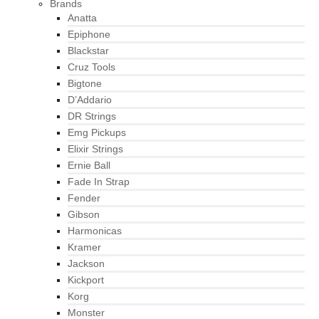
Brands
Anatta
Epiphone
Blackstar
Cruz Tools
Bigtone
D’Addario
DR Strings
Emg Pickups
Elixir Strings
Ernie Ball
Fade In Strap
Fender
Gibson
Harmonicas
Kramer
Jackson
Kickport
Korg
Monster