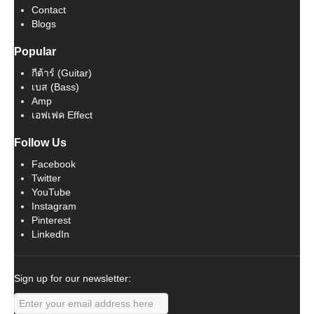
Contact
Blogs
Popular
กีต้าร์ (Guitar)
เบส (Bass)
Amp
เอฟเฟค Effect
Follow Us
Facebook
Twitter
YouTube
Instagram
Pinterest
LinkedIn
Sign up for our newsletter: