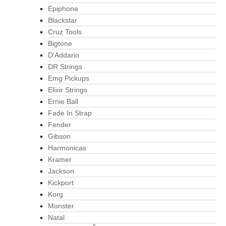
Epiphone
Blackstar
Cruz Tools
Bigtone
D’Addario
DR Strings
Emg Pickups
Elixir Strings
Ernie Ball
Fade In Strap
Fender
Gibson
Harmonicas
Kramer
Jackson
Kickport
Korg
Monster
Natal