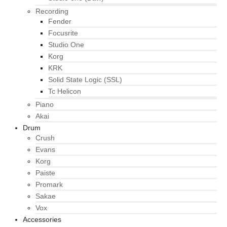
Recording
Fender
Focusrite
Studio One
Korg
KRK
Solid State Logic (SSL)
Tc Helicon
Piano
Akai
Drum
Crush
Evans
Korg
Paiste
Promark
Sakae
Vox
Accessories