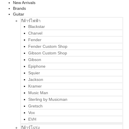
New Arrivals
Brands
Guitar
กีต้าร์ไฟฟ้า
Blackstar
Charvel
Fender
Fender Custom Shop
Gibson Custom Shop
Gibson
Epiphone
Squier
Jackson
Kramer
Music Man
Sterling by Musicman
Gretsch
Vox
EVH
กีต้าร์โปร่ง