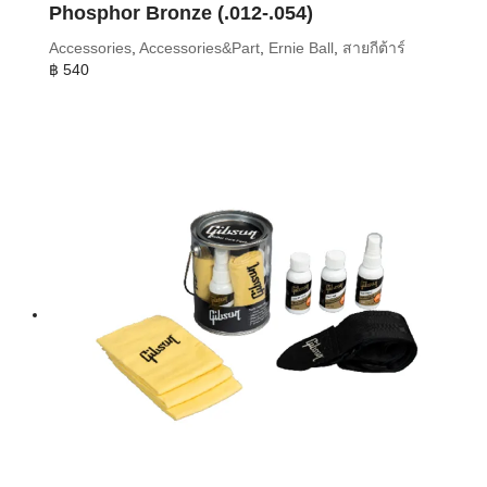
Phosphor Bronze (.012-.054)
Accessories
,
Accessories&Part
,
Ernie Ball
,
สายกีต้าร์
฿
540