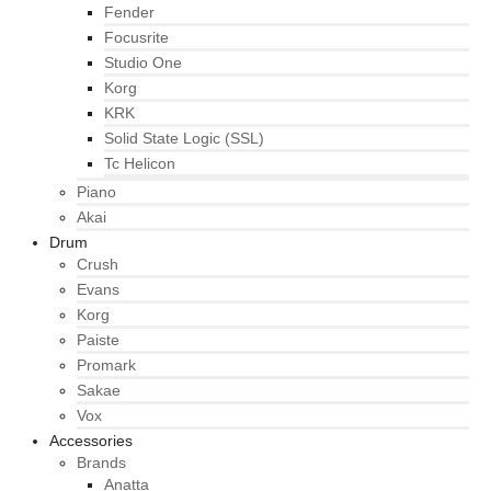
Fender
Focusrite
Studio One
Korg
KRK
Solid State Logic (SSL)
Tc Helicon
Piano
Akai
Drum
Crush
Evans
Korg
Paiste
Promark
Sakae
Vox
Accessories
Brands
Anatta