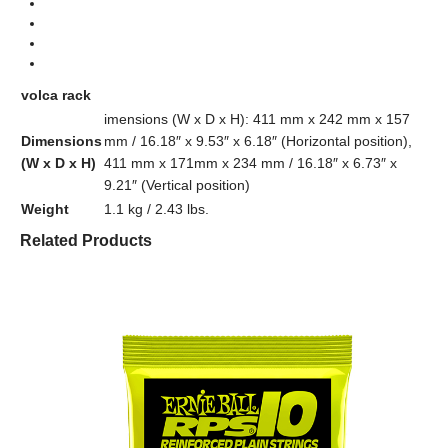
volca rack
imensions (W x D x H): 411 mm x 242 mm x 157
Dimensions
mm / 16.18″ x 9.53″ x 6.18″ (Horizontal position),
(W x D x H)
411 mm x 171mm x 234 mm / 16.18″ x 6.73″ x
9.21″ (Vertical position)
Weight
1.1 kg / 2.43 lbs.
Related Products