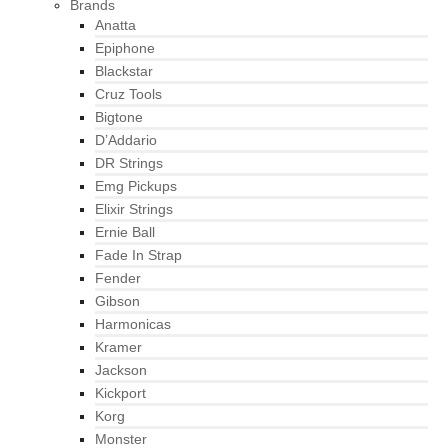
Brands
Anatta
Epiphone
Blackstar
Cruz Tools
Bigtone
D’Addario
DR Strings
Emg Pickups
Elixir Strings
Ernie Ball
Fade In Strap
Fender
Gibson
Harmonicas
Kramer
Jackson
Kickport
Korg
Monster