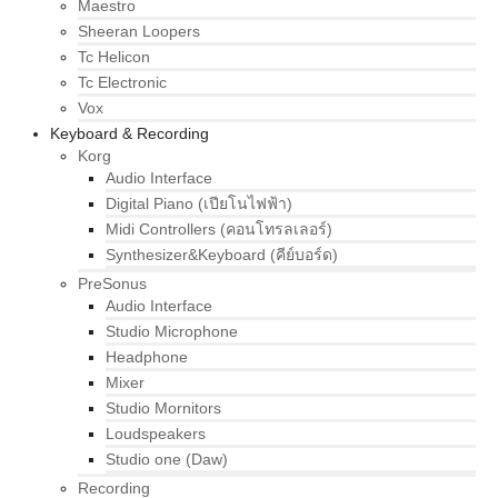
Maestro
Sheeran Loopers
Tc Helicon
Tc Electronic
Vox
Keyboard & Recording
Korg
Audio Interface
Digital Piano (เปียโนไฟฟ้า)
Midi Controllers (คอนโทรลเลอร์)
Synthesizer&Keyboard (คีย์บอร์ด)
PreSonus
Audio Interface
Studio Microphone
Headphone
Mixer
Studio Mornitors
Loudspeakers
Studio one (Daw)
Recording