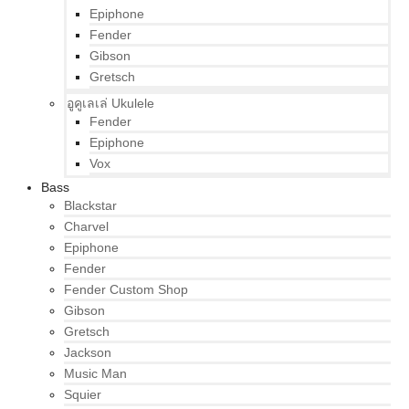
Epiphone
Fender
Gibson
Gretsch
อูคูเลเล่ Ukulele
Fender
Epiphone
Vox
Bass
Blackstar
Charvel
Epiphone
Fender
Fender Custom Shop
Gibson
Gretsch
Jackson
Music Man
Squier