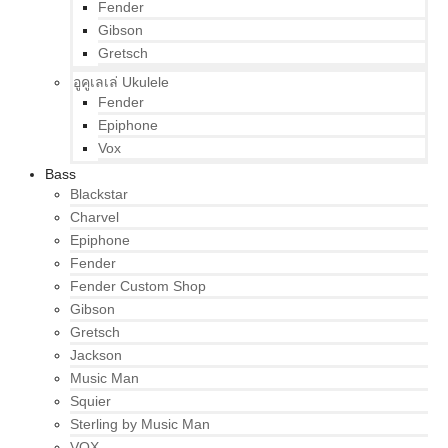
Fender
Gibson
Gretsch
อูคูเลเล่ Ukulele
Fender
Epiphone
Vox
Bass
Blackstar
Charvel
Epiphone
Fender
Fender Custom Shop
Gibson
Gretsch
Jackson
Music Man
Squier
Sterling by Music Man
VOX