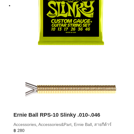
Ernie Ball RPS-10 Slinky .010-.046
Accessories
,
Accessories&Part
,
Ernie Ball
,
สายกีต้าร์
฿
280