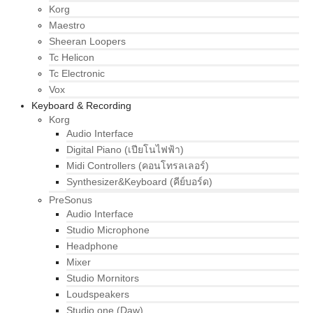
Korg
Maestro
Sheeran Loopers
Tc Helicon
Tc Electronic
Vox
Keyboard & Recording
Korg
Audio Interface
Digital Piano (เปียโนไฟฟ้า)
Midi Controllers (คอนโทรลเลอร์)
Synthesizer&Keyboard (คีย์บอร์ด)
PreSonus
Audio Interface
Studio Microphone
Headphone
Mixer
Studio Mornitors
Loudspeakers
Studio one (Daw)