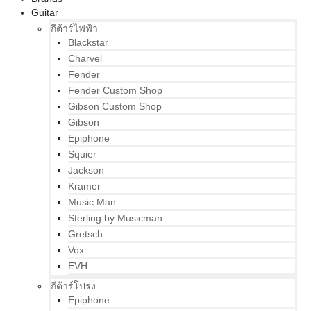
Guitar
กีต้าร์ไฟฟ้า
Blackstar
Charvel
Fender
Fender Custom Shop
Gibson Custom Shop
Gibson
Epiphone
Squier
Jackson
Kramer
Music Man
Sterling by Musicman
Gretsch
Vox
EVH
กีต้าร์โปร่ง
Epiphone