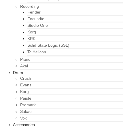
Recording
Fender
Focusrite
Studio One
Korg
KRK
Solid State Logic (SSL)
Tc Helicon
Piano
Akai
Drum
Crush
Evans
Korg
Paiste
Promark
Sakae
Vox
Accessories