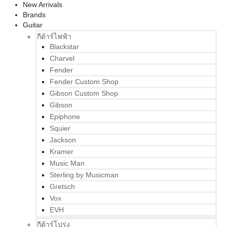
New Arrivals
Brands
Guitar
กีต้าร์ไฟฟ้า
Blackstar
Charvel
Fender
Fender Custom Shop
Gibson Custom Shop
Gibson
Epiphone
Squier
Jackson
Kramer
Music Man
Sterling by Musicman
Gretsch
Vox
EVH
กีต้าร์โปร่ง