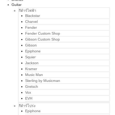
Guitar
กีต้าร์ไฟฟ้า
Blackstar
Charvel
Fender
Fender Custom Shop
Gibson Custom Shop
Gibson
Epiphone
Squier
Jackson
Kramer
Music Man
Sterling by Musicman
Gretsch
Vox
EVH
กีต้าร์โปร่ง
Epiphone