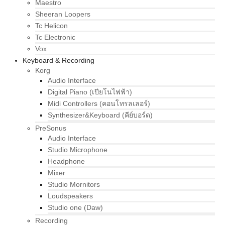
Maestro
Sheeran Loopers
Tc Helicon
Tc Electronic
Vox
Keyboard & Recording
Korg
Audio Interface
Digital Piano (เปียโนไฟฟ้า)
Midi Controllers (คอนโทรลเลอร์)
Synthesizer&Keyboard (คีย์บอร์ด)
PreSonus
Audio Interface
Studio Microphone
Headphone
Mixer
Studio Mornitors
Loudspeakers
Studio one (Daw)
Recording