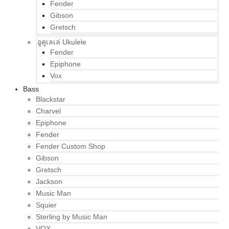
Fender
Gibson
Gretsch
อูคูเลเล่ Ukulele
Fender
Epiphone
Vox
Bass
Blackstar
Charvel
Epiphone
Fender
Fender Custom Shop
Gibson
Gretsch
Jackson
Music Man
Squier
Sterling by Music Man
VOX