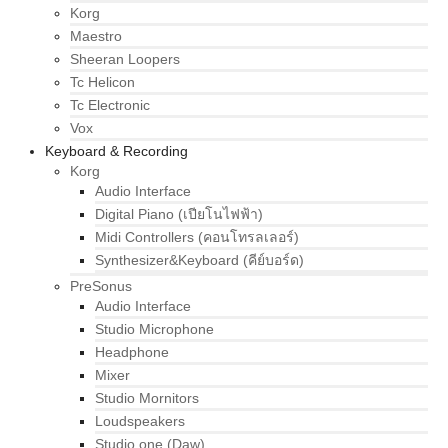
Korg
Maestro
Sheeran Loopers
Tc Helicon
Tc Electronic
Vox
Keyboard & Recording
Korg
Audio Interface
Digital Piano (เปียโนไฟฟ้า)
Midi Controllers (คอนโทรลเลอร์)
Synthesizer&Keyboard (คีย์บอร์ด)
PreSonus
Audio Interface
Studio Microphone
Headphone
Mixer
Studio Mornitors
Loudspeakers
Studio one (Daw)