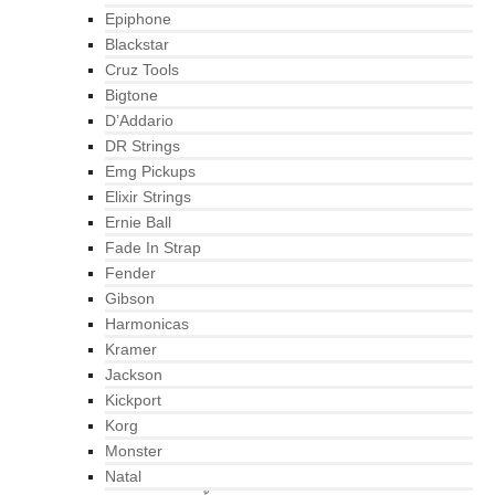
Epiphone
Blackstar
Cruz Tools
Bigtone
D’Addario
DR Strings
Emg Pickups
Elixir Strings
Ernie Ball
Fade In Strap
Fender
Gibson
Harmonicas
Kramer
Jackson
Kickport
Korg
Monster
Natal