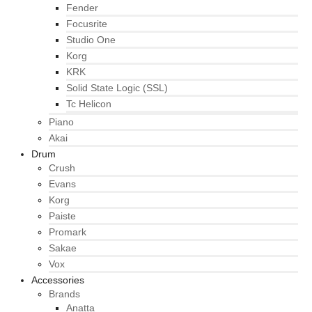
Fender
Focusrite
Studio One
Korg
KRK
Solid State Logic (SSL)
Tc Helicon
Piano
Akai
Drum
Crush
Evans
Korg
Paiste
Promark
Sakae
Vox
Accessories
Brands
Anatta