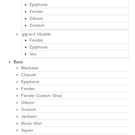
Epiphone
Fender
Gibson
Gretsch
อูคูเลเล่ Ukulele
Fender
Epiphone
Vox
Bass
Blackstar
Charvel
Epiphone
Fender
Fender Custom Shop
Gibson
Gretsch
Jackson
Music Man
Squier