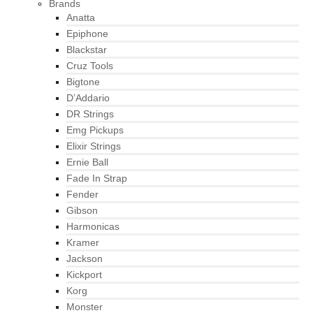
Brands
Anatta
Epiphone
Blackstar
Cruz Tools
Bigtone
D’Addario
DR Strings
Emg Pickups
Elixir Strings
Ernie Ball
Fade In Strap
Fender
Gibson
Harmonicas
Kramer
Jackson
Kickport
Korg
Monster