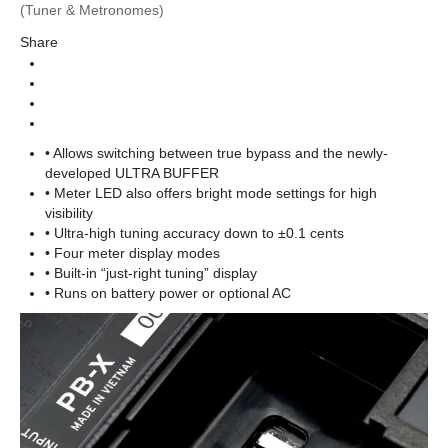
Brands
(Tuner & Metronomes)
Tuner&Metronomes เครื่องตั้งสาย เมโทรนอม
Categories
Share
• Allows switching between true bypass and the newly-
developed ULTRA BUFFER
• Meter LED also offers bright mode settings for high
visibility
• Ultra-high tuning accuracy down to ±0.1 cents
• Four meter display modes
• Built-in “just-right tuning” display
• Runs on battery power or optional AC