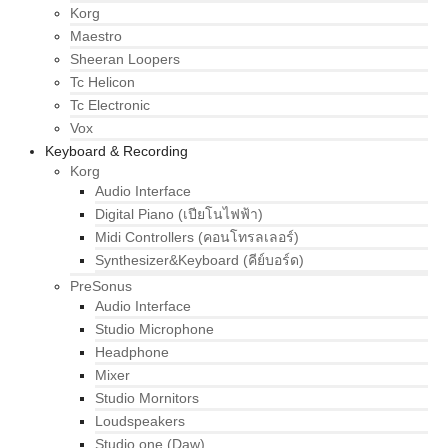
Korg
Maestro
Sheeran Loopers
Tc Helicon
Tc Electronic
Vox
Keyboard & Recording
Korg
Audio Interface
Digital Piano (เปียโนไฟฟ้า)
Midi Controllers (คอนโทรลเลอร์)
Synthesizer&Keyboard (คีย์บอร์ด)
PreSonus
Audio Interface
Studio Microphone
Headphone
Mixer
Studio Mornitors
Loudspeakers
Studio one (Daw)