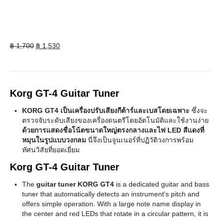
Original
Current
฿
1,700
฿
1,530
price
price
was:
is:
฿ 1,700.
฿ 1,530.
Korg GT-4 Guitar Tuner
KORG GT4 เป็นเครื่องปรับเสียงกีต้าร์และเบสโดยเฉพาะ
ซึ่งจะ
ตรวจจับระดับเสียงของเครื่องดนตรีโดยอัตโนมัติและใช้งานง่าย
ด้วยการแสดงชื่อโน้ตขนาดใหญ่ตรงกลางและไฟ LED สีแดงที่
หมุนในรูปแบบวงกลม
นี่จึงเป็นจูนเนอร์ที่ปฏิวัติวงการพร้อม
ทัศนวิสัยที่ยอดเยี่ยม
Korg GT-4 Guitar Tuner
The
guitar tuner KORG GT4
is a dedicated guitar and bass
tuner that automatically detects an instrument's pitch and
offers simple operation. With a large note name display in
the center and red LEDs that rotate in a circular pattern, it is