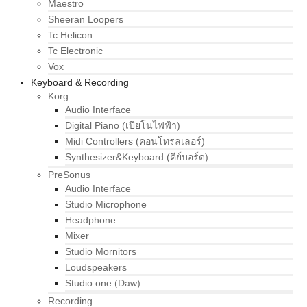
Maestro
Sheeran Loopers
Tc Helicon
Tc Electronic
Vox
Keyboard & Recording
Korg
Audio Interface
Digital Piano (เปียโนไฟฟ้า)
Midi Controllers (คอนโทรลเลอร์)
Synthesizer&Keyboard (คีย์บอร์ด)
PreSonus
Audio Interface
Studio Microphone
Headphone
Mixer
Studio Mornitors
Loudspeakers
Studio one (Daw)
Recording