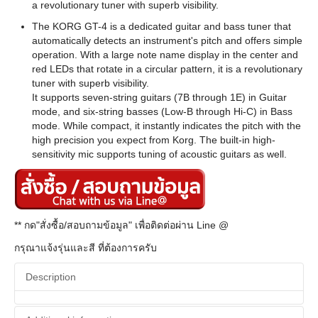
a revolutionary tuner with superb visibility.
The KORG GT-4 is a dedicated guitar and bass tuner that
automatically detects an instrument's pitch and offers simple
operation. With a large note name display in the center and
red LEDs that rotate in a circular pattern, it is a revolutionary
tuner with superb visibility.
It supports seven-string guitars (7B through 1E) in Guitar
mode, and six-string basses (Low-B through Hi-C) in Bass
mode. While compact, it instantly indicates the pitch with the
high precision you expect from Korg. The built-in high-
sensitivity mic supports tuning of acoustic guitars as well.
** กด"สั่งซื้อ/สอบถามข้อมูล" เพื่อติดต่อผ่าน Line @
กรุณาแจ้งรุ่นและสี ที่ต้องการครับ
Description