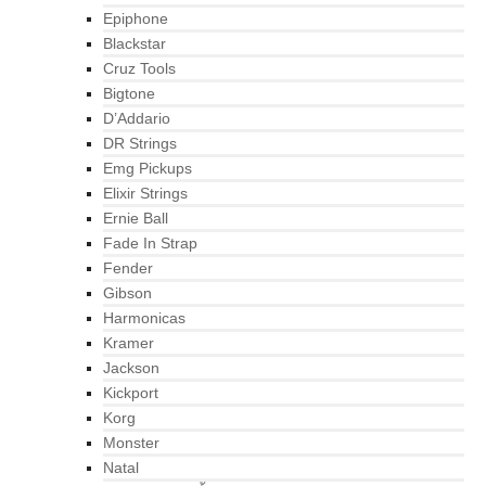
Epiphone
Blackstar
Cruz Tools
Bigtone
D’Addario
DR Strings
Emg Pickups
Elixir Strings
Ernie Ball
Fade In Strap
Fender
Gibson
Harmonicas
Kramer
Jackson
Kickport
Korg
Monster
Natal