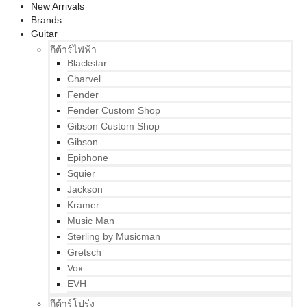
New Arrivals
Brands
Guitar
กีต้าร์ไฟฟ้า
Blackstar
Charvel
Fender
Fender Custom Shop
Gibson Custom Shop
Gibson
Epiphone
Squier
Jackson
Kramer
Music Man
Sterling by Musicman
Gretsch
Vox
EVH
กีต้าร์โปร่ง