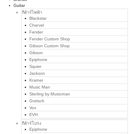
Guitar
กีต้าร์ไฟฟ้า
Blackstar
Charvel
Fender
Fender Custom Shop
Gibson Custom Shop
Gibson
Epiphone
Squier
Jackson
Kramer
Music Man
Sterling by Musicman
Gretsch
Vox
EVH
กีต้าร์โปร่ง
Epiphone