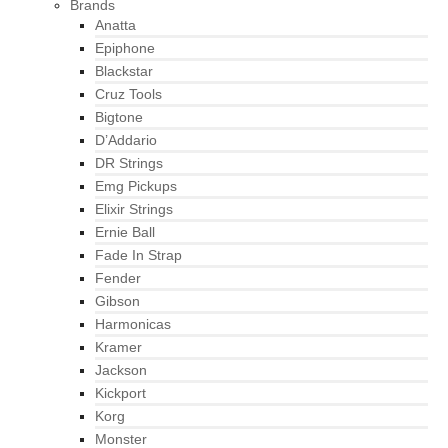
Brands
Anatta
Epiphone
Blackstar
Cruz Tools
Bigtone
D’Addario
DR Strings
Emg Pickups
Elixir Strings
Ernie Ball
Fade In Strap
Fender
Gibson
Harmonicas
Kramer
Jackson
Kickport
Korg
Monster