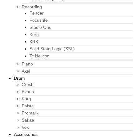
Recording
Fender
Focusrite
Studio One
Korg
KRK
Solid State Logic (SSL)
Tc Helicon
Piano
Akai
Drum
Crush
Evans
Korg
Paiste
Promark
Sakae
Vox
Accessories