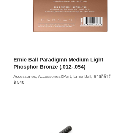
Ernie Ball Paradigmn Medium Light
Phosphor Bronze (.012-.054)
Accessories
,
Accessories&Part
,
Ernie Ball
,
สายกีต้าร์
฿
540