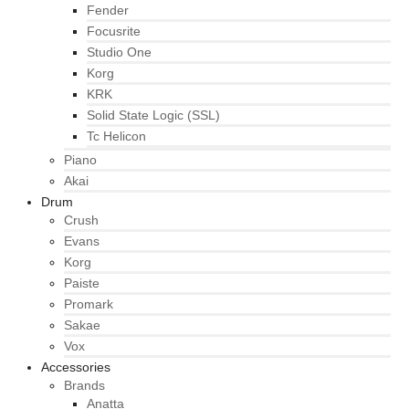
Fender
Focusrite
Studio One
Korg
KRK
Solid State Logic (SSL)
Tc Helicon
Piano
Akai
Drum
Crush
Evans
Korg
Paiste
Promark
Sakae
Vox
Accessories
Brands
Anatta