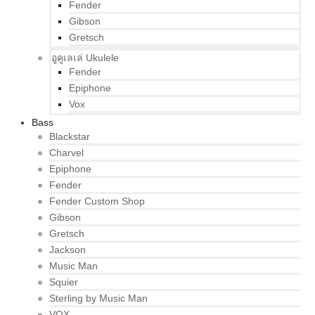
Fender
Gibson
Gretsch
อูคูเลเล่ Ukulele
Fender
Epiphone
Vox
Bass
Blackstar
Charvel
Epiphone
Fender
Fender Custom Shop
Gibson
Gretsch
Jackson
Music Man
Squier
Sterling by Music Man
VOX