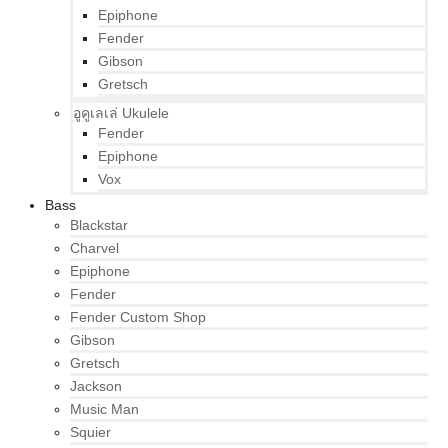
Epiphone
Fender
Gibson
Gretsch
อูคูเลเล่ Ukulele
Fender
Epiphone
Vox
Bass
Blackstar
Charvel
Epiphone
Fender
Fender Custom Shop
Gibson
Gretsch
Jackson
Music Man
Squier