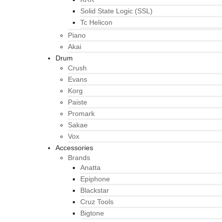
Solid State Logic (SSL)
Tc Helicon
Piano
Akai
Drum
Crush
Evans
Korg
Paiste
Promark
Sakae
Vox
Accessories
Brands
Anatta
Epiphone
Blackstar
Cruz Tools
Bigtone