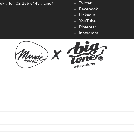
Twitter
ook
,
Tel: 02 255 6448
,
Line@
Facebook
LinkedIn
YouTube
Pinterest
Instagram