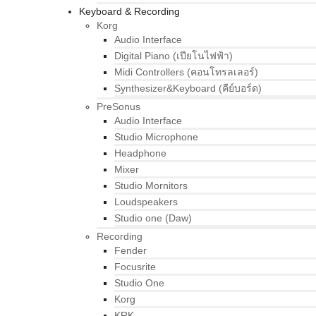
Keyboard & Recording
Korg
Audio Interface
Digital Piano (เปียโนไฟฟ้า)
Midi Controllers (คอนโทรลเลอร์)
Synthesizer&Keyboard (คีย์บอร์ด)
PreSonus
Audio Interface
Studio Microphone
Headphone
Mixer
Studio Mornitors
Loudspeakers
Studio one (Daw)
Recording
Fender
Focusrite
Studio One
Korg
KRK