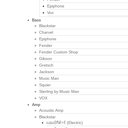
Epiphone
Vox
Bass
Blackstar
Charvel
Epiphone
Fender
Fender Custom Shop
Gibson
Gretsch
Jackson
Music Man
Squier
Sterling by Music Man
VOX
Amp
Acoustic Amp
Blackstar
แอมป์กีต้าร์ (Electric)