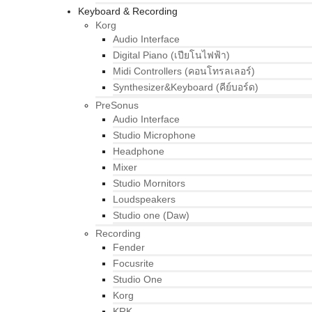
Keyboard & Recording
Korg
Audio Interface
Digital Piano (เปียโนไฟฟ้า)
Midi Controllers (คอนโทรลเลอร์)
Synthesizer&Keyboard (คีย์บอร์ด)
PreSonus
Audio Interface
Studio Microphone
Headphone
Mixer
Studio Mornitors
Loudspeakers
Studio one (Daw)
Recording
Fender
Focusrite
Studio One
Korg
KRK