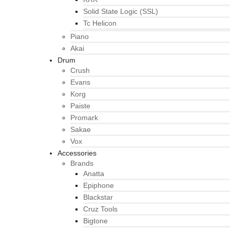
Solid State Logic (SSL)
Tc Helicon
Piano
Akai
Drum
Crush
Evans
Korg
Paiste
Promark
Sakae
Vox
Accessories
Brands
Anatta
Epiphone
Blackstar
Cruz Tools
Bigtone