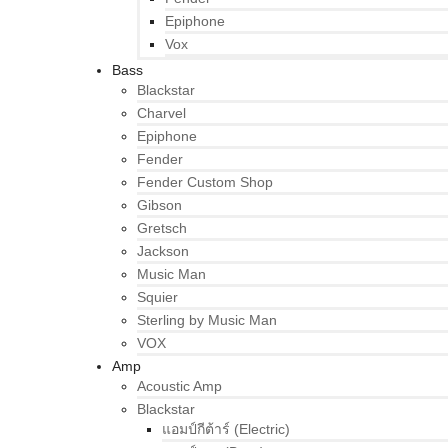
Epiphone
Vox
Bass
Blackstar
Charvel
Epiphone
Fender
Fender Custom Shop
Gibson
Gretsch
Jackson
Music Man
Squier
Sterling by Music Man
VOX
Amp
Acoustic Amp
Blackstar
แอมป์กีต้าร์ (Electric)