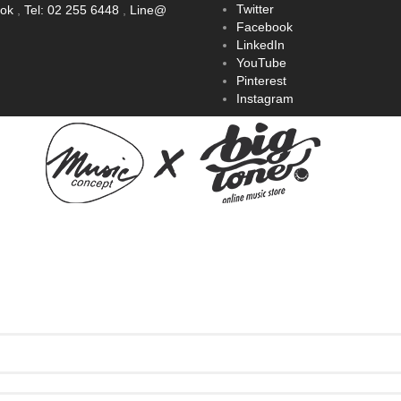
Twitter
ook
,
Tel: 02 255 6448
,
Line@
Facebook
LinkedIn
YouTube
Pinterest
Instagram