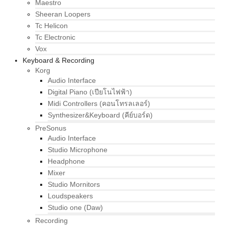
Maestro
Sheeran Loopers
Tc Helicon
Tc Electronic
Vox
Keyboard & Recording
Korg
Audio Interface
Digital Piano (เปียโนไฟฟ้า)
Midi Controllers (คอนโทรลเลอร์)
Synthesizer&Keyboard (คีย์บอร์ด)
PreSonus
Audio Interface
Studio Microphone
Headphone
Mixer
Studio Mornitors
Loudspeakers
Studio one (Daw)
Recording