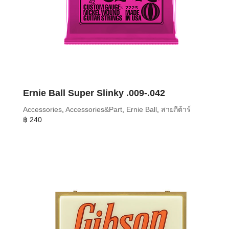
Ernie Ball Super Slinky .009-.042
Accessories
,
Accessories&Part
,
Ernie Ball
,
สายกีต้าร์
฿
240