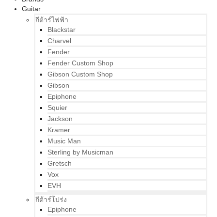
Guitar
กีต้าร์ไฟฟ้า
Blackstar
Charvel
Fender
Fender Custom Shop
Gibson Custom Shop
Gibson
Epiphone
Squier
Jackson
Kramer
Music Man
Sterling by Musicman
Gretsch
Vox
EVH
กีต้าร์โปร่ง
Epiphone