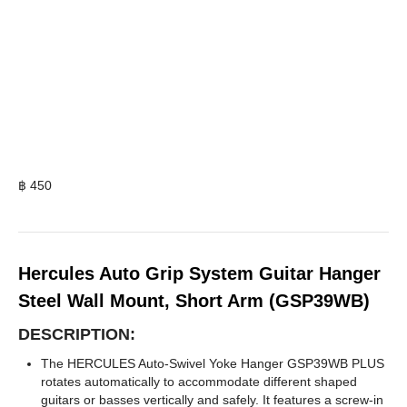
฿
450
Hercules Auto Grip System Guitar Hanger
Steel Wall Mount, Short Arm (GSP39WB)
DESCRIPTION:
The HERCULES Auto-Swivel Yoke Hanger GSP39WB PLUS
rotates automatically to accommodate different shaped
guitars or basses vertically and safely. It features a screw-in