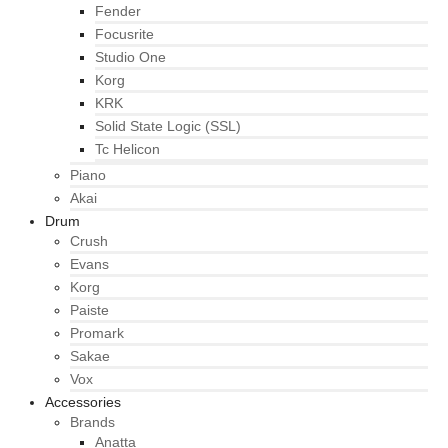
Fender
Focusrite
Studio One
Korg
KRK
Solid State Logic (SSL)
Tc Helicon
Piano
Akai
Drum
Crush
Evans
Korg
Paiste
Promark
Sakae
Vox
Accessories
Brands
Anatta