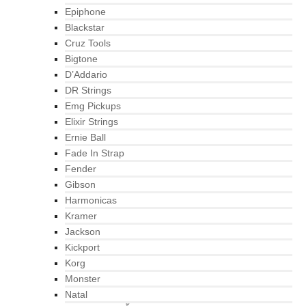
Epiphone
Blackstar
Cruz Tools
Bigtone
D’Addario
DR Strings
Emg Pickups
Elixir Strings
Ernie Ball
Fade In Strap
Fender
Gibson
Harmonicas
Kramer
Jackson
Kickport
Korg
Monster
Natal