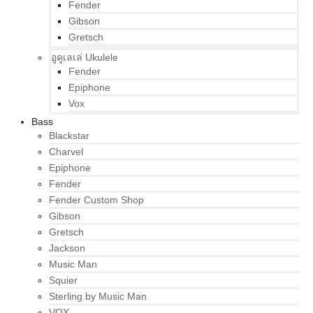
Fender
Gibson
Gretsch
อูคูเลเล่ Ukulele
Fender
Epiphone
Vox
Bass
Blackstar
Charvel
Epiphone
Fender
Fender Custom Shop
Gibson
Gretsch
Jackson
Music Man
Squier
Sterling by Music Man
VOX