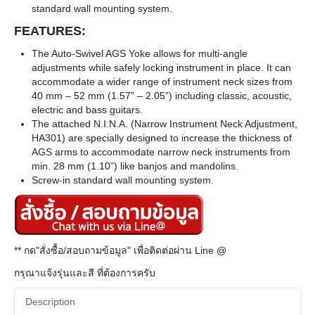
standard wall mounting system.
FEATURES:
The Auto-Swivel AGS Yoke allows for multi-angle
adjustments while safely locking instrument in place. It can
accommodate a wider range of instrument neck sizes from
40 mm – 52 mm (1.57” – 2.05”) including classic, acoustic,
electric and bass guitars.
The attached N.I.N.A. (Narrow Instrument Neck Adjustment,
HA301) are specially designed to increase the thickness of
AGS arms to accommodate narrow neck instruments from
min. 28 mm (1.10”) like banjos and mandolins.
Screw-in standard wall mounting system.
** กด"สั่งซื้อ/สอบถามข้อมูล" เพื่อติดต่อผ่าน Line @
กรุณาแจ้งรุ่นและสี ที่ต้องการครับ
Description