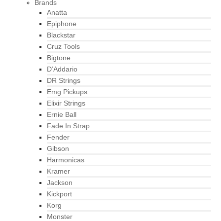
Brands
Anatta
Epiphone
Blackstar
Cruz Tools
Bigtone
D’Addario
DR Strings
Emg Pickups
Elixir Strings
Ernie Ball
Fade In Strap
Fender
Gibson
Harmonicas
Kramer
Jackson
Kickport
Korg
Monster