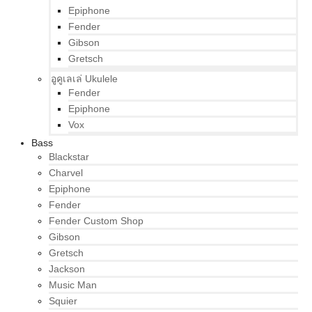
Epiphone
Fender
Gibson
Gretsch
อูคูเลเล่ Ukulele
Fender
Epiphone
Vox
Bass
Blackstar
Charvel
Epiphone
Fender
Fender Custom Shop
Gibson
Gretsch
Jackson
Music Man
Squier