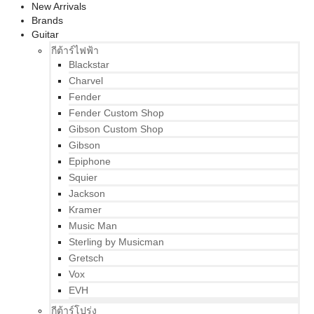
New Arrivals
Brands
Guitar
กีต้าร์ไฟฟ้า
Blackstar
Charvel
Fender
Fender Custom Shop
Gibson Custom Shop
Gibson
Epiphone
Squier
Jackson
Kramer
Music Man
Sterling by Musicman
Gretsch
Vox
EVH
กีต้าร์โปร่ง