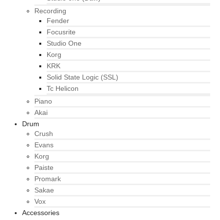
Recording
Fender
Focusrite
Studio One
Korg
KRK
Solid State Logic (SSL)
Tc Helicon
Piano
Akai
Drum
Crush
Evans
Korg
Paiste
Promark
Sakae
Vox
Accessories