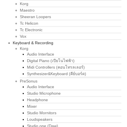
Korg
Maestro
Sheeran Loopers
Tc Helicon
Tc Electronic
Vox
Keyboard & Recording
Korg
Audio Interface
Digital Piano (เปียโนไฟฟ้า)
Midi Controllers (คอนโทรลเลอร์)
Synthesizer&Keyboard (คีย์บอร์ด)
PreSonus
Audio Interface
Studio Microphone
Headphone
Mixer
Studio Mornitors
Loudspeakers
Studio one (Daw)