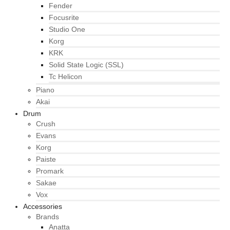
Fender
Focusrite
Studio One
Korg
KRK
Solid State Logic (SSL)
Tc Helicon
Piano
Akai
Drum
Crush
Evans
Korg
Paiste
Promark
Sakae
Vox
Accessories
Brands
Anatta