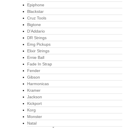
Epiphone
Blackstar
Cruz Tools
Bigtone
D’Addario
DR Strings
Emg Pickups
Elixir Strings
Ernie Ball
Fade In Strap
Fender
Gibson
Harmonicas
Kramer
Jackson
Kickport
Korg
Monster
Natal