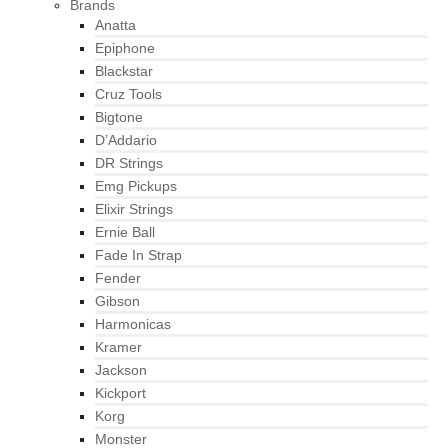
Brands
Anatta
Epiphone
Blackstar
Cruz Tools
Bigtone
D’Addario
DR Strings
Emg Pickups
Elixir Strings
Ernie Ball
Fade In Strap
Fender
Gibson
Harmonicas
Kramer
Jackson
Kickport
Korg
Monster