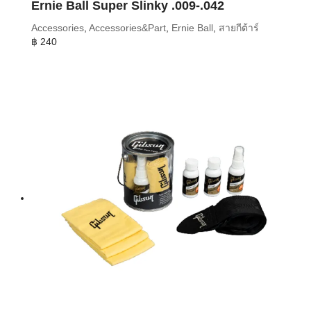
Ernie Ball Super Slinky .009-.042
Accessories
,
Accessories&Part
,
Ernie Ball
,
สายกีต้าร์
฿
240