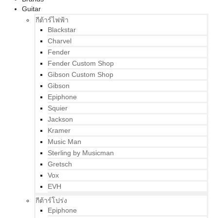
Guitar
กีต้าร์ไฟฟ้า
Blackstar
Charvel
Fender
Fender Custom Shop
Gibson Custom Shop
Gibson
Epiphone
Squier
Jackson
Kramer
Music Man
Sterling by Musicman
Gretsch
Vox
EVH
กีต้าร์โปร่ง
Epiphone