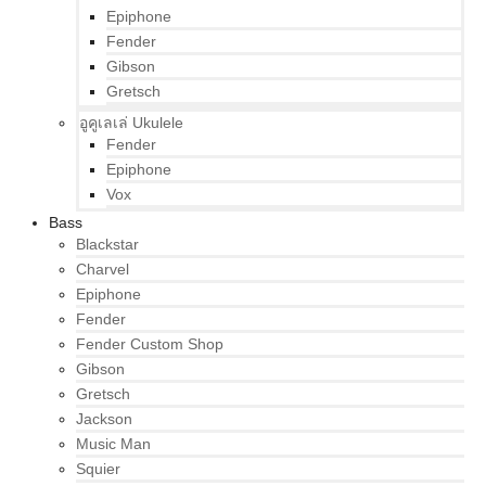
Epiphone
Fender
Gibson
Gretsch
อูคูเลเล่ Ukulele
Fender
Epiphone
Vox
Bass
Blackstar
Charvel
Epiphone
Fender
Fender Custom Shop
Gibson
Gretsch
Jackson
Music Man
Squier