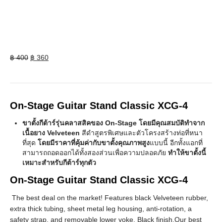
Original
Current
฿
400
฿
360
price
price
was:
is:
฿ 400.
฿ 360.
On-Stage Guitar Stand Classic XCG-4
ขาตั้งกีต้าร์รุ่นคลาสสิคของ On-Stage โดยมีคุณสมบัติทำจาก
เนื้อยาง Velveteen
สีดำสูตรพิเศษและตัวโครงสร้างท่อที่หนา
ที่สุด
โดยมีราคาที่คุ้มค่ากับขาตั้งคุณภาพสูง
แบบนี้ อีกทั้งแอกที่
สามารถถอดออกได้ทั้งสองส่วนเพื่อความปลอดภัย
ทำให้ขาตั้งนี้
เหมาะสำหรับกีต้าร์ทุกตัว
On-Stage Guitar Stand Classic XCG-4
The best deal on the market! Features black Velveteen rubber,
extra thick tubing, sheet metal leg housing, anti-rotation, a
safety strap, and removable lower yoke. Black finish.Our best