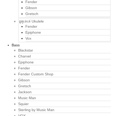
Fender
Gibson
Gretsch
อูคูเลเล่ Ukulele
Fender
Epiphone
Vox
Bass
Blackstar
Charvel
Epiphone
Fender
Fender Custom Shop
Gibson
Gretsch
Jackson
Music Man
Squier
Sterling by Music Man
VOX