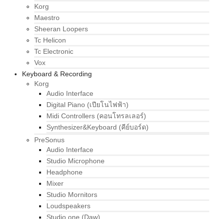
Korg
Maestro
Sheeran Loopers
Tc Helicon
Tc Electronic
Vox
Keyboard & Recording
Korg
Audio Interface
Digital Piano (เปียโนไฟฟ้า)
Midi Controllers (คอนโทรลเลอร์)
Synthesizer&Keyboard (คีย์บอร์ด)
PreSonus
Audio Interface
Studio Microphone
Headphone
Mixer
Studio Mornitors
Loudspeakers
Studio one (Daw)