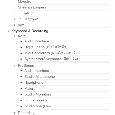
Maestro
Sheeran Loopers
Tc Helicon
Tc Electronic
Vox
Keyboard & Recording
Korg
Audio Interface
Digital Piano (เปียโนไฟฟ้า)
Midi Controllers (คอนโทรลเลอร์)
Synthesizer&Keyboard (คีย์บอร์ด)
PreSonus
Audio Interface
Studio Microphone
Headphone
Mixer
Studio Mornitors
Loudspeakers
Studio one (Daw)
Recording