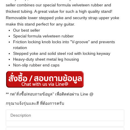
seller combines our special formula velveteen rubber and
thickest tubing. A great value for such a high quality stand!
Removable lower stepped yoke and security strap upper yoke
make this stand perfect for any guitar.
Our best seller
Special formula velveteen rubber
Friction locking knob locks into "V-groove" and prevents
rotation
Stepped yoke and solid steel rod with locking keyway
Heavy-duty sheet metal leg housing
Non-slip rubber end caps
** กด"สั่งซื้อ/สอบถามข้อมูล" เพื่อติดต่อผ่าน Line @
กรุณาแจ้งรุ่นและสี ที่ต้องการครับ
Description