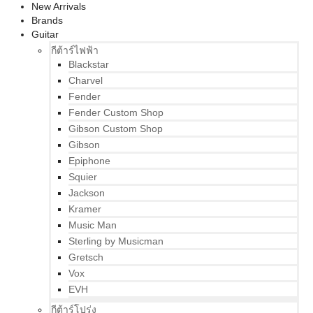
New Arrivals
Brands
Guitar
กีต้าร์ไฟฟ้า
Blackstar
Charvel
Fender
Fender Custom Shop
Gibson Custom Shop
Gibson
Epiphone
Squier
Jackson
Kramer
Music Man
Sterling by Musicman
Gretsch
Vox
EVH
กีต้าร์โปร่ง