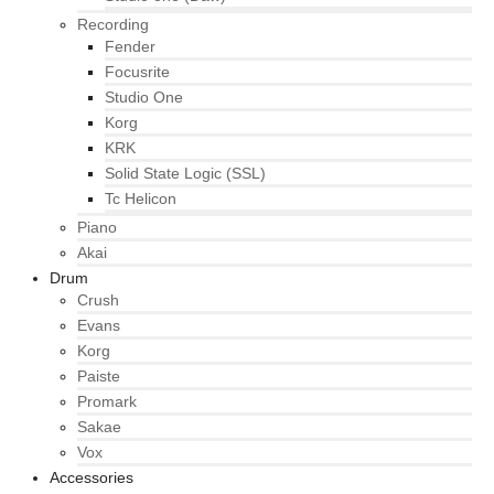
Recording
Fender
Focusrite
Studio One
Korg
KRK
Solid State Logic (SSL)
Tc Helicon
Piano
Akai
Drum
Crush
Evans
Korg
Paiste
Promark
Sakae
Vox
Accessories