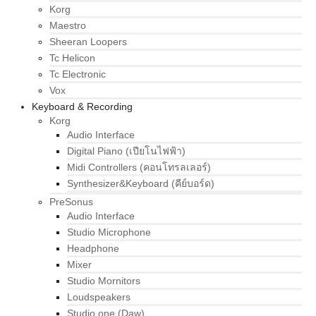
Korg
Maestro
Sheeran Loopers
Tc Helicon
Tc Electronic
Vox
Keyboard & Recording
Korg
Audio Interface
Digital Piano (เปียโนไฟฟ้า)
Midi Controllers (คอนโทรลเลอร์)
Synthesizer&Keyboard (คีย์บอร์ด)
PreSonus
Audio Interface
Studio Microphone
Headphone
Mixer
Studio Mornitors
Loudspeakers
Studio one (Daw)