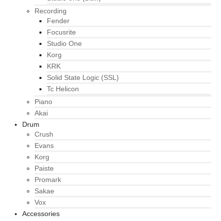
Recording
Fender
Focusrite
Studio One
Korg
KRK
Solid State Logic (SSL)
Tc Helicon
Piano
Akai
Drum
Crush
Evans
Korg
Paiste
Promark
Sakae
Vox
Accessories