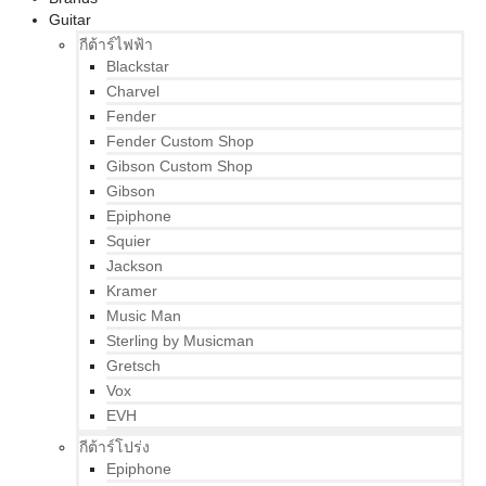
Guitar
กีต้าร์ไฟฟ้า
Blackstar
Charvel
Fender
Fender Custom Shop
Gibson Custom Shop
Gibson
Epiphone
Squier
Jackson
Kramer
Music Man
Sterling by Musicman
Gretsch
Vox
EVH
กีต้าร์โปร่ง
Epiphone