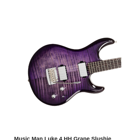
Music Man Luke 4 HH Grape Slushie