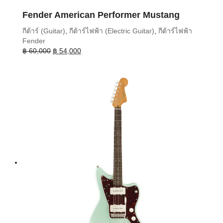
Fender American Performer Mustang
กีต้าร์ (Guitar)
,
กีต้าร์ไฟฟ้า (Electric Guitar)
,
กีต้าร์ไฟฟ้า
Fender
Original
Current
฿
60,000
฿
54,000
price
price
was:
is:
฿ 60,000.
฿ 54,000.