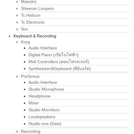
Maestro
Sheeran Loopers
Tc Helicon
Tc Electronic
Vox
Keyboard & Recording
Korg
Audio Interface
Digital Piano (เปียโนไฟฟ้า)
Midi Controllers (คอนโทรลเลอร์)
Synthesizer&Keyboard (คีย์บอร์ด)
PreSonus
Audio Interface
Studio Microphone
Headphone
Mixer
Studio Mornitors
Loudspeakers
Studio one (Daw)
Recording