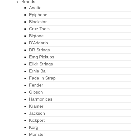
Brands
Anatta
Epiphone
Blackstar
Cruz Tools
Bigtone
D’Addario
DR Strings
Emg Pickups
Elixir Strings
Ernie Ball
Fade In Strap
Fender
Gibson
Harmonicas
Kramer
Jackson
Kickport
Korg
Monster