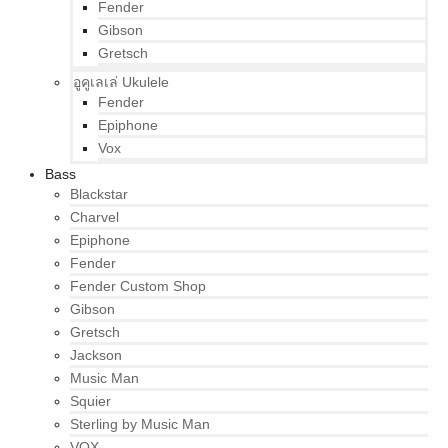
Fender
Gibson
Gretsch
อูคูเลเล่ Ukulele
Fender
Epiphone
Vox
Bass
Blackstar
Charvel
Epiphone
Fender
Fender Custom Shop
Gibson
Gretsch
Jackson
Music Man
Squier
Sterling by Music Man
VOX