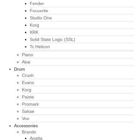
Fender
Focusrite
Studio One
Korg
KRK
Solid State Logic (SSL)
Tc Helicon
Piano
Akai
Drum
Crush
Evans
Korg
Paiste
Promark
Sakae
Vox
Accessories
Brands
Anatta