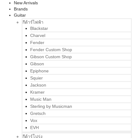
New Arrivals
Brands
Guitar
กีต้าร์ไฟฟ้า
Blackstar
Charvel
Fender
Fender Custom Shop
Gibson Custom Shop
Gibson
Epiphone
Squier
Jackson
Kramer
Music Man
Sterling by Musicman
Gretsch
Vox
EVH
กีต้าร์โปร่ง