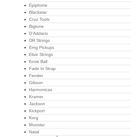
Epiphone
Blackstar
Cruz Tools
Bigtone
D’Addario
DR Strings
Emg Pickups
Elixir Strings
Ernie Ball
Fade In Strap
Fender
Gibson
Harmonicas
Kramer
Jackson
Kickport
Korg
Monster
Natal