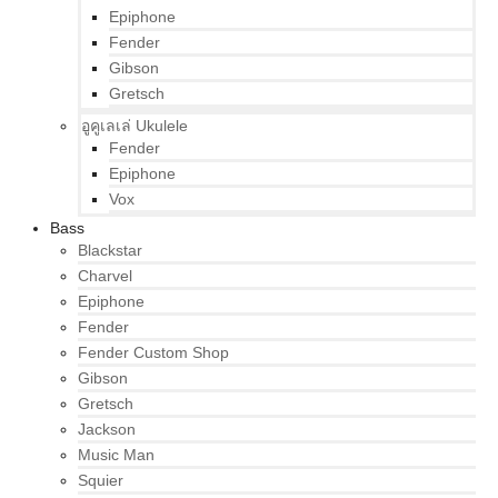
Epiphone
Fender
Gibson
Gretsch
อูคูเลเล่ Ukulele
Fender
Epiphone
Vox
Bass
Blackstar
Charvel
Epiphone
Fender
Fender Custom Shop
Gibson
Gretsch
Jackson
Music Man
Squier