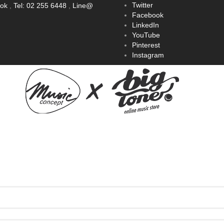
Twitter
ook
,
Tel: 02 255 6448
,
Line@
Facebook
LinkedIn
YouTube
Pinterest
Instagram