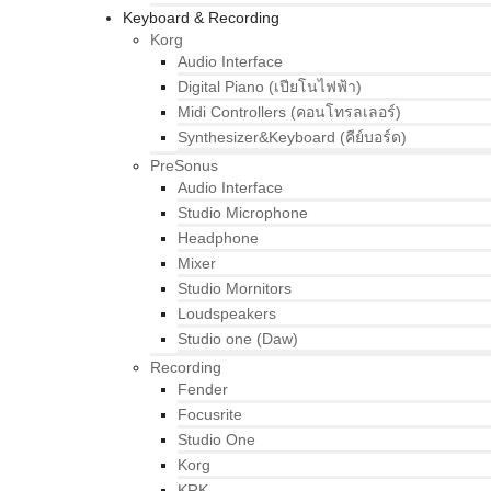
Keyboard & Recording
Korg
Audio Interface
Digital Piano (เปียโนไฟฟ้า)
Midi Controllers (คอนโทรลเลอร์)
Synthesizer&Keyboard (คีย์บอร์ด)
PreSonus
Audio Interface
Studio Microphone
Headphone
Mixer
Studio Mornitors
Loudspeakers
Studio one (Daw)
Recording
Fender
Focusrite
Studio One
Korg
KRK