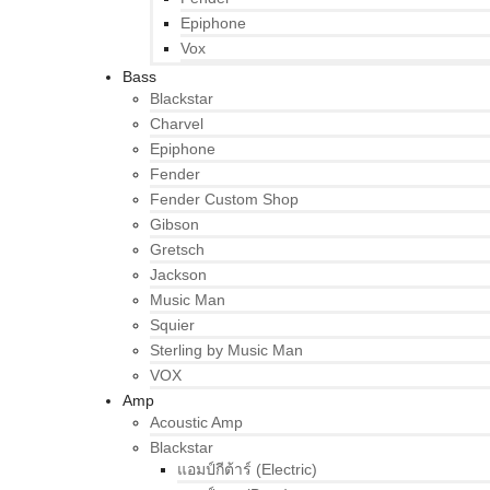
Epiphone
Vox
Bass
Blackstar
Charvel
Epiphone
Fender
Fender Custom Shop
Gibson
Gretsch
Jackson
Music Man
Squier
Sterling by Music Man
VOX
Amp
Acoustic Amp
Blackstar
แอมป์กีต้าร์ (Electric)