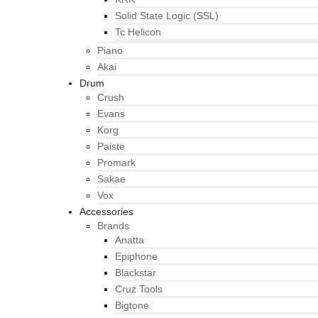
Solid State Logic (SSL)
Tc Helicon
Piano
Akai
Drum
Crush
Evans
Korg
Paiste
Promark
Sakae
Vox
Accessories
Brands
Anatta
Epiphone
Blackstar
Cruz Tools
Bigtone