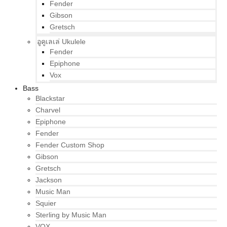
Fender
Gibson
Gretsch
อูคูเลเล่ Ukulele
Fender
Epiphone
Vox
Bass
Blackstar
Charvel
Epiphone
Fender
Fender Custom Shop
Gibson
Gretsch
Jackson
Music Man
Squier
Sterling by Music Man
VOX