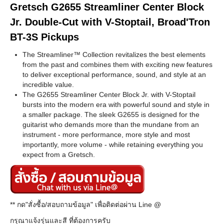
Gretsch G2655 Streamliner Center Block
Jr. Double-Cut with V-Stoptail, Broad'Tron
BT-3S Pickups
The Streamliner™ Collection revitalizes the best elements
from the past and combines them with exciting new features
to deliver exceptional performance, sound, and style at an
incredible value.
The G2655 Streamliner Center Block Jr. with V-Stoptail
bursts into the modern era with powerful sound and style in
a smaller package. The sleek G2655 is designed for the
guitarist who demands more than the mundane from an
instrument - more performance, more style and most
importantly, more volume - while retaining everything you
expect from a Gretsch.
** กด"สั่งซื้อ/สอบถามข้อมูล" เพื่อติดต่อผ่าน Line @
กรุณาแจ้งรุ่นและสี ที่ต้องการครับ