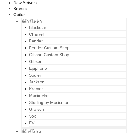
New Arrivals
Brands
Guitar
กีต้าร์ไฟฟ้า
Blackstar
Charvel
Fender
Fender Custom Shop
Gibson Custom Shop
Gibson
Epiphone
Squier
Jackson
Kramer
Music Man
Sterling by Musicman
Gretsch
Vox
EVH
กีต้าร์โปร่ง