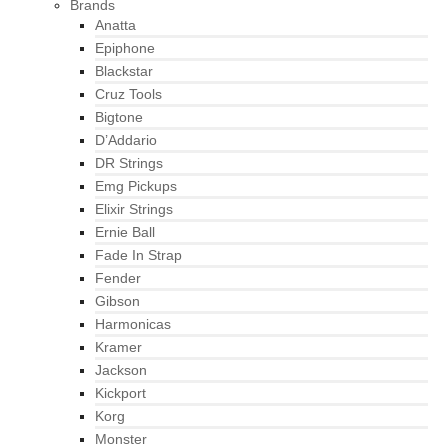
Brands
Anatta
Epiphone
Blackstar
Cruz Tools
Bigtone
D’Addario
DR Strings
Emg Pickups
Elixir Strings
Ernie Ball
Fade In Strap
Fender
Gibson
Harmonicas
Kramer
Jackson
Kickport
Korg
Monster