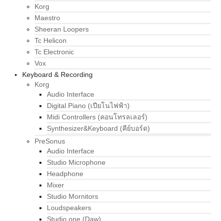
Korg
Maestro
Sheeran Loopers
Tc Helicon
Tc Electronic
Vox
Keyboard & Recording
Korg
Audio Interface
Digital Piano (เปียโนไฟฟ้า)
Midi Controllers (คอนโทรลเลอร์)
Synthesizer&Keyboard (คีย์บอร์ด)
PreSonus
Audio Interface
Studio Microphone
Headphone
Mixer
Studio Mornitors
Loudspeakers
Studio one (Daw)