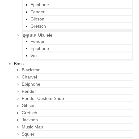
Epiphone
Fender
Gibson
Gretsch
อูคูเลเล่ Ukulele
Fender
Epiphone
Vox
Bass
Blackstar
Charvel
Epiphone
Fender
Fender Custom Shop
Gibson
Gretsch
Jackson
Music Man
Squier