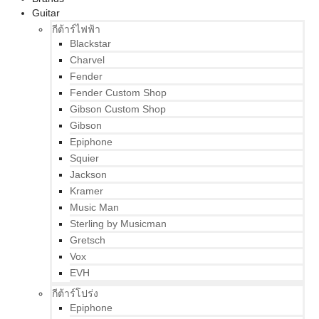
Guitar
กีต้าร์ไฟฟ้า
Blackstar
Charvel
Fender
Fender Custom Shop
Gibson Custom Shop
Gibson
Epiphone
Squier
Jackson
Kramer
Music Man
Sterling by Musicman
Gretsch
Vox
EVH
กีต้าร์โปร่ง
Epiphone