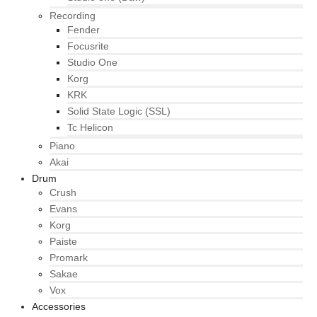
Recording
Fender
Focusrite
Studio One
Korg
KRK
Solid State Logic (SSL)
Tc Helicon
Piano
Akai
Drum
Crush
Evans
Korg
Paiste
Promark
Sakae
Vox
Accessories