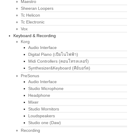
Maestro
Sheeran Loopers
Tc Helicon
Tc Electronic
Vox
Keyboard & Recording
Korg
Audio Interface
Digital Piano (เปียโนไฟฟ้า)
Midi Controllers (คอนโทรลเลอร์)
Synthesizer&Keyboard (คีย์บอร์ด)
PreSonus
Audio Interface
Studio Microphone
Headphone
Mixer
Studio Mornitors
Loudspeakers
Studio one (Daw)
Recording