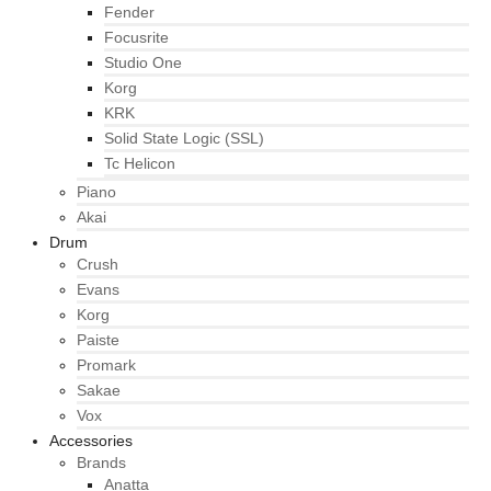
Fender
Focusrite
Studio One
Korg
KRK
Solid State Logic (SSL)
Tc Helicon
Piano
Akai
Drum
Crush
Evans
Korg
Paiste
Promark
Sakae
Vox
Accessories
Brands
Anatta