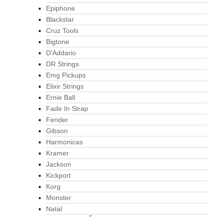
Epiphone
Blackstar
Cruz Tools
Bigtone
D’Addario
DR Strings
Emg Pickups
Elixir Strings
Ernie Ball
Fade In Strap
Fender
Gibson
Harmonicas
Kramer
Jackson
Kickport
Korg
Monster
Natal