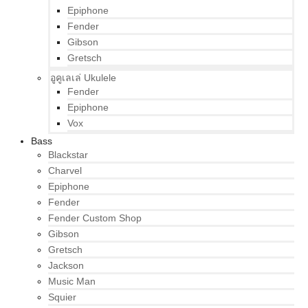
Epiphone
Fender
Gibson
Gretsch
อูคูเลเล่ Ukulele
Fender
Epiphone
Vox
Bass
Blackstar
Charvel
Epiphone
Fender
Fender Custom Shop
Gibson
Gretsch
Jackson
Music Man
Squier