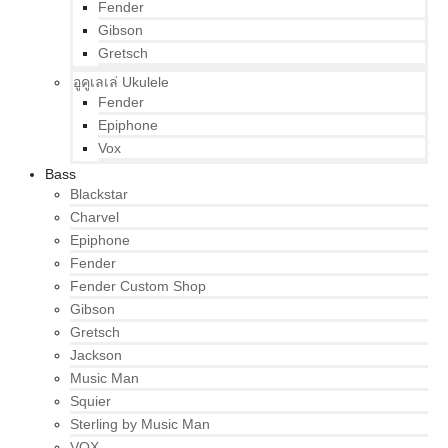
Fender
Gibson
Gretsch
อูคูเลเล่ Ukulele
Fender
Epiphone
Vox
Bass
Blackstar
Charvel
Epiphone
Fender
Fender Custom Shop
Gibson
Gretsch
Jackson
Music Man
Squier
Sterling by Music Man
VOX