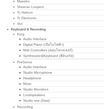
Maestro
Sheeran Loopers
Tc Helicon
Tc Electronic
Vox
Keyboard & Recording
Korg
Audio Interface
Digital Piano (เปียโนไฟฟ้า)
Midi Controllers (คอนโทรลเลอร์)
Synthesizer&Keyboard (คีย์บอร์ด)
PreSonus
Audio Interface
Studio Microphone
Headphone
Mixer
Studio Mornitors
Loudspeakers
Studio one (Daw)
Recording