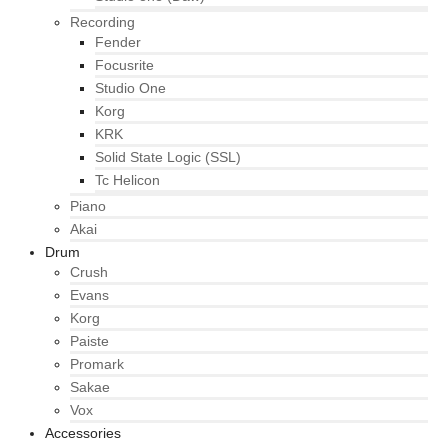
Recording
Fender
Focusrite
Studio One
Korg
KRK
Solid State Logic (SSL)
Tc Helicon
Piano
Akai
Drum
Crush
Evans
Korg
Paiste
Promark
Sakae
Vox
Accessories