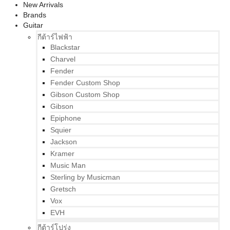
New Arrivals
Brands
Guitar
กีต้าร์ไฟฟ้า
Blackstar
Charvel
Fender
Fender Custom Shop
Gibson Custom Shop
Gibson
Epiphone
Squier
Jackson
Kramer
Music Man
Sterling by Musicman
Gretsch
Vox
EVH
กีต้าร์โปร่ง