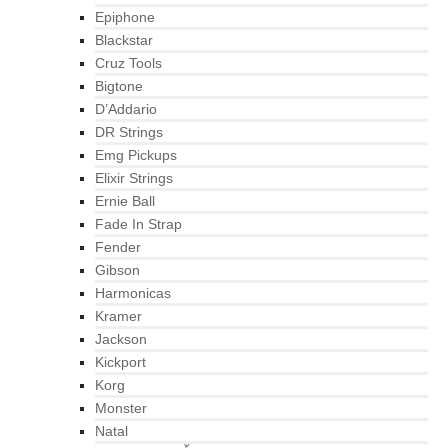
Epiphone
Blackstar
Cruz Tools
Bigtone
D’Addario
DR Strings
Emg Pickups
Elixir Strings
Ernie Ball
Fade In Strap
Fender
Gibson
Harmonicas
Kramer
Jackson
Kickport
Korg
Monster
Natal