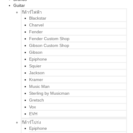
Guitar
กีต้าร์ไฟฟ้า
Blackstar
Charvel
Fender
Fender Custom Shop
Gibson Custom Shop
Gibson
Epiphone
Squier
Jackson
Kramer
Music Man
Sterling by Musicman
Gretsch
Vox
EVH
กีต้าร์โปร่ง
Epiphone