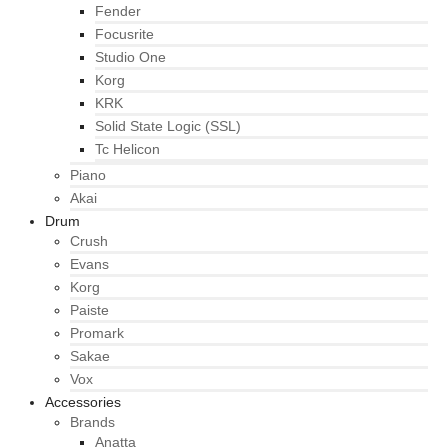
Fender
Focusrite
Studio One
Korg
KRK
Solid State Logic (SSL)
Tc Helicon
Piano
Akai
Drum
Crush
Evans
Korg
Paiste
Promark
Sakae
Vox
Accessories
Brands
Anatta