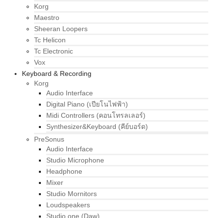
Korg
Maestro
Sheeran Loopers
Tc Helicon
Tc Electronic
Vox
Keyboard & Recording
Korg
Audio Interface
Digital Piano (เปียโนไฟฟ้า)
Midi Controllers (คอนโทรลเลอร์)
Synthesizer&Keyboard (คีย์บอร์ด)
PreSonus
Audio Interface
Studio Microphone
Headphone
Mixer
Studio Mornitors
Loudspeakers
Studio one (Daw)