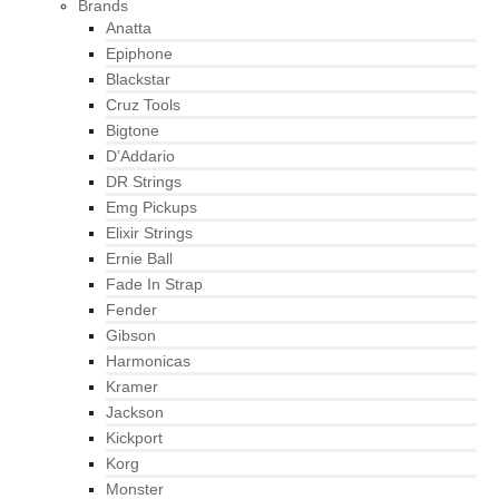
Brands
Anatta
Epiphone
Blackstar
Cruz Tools
Bigtone
D’Addario
DR Strings
Emg Pickups
Elixir Strings
Ernie Ball
Fade In Strap
Fender
Gibson
Harmonicas
Kramer
Jackson
Kickport
Korg
Monster