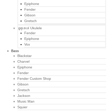
Epiphone
Fender
Gibson
Gretsch
อูคูเลเล่ Ukulele
Fender
Epiphone
Vox
Bass
Blackstar
Charvel
Epiphone
Fender
Fender Custom Shop
Gibson
Gretsch
Jackson
Music Man
Squier