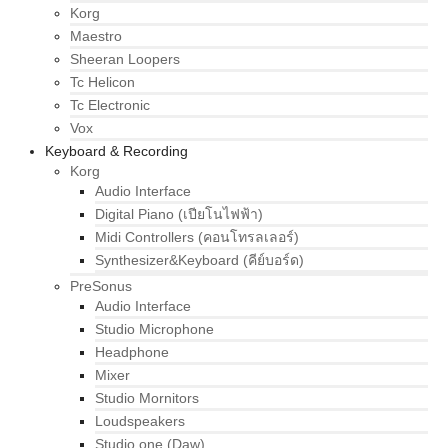
Korg
Maestro
Sheeran Loopers
Tc Helicon
Tc Electronic
Vox
Keyboard & Recording
Korg
Audio Interface
Digital Piano (เปียโนไฟฟ้า)
Midi Controllers (คอนโทรลเลอร์)
Synthesizer&Keyboard (คีย์บอร์ด)
PreSonus
Audio Interface
Studio Microphone
Headphone
Mixer
Studio Mornitors
Loudspeakers
Studio one (Daw)