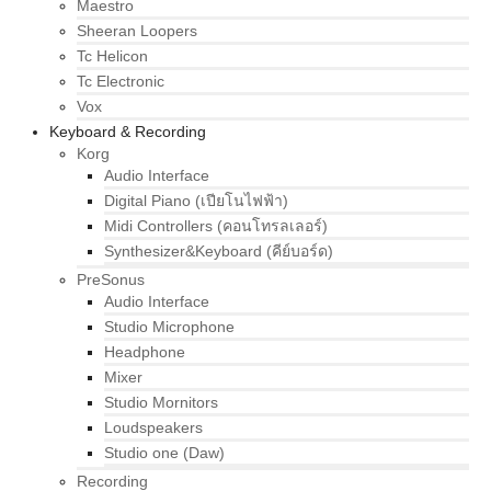
Maestro
Sheeran Loopers
Tc Helicon
Tc Electronic
Vox
Keyboard & Recording
Korg
Audio Interface
Digital Piano (เปียโนไฟฟ้า)
Midi Controllers (คอนโทรลเลอร์)
Synthesizer&Keyboard (คีย์บอร์ด)
PreSonus
Audio Interface
Studio Microphone
Headphone
Mixer
Studio Mornitors
Loudspeakers
Studio one (Daw)
Recording