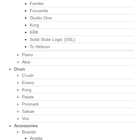
Fender
Focusrite
Studio One
Korg
KRK
Solid State Logic (SSL)
Tc Helicon
Piano
Akai
Drum
Crush
Evans
Korg
Paiste
Promark
Sakae
Vox
Accessories
Brands
Anatta