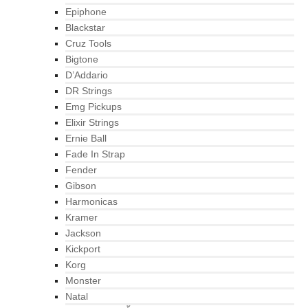
Epiphone
Blackstar
Cruz Tools
Bigtone
D’Addario
DR Strings
Emg Pickups
Elixir Strings
Ernie Ball
Fade In Strap
Fender
Gibson
Harmonicas
Kramer
Jackson
Kickport
Korg
Monster
Natal