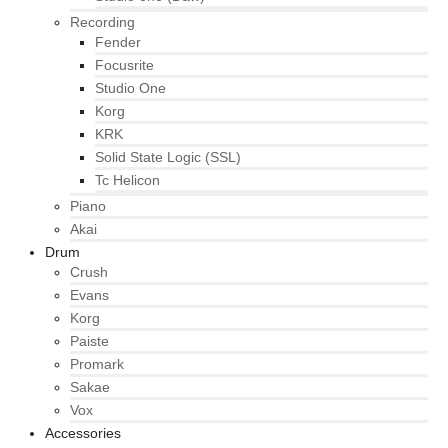
Recording
Fender
Focusrite
Studio One
Korg
KRK
Solid State Logic (SSL)
Tc Helicon
Piano
Akai
Drum
Crush
Evans
Korg
Paiste
Promark
Sakae
Vox
Accessories