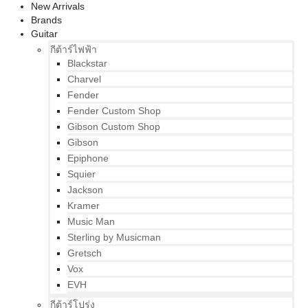
New Arrivals
Brands
Guitar
กีต้าร์ไฟฟ้า
Blackstar
Charvel
Fender
Fender Custom Shop
Gibson Custom Shop
Gibson
Epiphone
Squier
Jackson
Kramer
Music Man
Sterling by Musicman
Gretsch
Vox
EVH
กีต้าร์โปร่ง