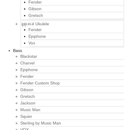
Fender
Gibson
Gretsch
อูคูเลเล่ Ukulele
Fender
Epiphone
Vox
Bass
Blackstar
Charvel
Epiphone
Fender
Fender Custom Shop
Gibson
Gretsch
Jackson
Music Man
Squier
Sterling by Music Man
VOX