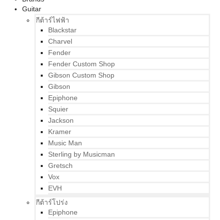
Guitar
กีต้าร์ไฟฟ้า
Blackstar
Charvel
Fender
Fender Custom Shop
Gibson Custom Shop
Gibson
Epiphone
Squier
Jackson
Kramer
Music Man
Sterling by Musicman
Gretsch
Vox
EVH
กีต้าร์โปร่ง
Epiphone