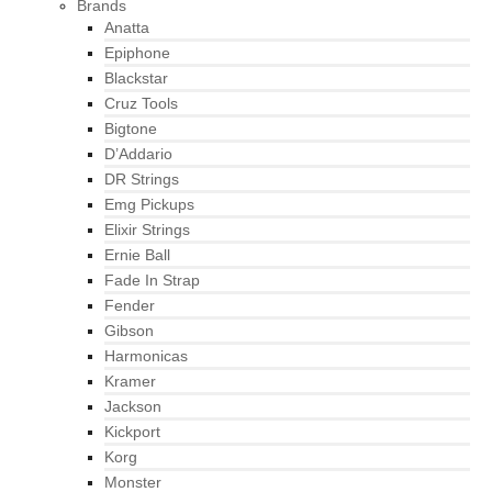
Brands
Anatta
Epiphone
Blackstar
Cruz Tools
Bigtone
D’Addario
DR Strings
Emg Pickups
Elixir Strings
Ernie Ball
Fade In Strap
Fender
Gibson
Harmonicas
Kramer
Jackson
Kickport
Korg
Monster