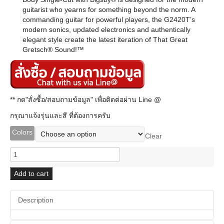
guitarist who yearns for something beyond the norm. A
commanding guitar for powerful players, the G2420T’s
modern sonics, updated electronics and authentically
elegant style create the latest iteration of That Great
Gretsch® Sound!™
** กด"สั่งซื้อ/สอบถามข้อมูล" เพื่อติดต่อผ่าน Line @
กรุณาแจ้งรุ่นและสี ที่ต้องการครับ
Colors
Clear
Gretsch
G2420T
Streamliner™
Add to cart
Hollow
Body
Description
with
Bigsby,
Broad'Tron™