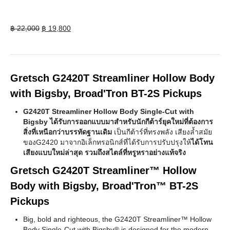
Original
Current
฿
22,000
฿
19,800
price
price
was:
is:
฿ 22,000.
฿ 19,800.
Gretsch G2420T Streamliner Hollow Body
with Bigsby, Broad'Tron BT-2S Pickups
G2420T Streamliner Hollow Body Single-Cut with
Bigsby ได้รับการออกแบบมาสำหรับนักกีต้าร์ยุคใหม่ที่ต้องการ
สิ่งที่เหนือกว่าบรรทัดฐานเดิม
เป็นกีต้าร์ที่ทรงพลัง เสียงล้ำสมัย
ของG2420 มาจากอิเล็กทรอนิกส์ที่ได้รับการปรับปรุงให้
ได้โทน
เสียงแบบใหม่ล่าสุด รวมถึงสไตล์ที่หรูหราอย่างแท้จริง
Gretsch G2420T Streamliner™ Hollow
Body with Bigsby, Broad'Tron™ BT-2S
Pickups
Big, bold and righteous, the G2420T Streamliner™ Hollow
Body Single-Cut with Bigsby® is designed for the modern