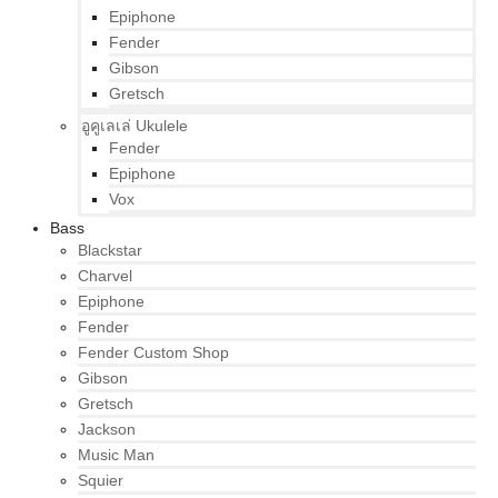
Epiphone
Fender
Gibson
Gretsch
อูคูเลเล่ Ukulele
Fender
Epiphone
Vox
Bass
Blackstar
Charvel
Epiphone
Fender
Fender Custom Shop
Gibson
Gretsch
Jackson
Music Man
Squier