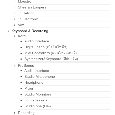
Maestro
Sheeran Loopers
Tc Helicon
Tc Electronic
Vox
Keyboard & Recording
Korg
Audio Interface
Digital Piano (เปียโนไฟฟ้า)
Midi Controllers (คอนโทรลเลอร์)
Synthesizer&Keyboard (คีย์บอร์ด)
PreSonus
Audio Interface
Studio Microphone
Headphone
Mixer
Studio Mornitors
Loudspeakers
Studio one (Daw)
Recording