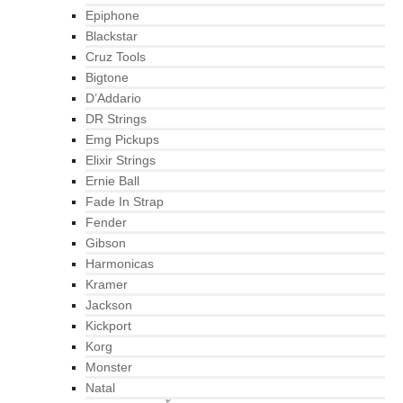
Epiphone
Blackstar
Cruz Tools
Bigtone
D’Addario
DR Strings
Emg Pickups
Elixir Strings
Ernie Ball
Fade In Strap
Fender
Gibson
Harmonicas
Kramer
Jackson
Kickport
Korg
Monster
Natal