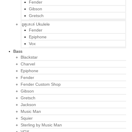
Fender
Gibson
Gretsch
อูคูเลเล่ Ukulele
Fender
Epiphone
Vox
Bass
Blackstar
Charvel
Epiphone
Fender
Fender Custom Shop
Gibson
Gretsch
Jackson
Music Man
Squier
Sterling by Music Man
VOX