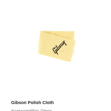
Gibson Polish Cloth
Accessories&Part
,
Gibson