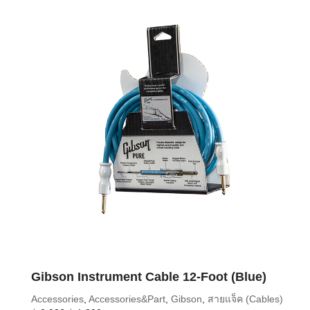
Gibson Instrument Cable 12-Foot (Blue)
Accessories
,
Accessories&Part
,
Gibson
,
สายแจ็ค (Cables)