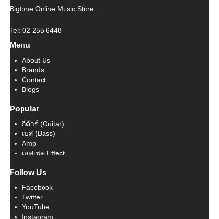
Bigtone Online Music Store.
Tel: 02 255 6448
Menu
About Us
Brands
Contact
Blogs
Popular
กีต้าร์ (Guitar)
เบส (Bass)
Amp
เอฟเฟค Effect
Follow Us
Facebook
Twitter
YouTube
Instagram