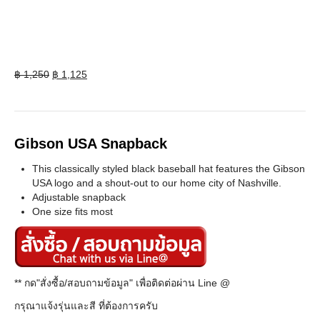
Original
Current
฿
1,250
฿
1,125
price
price
was:
is:
฿ 1,250.
฿ 1,125.
Gibson USA Snapback
This classically styled black baseball hat features the Gibson
USA logo and a shout-out to our home city of Nashville.
Adjustable snapback
One size fits most
** กด"สั่งซื้อ/สอบถามข้อมูล" เพื่อติดต่อผ่าน Line @
กรุณาแจ้งรุ่นและสี ที่ต้องการครับ