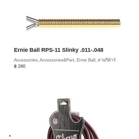
Ernie Ball RPS-11 Slinky .011-.048
Accessories
,
Accessories&Part
,
Ernie Ball
,
สายกีต้าร์
฿
280