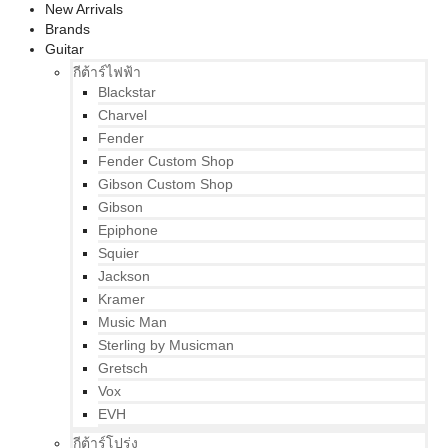
New Arrivals
Brands
Guitar
กีต้าร์ไฟฟ้า
Blackstar
Charvel
Fender
Fender Custom Shop
Gibson Custom Shop
Gibson
Epiphone
Squier
Jackson
Kramer
Music Man
Sterling by Musicman
Gretsch
Vox
EVH
กีต้าร์โปร่ง