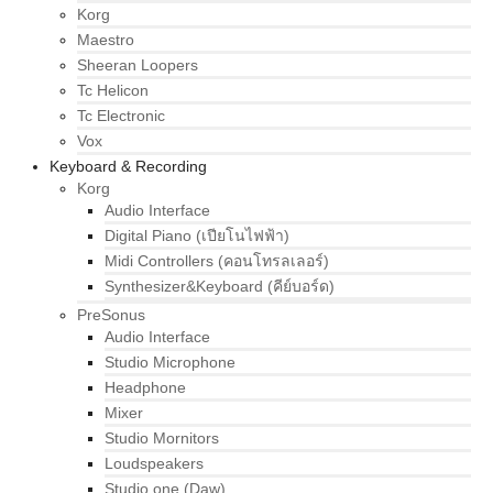
Korg
Maestro
Sheeran Loopers
Tc Helicon
Tc Electronic
Vox
Keyboard & Recording
Korg
Audio Interface
Digital Piano (เปียโนไฟฟ้า)
Midi Controllers (คอนโทรลเลอร์)
Synthesizer&Keyboard (คีย์บอร์ด)
PreSonus
Audio Interface
Studio Microphone
Headphone
Mixer
Studio Mornitors
Loudspeakers
Studio one (Daw)