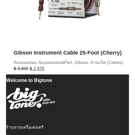
Gibson Instrument Cable 25-Foot (Cherry)
Accessories
,
Accessories&Part
,
Gibson
,
สายแจ็ค (Cables)
Original
Current
฿
3,300
฿
2,970
price
price
Welcome to Bigtone
was:
is:
฿ 3,300.
฿ 2,970.
ร้านขายเครื่องดนตรี