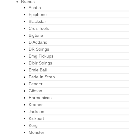
Brands
Anatta
Epiphone
Blackstar
Cruz Tools
Bigtone
D’Addario
DR Strings
Emg Pickups
Elixir Strings
Ernie Ball
Fade In Strap
Fender
Gibson
Harmonicas
Kramer
Jackson
Kickport
Korg
Monster