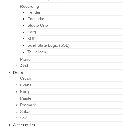
Recording
Fender
Focusrite
Studio One
Korg
KRK
Solid State Logic (SSL)
Tc Helicon
Piano
Akai
Drum
Crush
Evans
Korg
Paiste
Promark
Sakae
Vox
Accessories