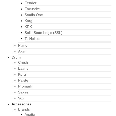
Fender
Focusrite
Studio One
Korg
KRK
Solid State Logic (SSL)
Tc Helicon
Piano
Akai
Drum
Crush
Evans
Korg
Paiste
Promark
Sakae
Vox
Accessories
Brands
Anatta