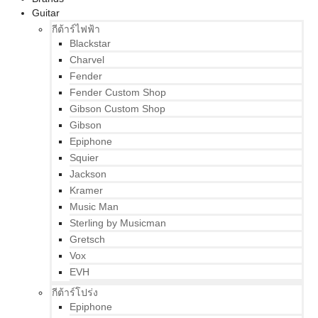
Guitar
กีต้าร์ไฟฟ้า
Blackstar
Charvel
Fender
Fender Custom Shop
Gibson Custom Shop
Gibson
Epiphone
Squier
Jackson
Kramer
Music Man
Sterling by Musicman
Gretsch
Vox
EVH
กีต้าร์โปร่ง
Epiphone