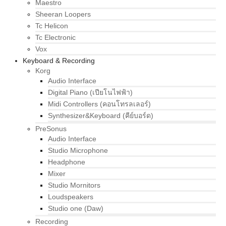
Maestro
Sheeran Loopers
Tc Helicon
Tc Electronic
Vox
Keyboard & Recording
Korg
Audio Interface
Digital Piano (เปียโนไฟฟ้า)
Midi Controllers (คอนโทรลเลอร์)
Synthesizer&Keyboard (คีย์บอร์ด)
PreSonus
Audio Interface
Studio Microphone
Headphone
Mixer
Studio Mornitors
Loudspeakers
Studio one (Daw)
Recording