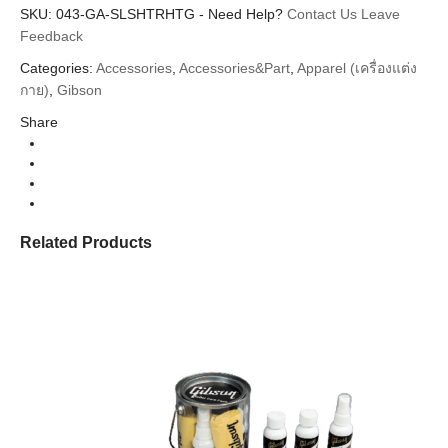
SKU:
043-GA-SLSHTRHTG
-
Need Help?
Contact Us
Leave
Feedback
Categories:
Accessories
,
Accessories&Part
,
Apparel (เครื่องแต่ง
กาย)
,
Gibson
Share
Related Products