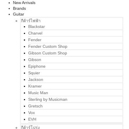
New Arrivals
Brands
Guitar
กีต้าร์ไฟฟ้า
Blackstar
Charvel
Fender
Fender Custom Shop
Gibson Custom Shop
Gibson
Epiphone
Squier
Jackson
Kramer
Music Man
Sterling by Musicman
Gretsch
Vox
EVH
กีต้าร์โปร่ง