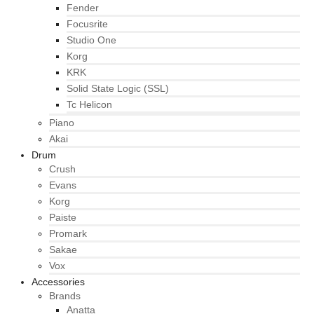
Fender
Focusrite
Studio One
Korg
KRK
Solid State Logic (SSL)
Tc Helicon
Piano
Akai
Drum
Crush
Evans
Korg
Paiste
Promark
Sakae
Vox
Accessories
Brands
Anatta