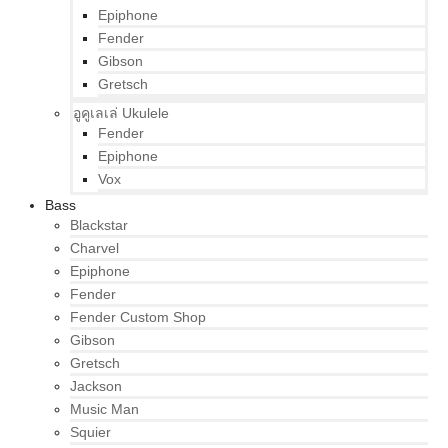
Epiphone
Fender
Gibson
Gretsch
อูคูเลเล่ Ukulele
Fender
Epiphone
Vox
Bass
Blackstar
Charvel
Epiphone
Fender
Fender Custom Shop
Gibson
Gretsch
Jackson
Music Man
Squier