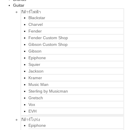
Guitar
กีต้าร์ไฟฟ้า
Blackstar
Charvel
Fender
Fender Custom Shop
Gibson Custom Shop
Gibson
Epiphone
Squier
Jackson
Kramer
Music Man
Sterling by Musicman
Gretsch
Vox
EVH
กีต้าร์โปร่ง
Epiphone