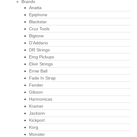
Brands
Anatta
Epiphone
Blackstar
Cruz Tools
Bigtone
D’Addario
DR Strings
Emg Pickups
Elixir Strings
Ernie Ball
Fade In Strap
Fender
Gibson
Harmonicas
Kramer
Jackson
Kickport
Korg
Monster