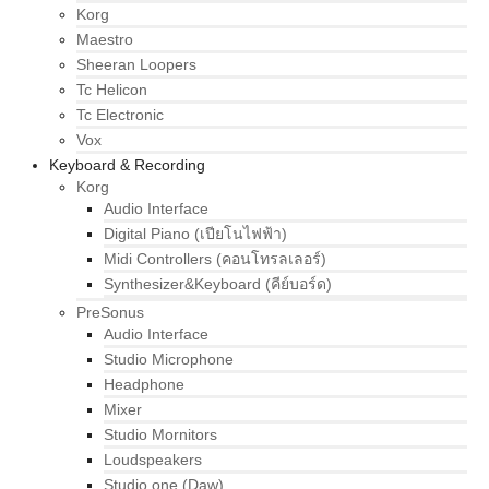
Korg
Maestro
Sheeran Loopers
Tc Helicon
Tc Electronic
Vox
Keyboard & Recording
Korg
Audio Interface
Digital Piano (เปียโนไฟฟ้า)
Midi Controllers (คอนโทรลเลอร์)
Synthesizer&Keyboard (คีย์บอร์ด)
PreSonus
Audio Interface
Studio Microphone
Headphone
Mixer
Studio Mornitors
Loudspeakers
Studio one (Daw)