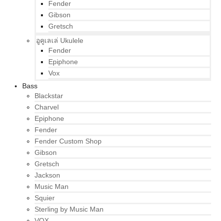
Fender
Gibson
Gretsch
อูคูเลเล่ Ukulele
Fender
Epiphone
Vox
Bass
Blackstar
Charvel
Epiphone
Fender
Fender Custom Shop
Gibson
Gretsch
Jackson
Music Man
Squier
Sterling by Music Man
VOX