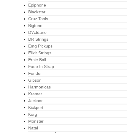
Epiphone
Blackstar
Cruz Tools
Bigtone
D’Addario
DR Strings
Emg Pickups
Elixir Strings
Ernie Ball
Fade In Strap
Fender
Gibson
Harmonicas
Kramer
Jackson
Kickport
Korg
Monster
Natal