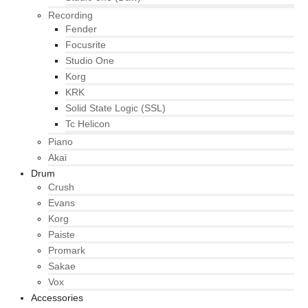
Recording
Fender
Focusrite
Studio One
Korg
KRK
Solid State Logic (SSL)
Tc Helicon
Piano
Akai
Drum
Crush
Evans
Korg
Paiste
Promark
Sakae
Vox
Accessories