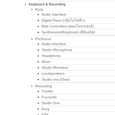
Keyboard & Recording
Korg
Audio Interface
Digital Piano (เปียโนไฟฟ้า)
Midi Controllers (คอนโทรลเลอร์)
Synthesizer&Keyboard (คีย์บอร์ด)
PreSonus
Audio Interface
Studio Microphone
Headphone
Mixer
Studio Mornitors
Loudspeakers
Studio one (Daw)
Recording
Fender
Focusrite
Studio One
Korg
KRK