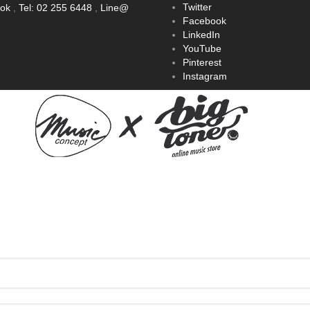
Twitter
ook
,
Tel: 02 255 6448
,
Line@
Facebook
LinkedIn
YouTube
Pinterest
Instagram