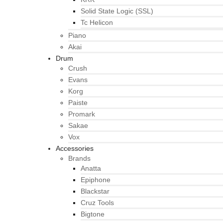
Solid State Logic (SSL)
Tc Helicon
Piano
Akai
Drum
Crush
Evans
Korg
Paiste
Promark
Sakae
Vox
Accessories
Brands
Anatta
Epiphone
Blackstar
Cruz Tools
Bigtone