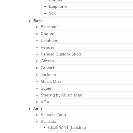
Epiphone
Vox
Bass
Blackstar
Charvel
Epiphone
Fender
Fender Custom Shop
Gibson
Gretsch
Jackson
Music Man
Squier
Sterling by Music Man
VOX
Amp
Acoustic Amp
Blackstar
แอมป์กีต้าร์ (Electric)