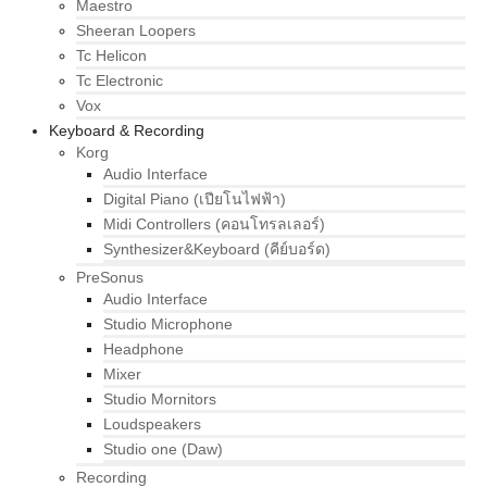
Maestro
Sheeran Loopers
Tc Helicon
Tc Electronic
Vox
Keyboard & Recording
Korg
Audio Interface
Digital Piano (เปียโนไฟฟ้า)
Midi Controllers (คอนโทรลเลอร์)
Synthesizer&Keyboard (คีย์บอร์ด)
PreSonus
Audio Interface
Studio Microphone
Headphone
Mixer
Studio Mornitors
Loudspeakers
Studio one (Daw)
Recording