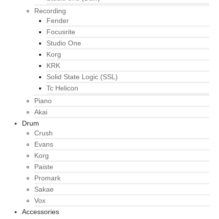
Recording
Fender
Focusrite
Studio One
Korg
KRK
Solid State Logic (SSL)
Tc Helicon
Piano
Akai
Drum
Crush
Evans
Korg
Paiste
Promark
Sakae
Vox
Accessories