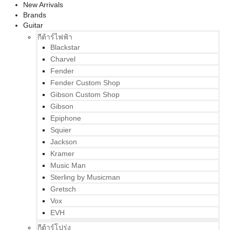
New Arrivals
Brands
Guitar
กีต้าร์ไฟฟ้า
Blackstar
Charvel
Fender
Fender Custom Shop
Gibson Custom Shop
Gibson
Epiphone
Squier
Jackson
Kramer
Music Man
Sterling by Musicman
Gretsch
Vox
EVH
กีต้าร์โปร่ง