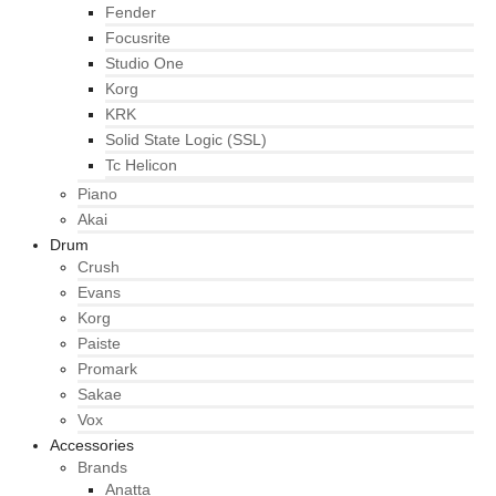
Fender
Focusrite
Studio One
Korg
KRK
Solid State Logic (SSL)
Tc Helicon
Piano
Akai
Drum
Crush
Evans
Korg
Paiste
Promark
Sakae
Vox
Accessories
Brands
Anatta