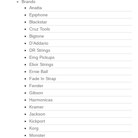
Brands
Anatta
Epiphone
Blackstar
Cruz Tools
Bigtone
D’Addario
DR Strings
Emg Pickups
Elixir Strings
Ernie Ball
Fade In Strap
Fender
Gibson
Harmonicas
Kramer
Jackson
Kickport
Korg
Monster