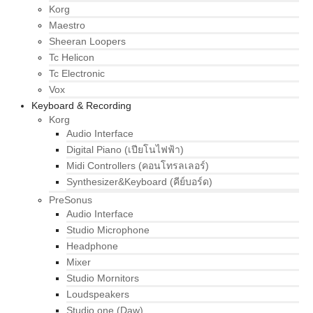
Korg
Maestro
Sheeran Loopers
Tc Helicon
Tc Electronic
Vox
Keyboard & Recording
Korg
Audio Interface
Digital Piano (เปียโนไฟฟ้า)
Midi Controllers (คอนโทรลเลอร์)
Synthesizer&Keyboard (คีย์บอร์ด)
PreSonus
Audio Interface
Studio Microphone
Headphone
Mixer
Studio Mornitors
Loudspeakers
Studio one (Daw)