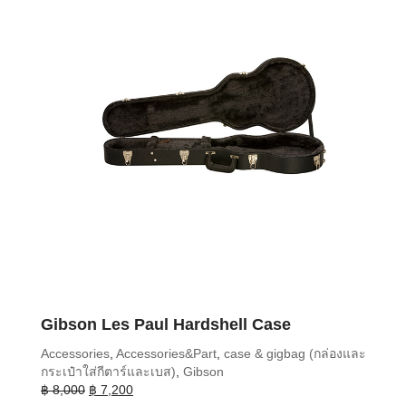
Gibson Les Paul Hardshell Case
Accessories
,
Accessories&Part
,
case & gigbag (กล่องและ
กระเป๋าใส่กีตาร์และเบส)
,
Gibson
Original
Current
฿
8,000
฿
7,200