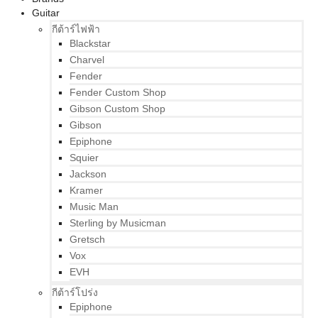
Guitar
กีต้าร์ไฟฟ้า
Blackstar
Charvel
Fender
Fender Custom Shop
Gibson Custom Shop
Gibson
Epiphone
Squier
Jackson
Kramer
Music Man
Sterling by Musicman
Gretsch
Vox
EVH
กีต้าร์โปร่ง
Epiphone