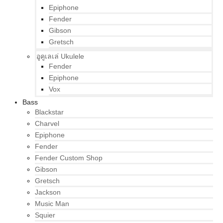
Epiphone
Fender
Gibson
Gretsch
อูคูเลเล่ Ukulele
Fender
Epiphone
Vox
Bass
Blackstar
Charvel
Epiphone
Fender
Fender Custom Shop
Gibson
Gretsch
Jackson
Music Man
Squier