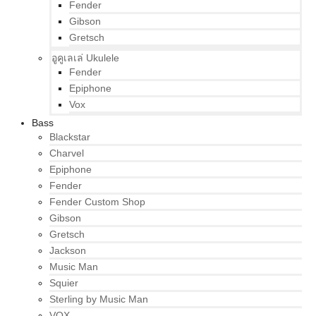
Fender
Gibson
Gretsch
อูคูเลเล่ Ukulele
Fender
Epiphone
Vox
Bass
Blackstar
Charvel
Epiphone
Fender
Fender Custom Shop
Gibson
Gretsch
Jackson
Music Man
Squier
Sterling by Music Man
VOX