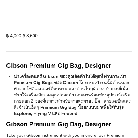
Original
Current
฿
4,000
฿
3,600
price
price
was:
is:
฿ 4,000.
฿ 3,600.
Gibson Premium Gig Bag, Designer
นำเครื่องดนตรี Gibson ของคุณติดตัวไปได้ทุกที่ ผ่านกระเป๋า
Premium Gig Bags ของ Gibson โ
ดยกระเป๋ารุ่นนี้มีด้านนอก
ทำจากโพลีเอสเตอร์ที่ทนทาน และด้านในบุด้วยผ้ากำมะหยี่เพื่อ
ช่วยให้เครื่องมือของคุณปลอดภัย และมาพร้อมช่องอุปกรณ์เสริม
ภายนอก 2 ช่องที่เหมาะสำหรับสายสะพาย , ปิ๊ค , สายเคเบิ้ลและ
สิ่งจำเป็นอื่นๆ
Premium Gig Bag นี้ออกแบบมาเพื่อใส่กับรุ่น
Explorer, Flying V และ Firebird
Gibson Premium Gig Bag, Designer
Take your Gibson instrument with you in one of our Premium