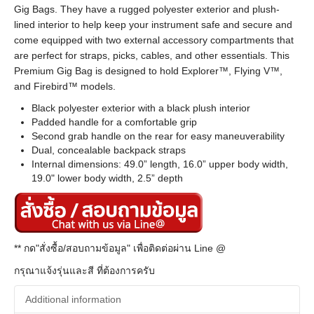
Gig Bags. They have a rugged polyester exterior and plush-
lined interior to help keep your instrument safe and secure and
come equipped with two external accessory compartments that
are perfect for straps, picks, cables, and other essentials. This
Premium Gig Bag is designed to hold Explorer™, Flying V™,
and Firebird™ models.
Black polyester exterior with a black plush interior
Padded handle for a comfortable grip
Second grab handle on the rear for easy maneuverability
Dual, concealable backpack straps
Internal dimensions: 49.0” length, 16.0” upper body width,
19.0" lower body width, 2.5” depth
** กด"สั่งซื้อ/สอบถามข้อมูล" เพื่อติดต่อผ่าน Line @
กรุณาแจ้งรุ่นและสี ที่ต้องการครับ
Additional information