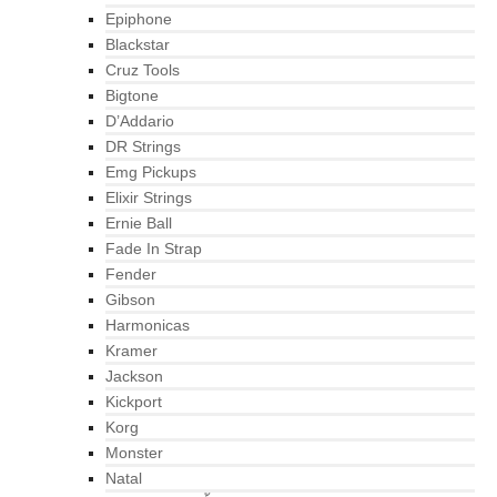
Epiphone
Blackstar
Cruz Tools
Bigtone
D’Addario
DR Strings
Emg Pickups
Elixir Strings
Ernie Ball
Fade In Strap
Fender
Gibson
Harmonicas
Kramer
Jackson
Kickport
Korg
Monster
Natal