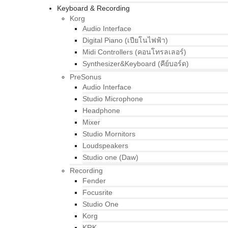
Keyboard & Recording
Korg
Audio Interface
Digital Piano (เปียโนไฟฟ้า)
Midi Controllers (คอนโทรลเลอร์)
Synthesizer&Keyboard (คีย์บอร์ด)
PreSonus
Audio Interface
Studio Microphone
Headphone
Mixer
Studio Mornitors
Loudspeakers
Studio one (Daw)
Recording
Fender
Focusrite
Studio One
Korg
KRK