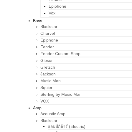
Epiphone
Vox
Bass
Blackstar
Charvel
Epiphone
Fender
Fender Custom Shop
Gibson
Gretsch
Jackson
Music Man
Squier
Sterling by Music Man
VOX
Amp
Acoustic Amp
Blackstar
แอมป์กีต้าร์ (Electric)