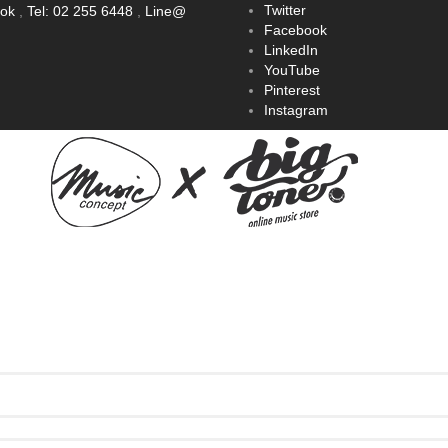
Twitter
ook
,
Tel: 02 255 6448
,
Line@
Facebook
LinkedIn
YouTube
Pinterest
Instagram