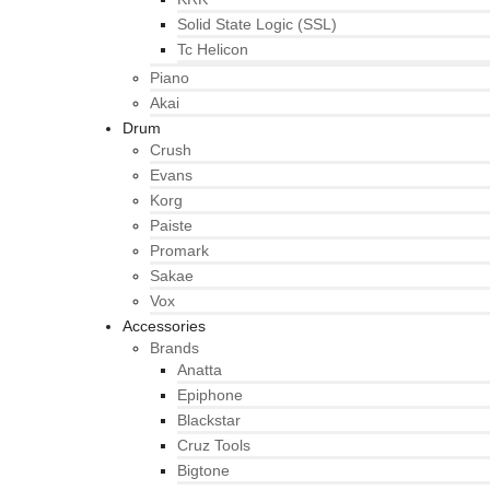
Solid State Logic (SSL)
Tc Helicon
Piano
Akai
Drum
Crush
Evans
Korg
Paiste
Promark
Sakae
Vox
Accessories
Brands
Anatta
Epiphone
Blackstar
Cruz Tools
Bigtone