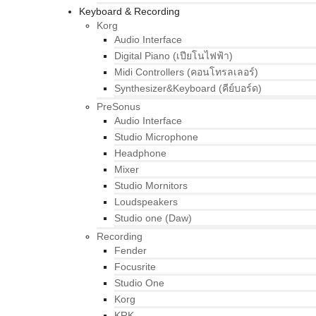
Keyboard & Recording
Korg
Audio Interface
Digital Piano (เปียโนไฟฟ้า)
Midi Controllers (คอนโทรลเลอร์)
Synthesizer&Keyboard (คีย์บอร์ด)
PreSonus
Audio Interface
Studio Microphone
Headphone
Mixer
Studio Mornitors
Loudspeakers
Studio one (Daw)
Recording
Fender
Focusrite
Studio One
Korg
KRK