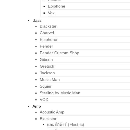
Epiphone
Vox
Bass
Blackstar
Charvel
Epiphone
Fender
Fender Custom Shop
Gibson
Gretsch
Jackson
Music Man
Squier
Sterling by Music Man
VOX
Amp
Acoustic Amp
Blackstar
แอมป์กีต้าร์ (Electric)