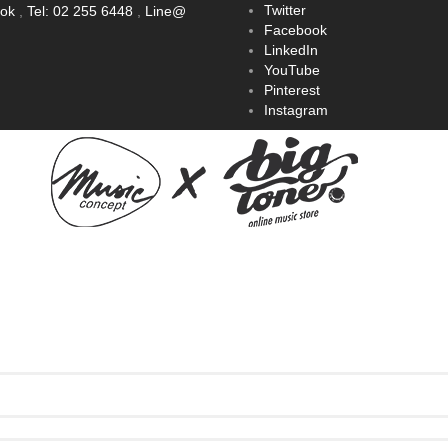
Twitter
ook
,
Tel: 02 255 6448
,
Line@
Facebook
LinkedIn
YouTube
Pinterest
Instagram