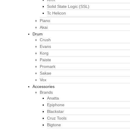
Solid State Logic (SSL)
Tc Helicon
Piano
Akai
Drum
Crush
Evans
Korg
Paiste
Promark
Sakae
Vox
Accessories
Brands
Anatta
Epiphone
Blackstar
Cruz Tools
Bigtone