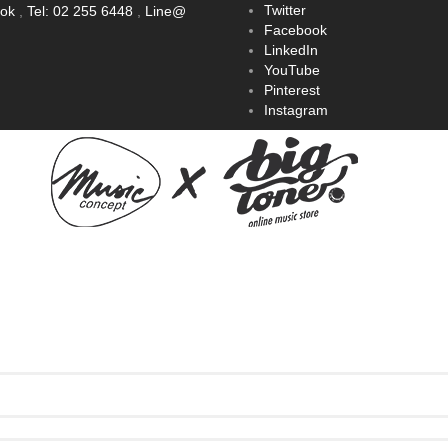
Twitter
ook
,
Tel: 02 255 6448
,
Line@
Facebook
LinkedIn
YouTube
Pinterest
Instagram