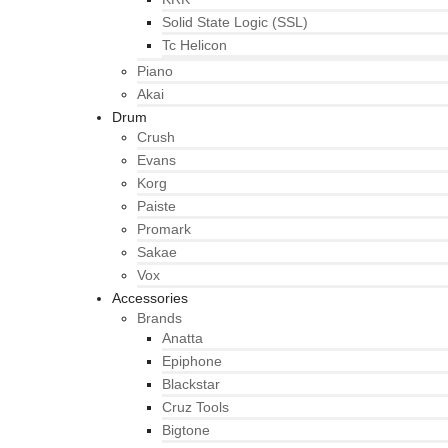
Solid State Logic (SSL)
Tc Helicon
Piano
Akai
Drum
Crush
Evans
Korg
Paiste
Promark
Sakae
Vox
Accessories
Brands
Anatta
Epiphone
Blackstar
Cruz Tools
Bigtone