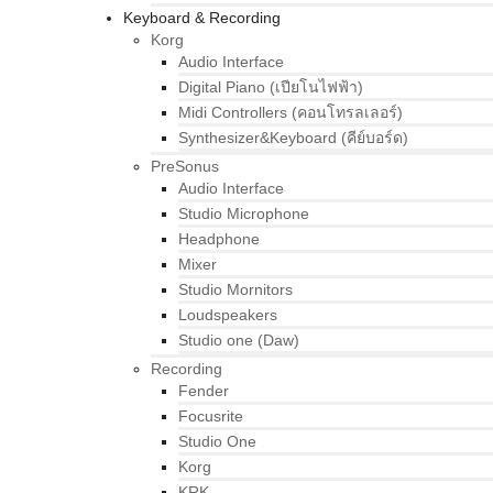
Keyboard & Recording
Korg
Audio Interface
Digital Piano (เปียโนไฟฟ้า)
Midi Controllers (คอนโทรลเลอร์)
Synthesizer&Keyboard (คีย์บอร์ด)
PreSonus
Audio Interface
Studio Microphone
Headphone
Mixer
Studio Mornitors
Loudspeakers
Studio one (Daw)
Recording
Fender
Focusrite
Studio One
Korg
KRK