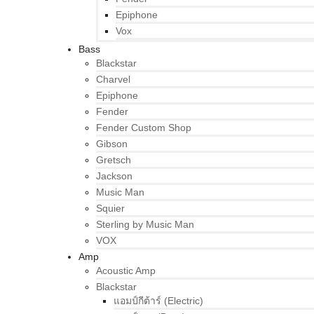
Epiphone
Vox
Bass
Blackstar
Charvel
Epiphone
Fender
Fender Custom Shop
Gibson
Gretsch
Jackson
Music Man
Squier
Sterling by Music Man
VOX
Amp
Acoustic Amp
Blackstar
แอมป์กีต้าร์ (Electric)