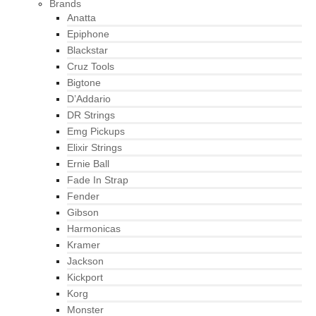
Brands
Anatta
Epiphone
Blackstar
Cruz Tools
Bigtone
D’Addario
DR Strings
Emg Pickups
Elixir Strings
Ernie Ball
Fade In Strap
Fender
Gibson
Harmonicas
Kramer
Jackson
Kickport
Korg
Monster