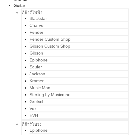
Guitar
กีต้าร์ไฟฟ้า
Blackstar
Charvel
Fender
Fender Custom Shop
Gibson Custom Shop
Gibson
Epiphone
Squier
Jackson
Kramer
Music Man
Sterling by Musicman
Gretsch
Vox
EVH
กีต้าร์โปร่ง
Epiphone