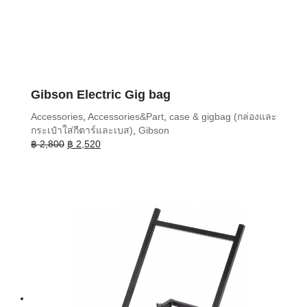
Gibson Electric Gig bag
Accessories
,
Accessories&Part
,
case & gigbag (กล่องและ
กระเป๋าใส่กีตาร์และเบส)
,
Gibson
Original
Current
฿
2,800
฿
2,520
price
price
was:
is:
฿ 2,800.
฿ 2,520.