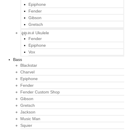
Epiphone
Fender
Gibson
Gretsch
อูคูเลเล่ Ukulele
Fender
Epiphone
Vox
Bass
Blackstar
Charvel
Epiphone
Fender
Fender Custom Shop
Gibson
Gretsch
Jackson
Music Man
Squier