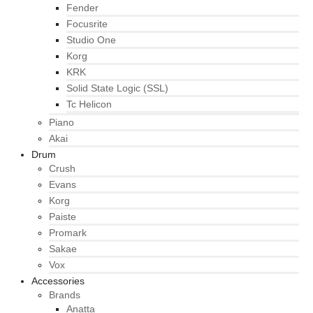
Fender
Focusrite
Studio One
Korg
KRK
Solid State Logic (SSL)
Tc Helicon
Piano
Akai
Drum
Crush
Evans
Korg
Paiste
Promark
Sakae
Vox
Accessories
Brands
Anatta