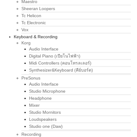
Maestro
Sheeran Loopers
Tc Helicon
Tc Electronic
Vox
Keyboard & Recording
Korg
Audio Interface
Digital Piano (เปียโนไฟฟ้า)
Midi Controllers (คอนโทรลเลอร์)
Synthesizer&Keyboard (คีย์บอร์ด)
PreSonus
Audio Interface
Studio Microphone
Headphone
Mixer
Studio Mornitors
Loudspeakers
Studio one (Daw)
Recording