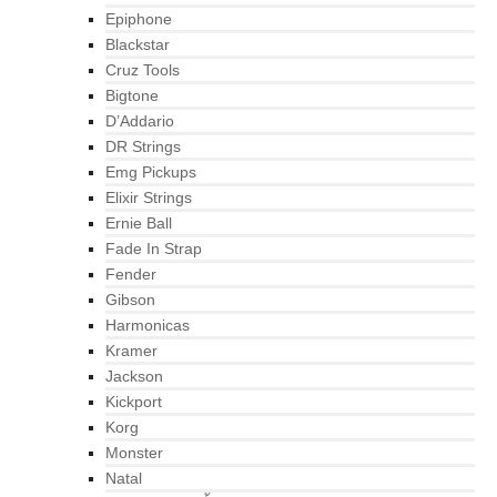
Epiphone
Blackstar
Cruz Tools
Bigtone
D’Addario
DR Strings
Emg Pickups
Elixir Strings
Ernie Ball
Fade In Strap
Fender
Gibson
Harmonicas
Kramer
Jackson
Kickport
Korg
Monster
Natal