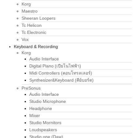
Korg
Maestro
Sheeran Loopers
Tc Helicon
Tc Electronic
Vox
Keyboard & Recording
Korg
Audio Interface
Digital Piano (เปียโนไฟฟ้า)
Midi Controllers (คอนโทรลเลอร์)
Synthesizer&Keyboard (คีย์บอร์ด)
PreSonus
Audio Interface
Studio Microphone
Headphone
Mixer
Studio Mornitors
Loudspeakers
Studio one (Daw)