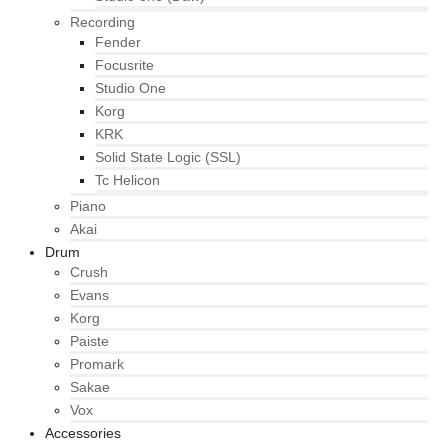
Recording
Fender
Focusrite
Studio One
Korg
KRK
Solid State Logic (SSL)
Tc Helicon
Piano
Akai
Drum
Crush
Evans
Korg
Paiste
Promark
Sakae
Vox
Accessories