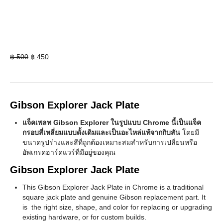
Original
Current
฿
500
฿
450
price
price
was:
is:
฿ 500.
฿ 450.
Gibson Explorer Jack Plate
แจ็คเพลท Gibson Explorer ในรูปแบบ Chrome นี้เป็นแจ็ค
กรอบสี่เหลี่ยมแบบดั้งเดิมและเป็นอะไหล่แท้จากกิบสัน
โดยมี
ขนาดรูปร่างและสีที่ถูกต้องเหมาะสมสำหรับการเปลี่ยนหรือ
อัพเกรดฮาร์ดแวร์ที่มีอยู่ของคุณ
Gibson Explorer Jack Plate
This Gibson Explorer Jack Plate in Chrome is a
traditional
square jack plate and genuine Gibson replacement part
. It
is the right size, shape, and color for replacing or upgrading
existing hardware, or for custom builds.