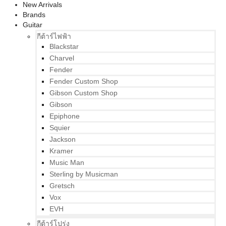
New Arrivals
Brands
Guitar
กีต้าร์ไฟฟ้า
Blackstar
Charvel
Fender
Fender Custom Shop
Gibson Custom Shop
Gibson
Epiphone
Squier
Jackson
Kramer
Music Man
Sterling by Musicman
Gretsch
Vox
EVH
กีต้าร์โปร่ง