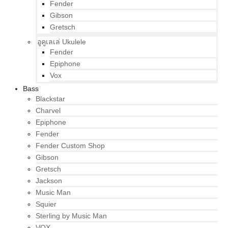
Fender
Gibson
Gretsch
อูคูเลเล่ Ukulele
Fender
Epiphone
Vox
Bass
Blackstar
Charvel
Epiphone
Fender
Fender Custom Shop
Gibson
Gretsch
Jackson
Music Man
Squier
Sterling by Music Man
VOX