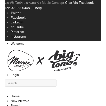
สมาชิกใหม่ของครอบครัว Music Concept
Chat Via Facebook
,
Tel: 02 255 6448
,
Line@
Twitter
Facebook
LinkedIn
YouTube
Pinterest
Instagram
Welcome
Login
Home
New Arrivals
Brands