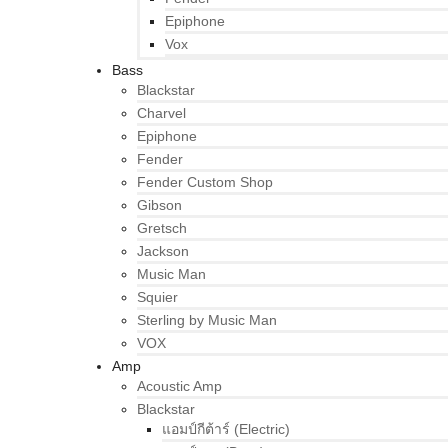
Epiphone
Vox
Bass
Blackstar
Charvel
Epiphone
Fender
Fender Custom Shop
Gibson
Gretsch
Jackson
Music Man
Squier
Sterling by Music Man
VOX
Amp
Acoustic Amp
Blackstar
แอมป์กีต้าร์ (Electric)