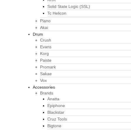
Solid State Logic (SSL)
Tc Helicon
Piano
Akai
Drum
Crush
Evans
Korg
Paiste
Promark
Sakae
Vox
Accessories
Brands
Anatta
Epiphone
Blackstar
Cruz Tools
Bigtone