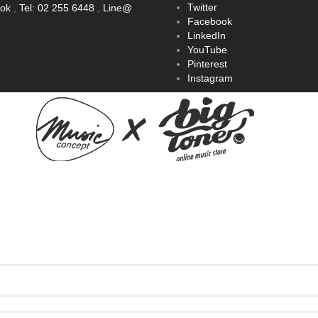
Twitter
ook
,
Tel: 02 255 6448
,
Line@
Facebook
LinkedIn
YouTube
Pinterest
Instagram