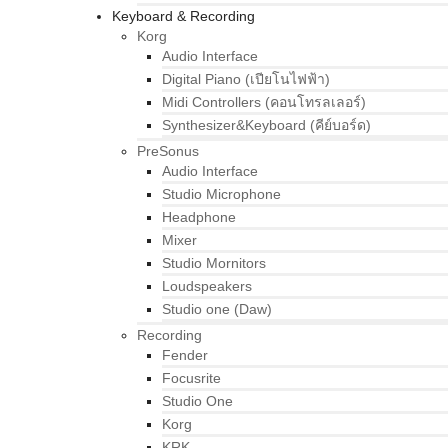
Keyboard & Recording
Korg
Audio Interface
Digital Piano (เปียโนไฟฟ้า)
Midi Controllers (คอนโทรลเลอร์)
Synthesizer&Keyboard (คีย์บอร์ด)
PreSonus
Audio Interface
Studio Microphone
Headphone
Mixer
Studio Mornitors
Loudspeakers
Studio one (Daw)
Recording
Fender
Focusrite
Studio One
Korg
KRK