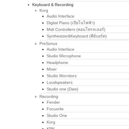
Keyboard & Recording
Korg
Audio Interface
Digital Piano (เปียโนไฟฟ้า)
Midi Controllers (คอนโทรลเลอร์)
Synthesizer&Keyboard (คีย์บอร์ด)
PreSonus
Audio Interface
Studio Microphone
Headphone
Mixer
Studio Mornitors
Loudspeakers
Studio one (Daw)
Recording
Fender
Focusrite
Studio One
Korg
KRK