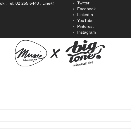
Twitter
ook
,
Tel: 02 255 6448
,
Line@
Facebook
LinkedIn
YouTube
Pinterest
Instagram