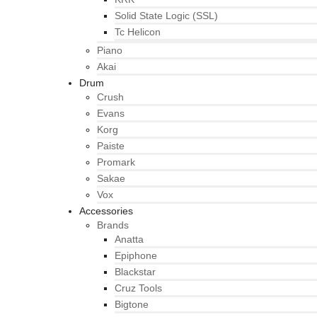
Solid State Logic (SSL)
Tc Helicon
Piano
Akai
Drum
Crush
Evans
Korg
Paiste
Promark
Sakae
Vox
Accessories
Brands
Anatta
Epiphone
Blackstar
Cruz Tools
Bigtone