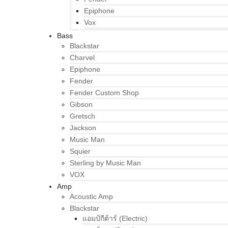
Epiphone
Vox
Bass
Blackstar
Charvel
Epiphone
Fender
Fender Custom Shop
Gibson
Gretsch
Jackson
Music Man
Squier
Sterling by Music Man
VOX
Amp
Acoustic Amp
Blackstar
แอมป์กีต้าร์ (Electric)