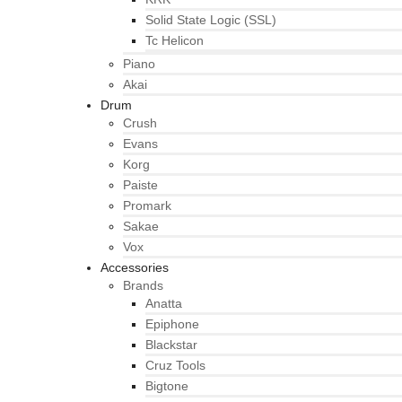
Solid State Logic (SSL)
Tc Helicon
Piano
Akai
Drum
Crush
Evans
Korg
Paiste
Promark
Sakae
Vox
Accessories
Brands
Anatta
Epiphone
Blackstar
Cruz Tools
Bigtone