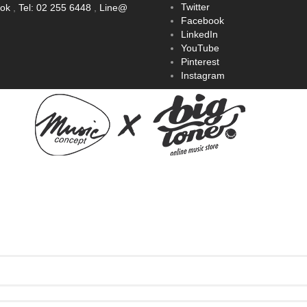
Twitter
ook
,
Tel: 02 255 6448
,
Line@
Facebook
LinkedIn
YouTube
Pinterest
Instagram