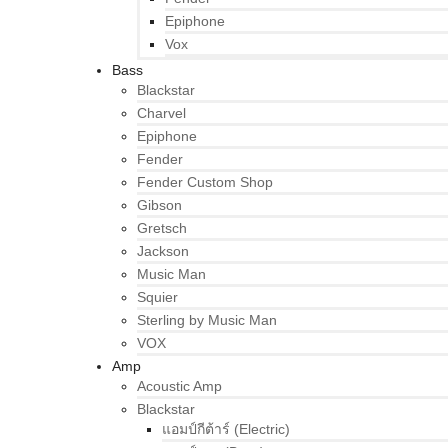
Epiphone
Vox
Bass
Blackstar
Charvel
Epiphone
Fender
Fender Custom Shop
Gibson
Gretsch
Jackson
Music Man
Squier
Sterling by Music Man
VOX
Amp
Acoustic Amp
Blackstar
แอมป์กีต้าร์ (Electric)