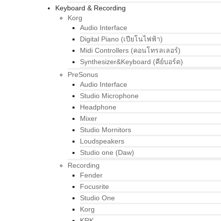
Keyboard & Recording
Korg
Audio Interface
Digital Piano (เปียโนไฟฟ้า)
Midi Controllers (คอนโทรลเลอร์)
Synthesizer&Keyboard (คีย์บอร์ด)
PreSonus
Audio Interface
Studio Microphone
Headphone
Mixer
Studio Mornitors
Loudspeakers
Studio one (Daw)
Recording
Fender
Focusrite
Studio One
Korg
KRK