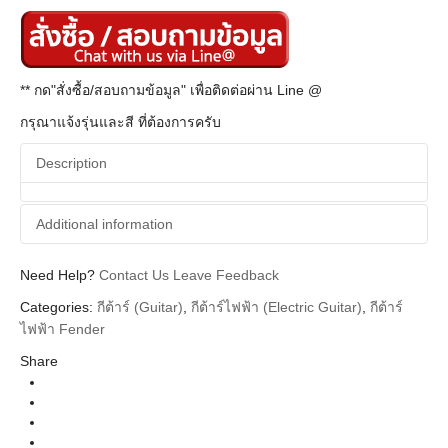
** กด"สั่งซื้อ/สอบถามข้อมูล" เพื่อติดต่อผ่าน Line @
กรุณาแจ้งรุ่นและสี ที่ต้องการครับ
Description
Additional information
Need Help?
Additional information
Contact Us
Leave Feedback
Categories:
กีต้าร์ (Guitar)
,
กีต้าร์ไฟฟ้า (Electric Guitar)
,
กีต้าร์
Fender
Brands
ไฟฟ้า Fender
Guitar Electric
Instrument
Share
Stratocaster
Body Types
Player II
Series