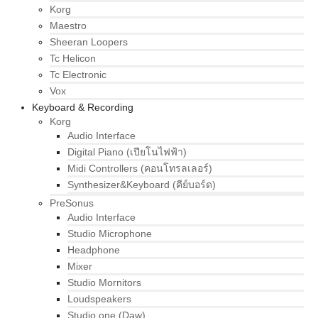
Korg
Maestro
Sheeran Loopers
Tc Helicon
Tc Electronic
Vox
Keyboard & Recording
Korg
Audio Interface
Digital Piano (เปียโนไฟฟ้า)
Midi Controllers (คอนโทรลเลอร์)
Synthesizer&Keyboard (คีย์บอร์ด)
PreSonus
Audio Interface
Studio Microphone
Headphone
Mixer
Studio Mornitors
Loudspeakers
Studio one (Daw)