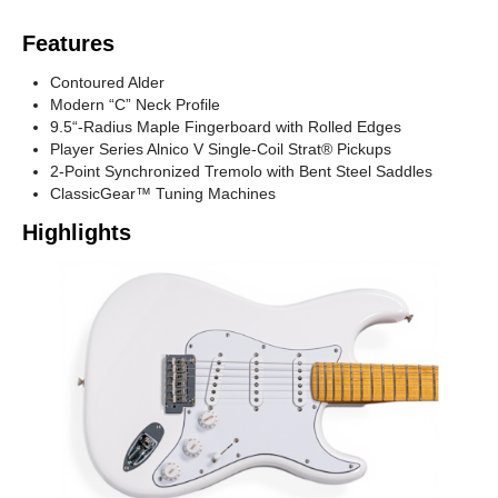
White Collar
Colors
Features
Contoured Alder
Modern “C” Neck Profile
9.5“-Radius Maple Fingerboard with Rolled Edges
Player Series Alnico V Single-Coil Strat® Pickups
2-Point Synchronized Tremolo with Bent Steel Saddles
ClassicGear™ Tuning Machines
Highlights