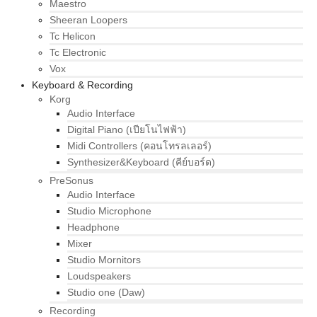
Maestro
Sheeran Loopers
Tc Helicon
Tc Electronic
Vox
Keyboard & Recording
Korg
Audio Interface
Digital Piano (เปียโนไฟฟ้า)
Midi Controllers (คอนโทรลเลอร์)
Synthesizer&Keyboard (คีย์บอร์ด)
PreSonus
Audio Interface
Studio Microphone
Headphone
Mixer
Studio Mornitors
Loudspeakers
Studio one (Daw)
Recording