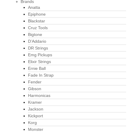
Brands
Anatta
Epiphone
Blackstar
Cruz Tools
Bigtone
D’Addario
DR Strings
Emg Pickups
Elixir Strings
Ernie Ball
Fade In Strap
Fender
Gibson
Harmonicas
Kramer
Jackson
Kickport
Korg
Monster