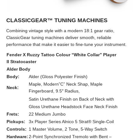
CLASSICGEAR™ TUNING MACHINES
Combining vintage style with a modern 18:1 gear ratio,
ClassicGear tuning machines deliver smooth, reliable
performance that make it easier to fine-tune your instrument.
Fender X Ruzzy Tattoo Colour “White Collar” Player
II Stratocaster
Alder Body
Body:
Alder (Gloss Polyester Finish)
Maple, Modern”C” Neck Shap, Maple
Neck:
Fingerboard, 9.5″ Radius,
Satin Urethane Finish on Back of Neck with
Gloss Urethane Headstock Face Neck Finish
Frets:
22 Medium Jumbo
Pickups:
3x Player Series Alnico 5 Strat® Single-Coil
Controls:
1 Master Volume, 2 Tone, 5-Way Switch
Hardware:
2-Point Synchronized Tremolo with Bent –