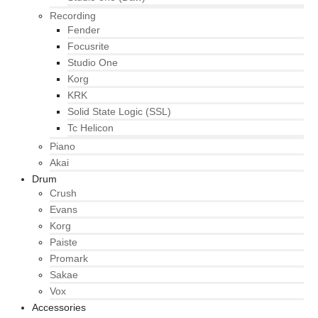
Recording
Fender
Focusrite
Studio One
Korg
KRK
Solid State Logic (SSL)
Tc Helicon
Piano
Akai
Drum
Crush
Evans
Korg
Paiste
Promark
Sakae
Vox
Accessories