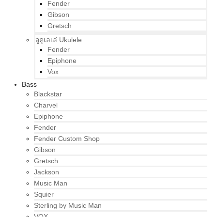
Fender
Gibson
Gretsch
อูคูเลเล่ Ukulele
Fender
Epiphone
Vox
Bass
Blackstar
Charvel
Epiphone
Fender
Fender Custom Shop
Gibson
Gretsch
Jackson
Music Man
Squier
Sterling by Music Man
VOX