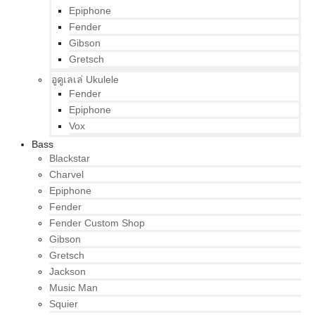
Epiphone
Fender
Gibson
Gretsch
อูคูเลเล่ Ukulele
Fender
Epiphone
Vox
Bass
Blackstar
Charvel
Epiphone
Fender
Fender Custom Shop
Gibson
Gretsch
Jackson
Music Man
Squier