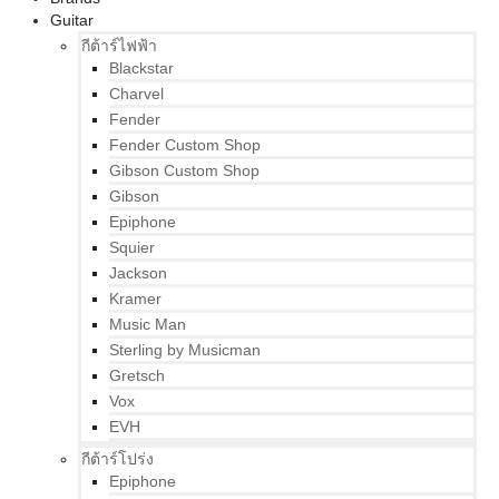
Guitar
กีต้าร์ไฟฟ้า
Blackstar
Charvel
Fender
Fender Custom Shop
Gibson Custom Shop
Gibson
Epiphone
Squier
Jackson
Kramer
Music Man
Sterling by Musicman
Gretsch
Vox
EVH
กีต้าร์โปร่ง
Epiphone