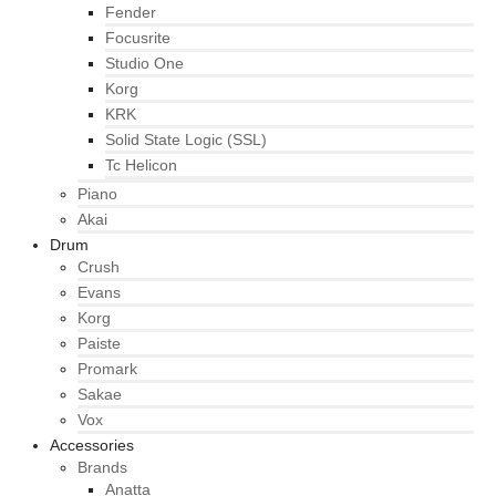
Fender
Focusrite
Studio One
Korg
KRK
Solid State Logic (SSL)
Tc Helicon
Piano
Akai
Drum
Crush
Evans
Korg
Paiste
Promark
Sakae
Vox
Accessories
Brands
Anatta