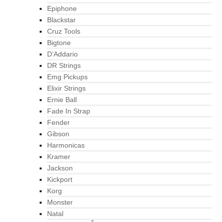
Epiphone
Blackstar
Cruz Tools
Bigtone
D’Addario
DR Strings
Emg Pickups
Elixir Strings
Ernie Ball
Fade In Strap
Fender
Gibson
Harmonicas
Kramer
Jackson
Kickport
Korg
Monster
Natal