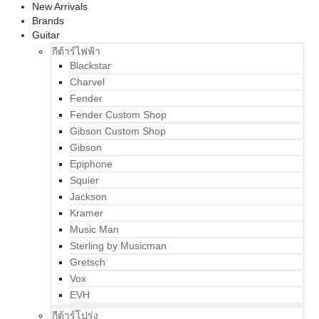
New Arrivals
Brands
Guitar
กีต้าร์ไฟฟ้า
Blackstar
Charvel
Fender
Fender Custom Shop
Gibson Custom Shop
Gibson
Epiphone
Squier
Jackson
Kramer
Music Man
Sterling by Musicman
Gretsch
Vox
EVH
กีต้าร์โปร่ง