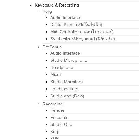
Keyboard & Recording
Korg
Audio Interface
Digital Piano (เปียโนไฟฟ้า)
Midi Controllers (คอนโทรลเลอร์)
Synthesizer&Keyboard (คีย์บอร์ด)
PreSonus
Audio Interface
Studio Microphone
Headphone
Mixer
Studio Mornitors
Loudspeakers
Studio one (Daw)
Recording
Fender
Focusrite
Studio One
Korg
KRK