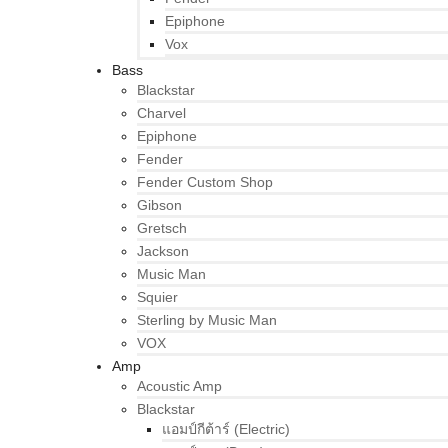
Epiphone
Vox
Bass
Blackstar
Charvel
Epiphone
Fender
Fender Custom Shop
Gibson
Gretsch
Jackson
Music Man
Squier
Sterling by Music Man
VOX
Amp
Acoustic Amp
Blackstar
แอมป์กีต้าร์ (Electric)