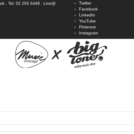
Twitter
ook
,
Tel: 02 255 6448
,
Line@
Facebook
LinkedIn
YouTube
Pinterest
Instagram