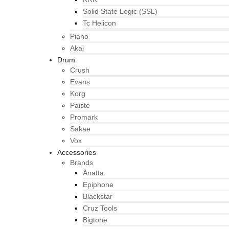
Solid State Logic (SSL)
Tc Helicon
Piano
Akai
Drum
Crush
Evans
Korg
Paiste
Promark
Sakae
Vox
Accessories
Brands
Anatta
Epiphone
Blackstar
Cruz Tools
Bigtone