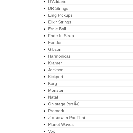
D’Addario
DR Strings
Emg Pickups
Elixir Strings
Ernie Ball
Fade In Strap
Fender
Gibson
Harmonicas
Kramer
Jackson
Kickport
Korg
Monster
Natal
On stage (ขาตั้ง)
Promark
สายสะพาย PadThai
Planet Waves
Vox