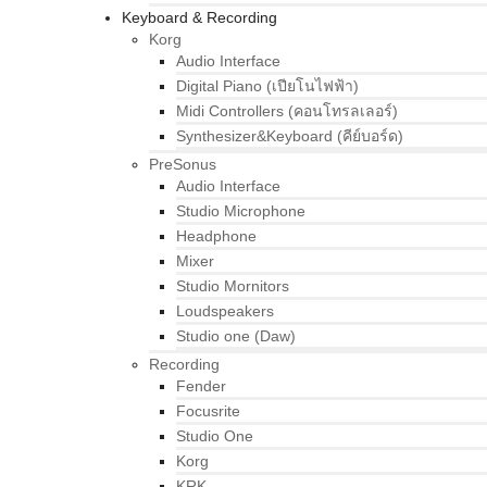
Keyboard & Recording
Korg
Audio Interface
Digital Piano (เปียโนไฟฟ้า)
Midi Controllers (คอนโทรลเลอร์)
Synthesizer&Keyboard (คีย์บอร์ด)
PreSonus
Audio Interface
Studio Microphone
Headphone
Mixer
Studio Mornitors
Loudspeakers
Studio one (Daw)
Recording
Fender
Focusrite
Studio One
Korg
KRK