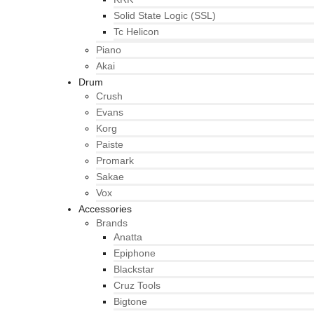
Solid State Logic (SSL)
Tc Helicon
Piano
Akai
Drum
Crush
Evans
Korg
Paiste
Promark
Sakae
Vox
Accessories
Brands
Anatta
Epiphone
Blackstar
Cruz Tools
Bigtone