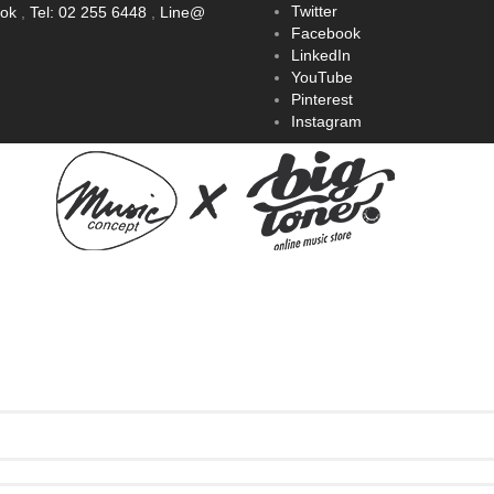
Twitter
ook
,
Tel: 02 255 6448
,
Line@
Facebook
LinkedIn
YouTube
Pinterest
Instagram