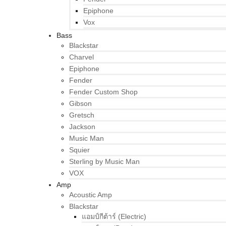
Epiphone
Vox
Bass
Blackstar
Charvel
Epiphone
Fender
Fender Custom Shop
Gibson
Gretsch
Jackson
Music Man
Squier
Sterling by Music Man
VOX
Amp
Acoustic Amp
Blackstar
แอมป์กีต้าร์ (Electric)