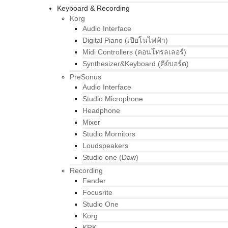
Keyboard & Recording
Korg
Audio Interface
Digital Piano (เปียโนไฟฟ้า)
Midi Controllers (คอนโทรลเลอร์)
Synthesizer&Keyboard (คีย์บอร์ด)
PreSonus
Audio Interface
Studio Microphone
Headphone
Mixer
Studio Mornitors
Loudspeakers
Studio one (Daw)
Recording
Fender
Focusrite
Studio One
Korg
KRK