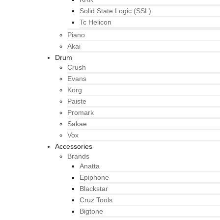
Solid State Logic (SSL)
Tc Helicon
Piano
Akai
Drum
Crush
Evans
Korg
Paiste
Promark
Sakae
Vox
Accessories
Brands
Anatta
Epiphone
Blackstar
Cruz Tools
Bigtone