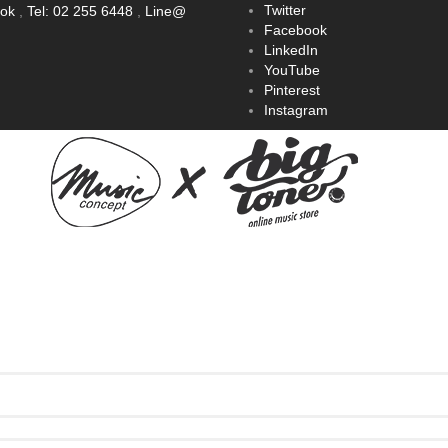
Twitter
ook
,
Tel: 02 255 6448
,
Line@
Facebook
LinkedIn
YouTube
Pinterest
Instagram