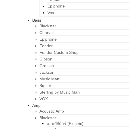
Epiphone
Vox
Bass
Blackstar
Charvel
Epiphone
Fender
Fender Custom Shop
Gibson
Gretsch
Jackson
Music Man
Squier
Sterling by Music Man
VOX
Amp
Acoustic Amp
Blackstar
แอมป์กีต้าร์ (Electric)