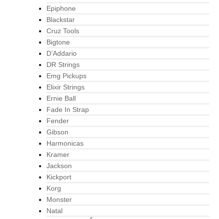
Epiphone
Blackstar
Cruz Tools
Bigtone
D’Addario
DR Strings
Emg Pickups
Elixir Strings
Ernie Ball
Fade In Strap
Fender
Gibson
Harmonicas
Kramer
Jackson
Kickport
Korg
Monster
Natal