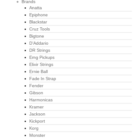
Brands
Anatta
Epiphone
Blackstar
Cruz Tools
Bigtone
D’Addario
DR Strings
Emg Pickups
Elixir Strings
Ernie Ball
Fade In Strap
Fender
Gibson
Harmonicas
Kramer
Jackson
Kickport
Korg
Monster