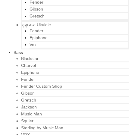
Fender
Gibson
Gretsch
อูคูเลเล่ Ukulele
Fender
Epiphone
Vox
Bass
Blackstar
Charvel
Epiphone
Fender
Fender Custom Shop
Gibson
Gretsch
Jackson
Music Man
Squier
Sterling by Music Man
VOX