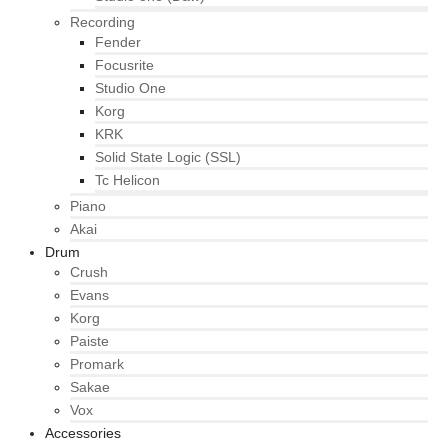
Recording
Fender
Focusrite
Studio One
Korg
KRK
Solid State Logic (SSL)
Tc Helicon
Piano
Akai
Drum
Crush
Evans
Korg
Paiste
Promark
Sakae
Vox
Accessories