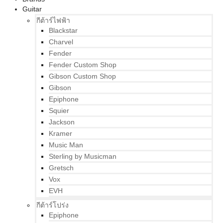
Guitar
กีต้าร์ไฟฟ้า
Blackstar
Charvel
Fender
Fender Custom Shop
Gibson Custom Shop
Gibson
Epiphone
Squier
Jackson
Kramer
Music Man
Sterling by Musicman
Gretsch
Vox
EVH
กีต้าร์โปร่ง
Epiphone