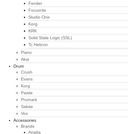
Fender
Focusrite
Studio One
Korg
KRK
Solid State Logic (SSL)
Tc Helicon
Piano
Akai
Drum
Crush
Evans
Korg
Paiste
Promark
Sakae
Vox
Accessories
Brands
Anatta