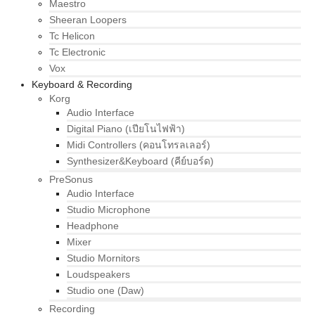
Maestro
Sheeran Loopers
Tc Helicon
Tc Electronic
Vox
Keyboard & Recording
Korg
Audio Interface
Digital Piano (เปียโนไฟฟ้า)
Midi Controllers (คอนโทรลเลอร์)
Synthesizer&Keyboard (คีย์บอร์ด)
PreSonus
Audio Interface
Studio Microphone
Headphone
Mixer
Studio Mornitors
Loudspeakers
Studio one (Daw)
Recording