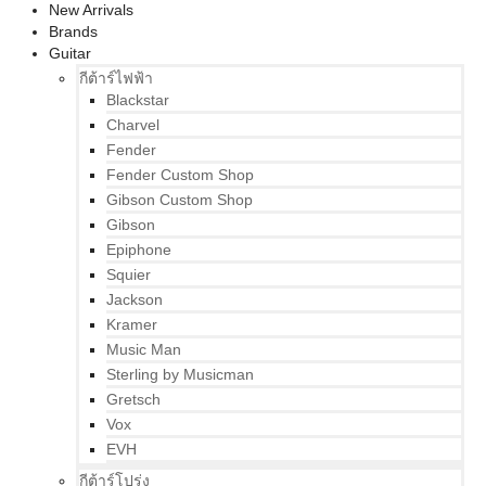
New Arrivals
Brands
Guitar
กีต้าร์ไฟฟ้า
Blackstar
Charvel
Fender
Fender Custom Shop
Gibson Custom Shop
Gibson
Epiphone
Squier
Jackson
Kramer
Music Man
Sterling by Musicman
Gretsch
Vox
EVH
กีต้าร์โปร่ง