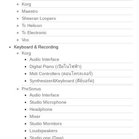
Korg
Maestro
Sheeran Loopers
Tc Helicon
Tc Electronic
Vox
Keyboard & Recording
Korg
Audio Interface
Digital Piano (เปียโนไฟฟ้า)
Midi Controllers (คอนโทรลเลอร์)
Synthesizer&Keyboard (คีย์บอร์ด)
PreSonus
Audio Interface
Studio Microphone
Headphone
Mixer
Studio Mornitors
Loudspeakers
Studio one (Daw)