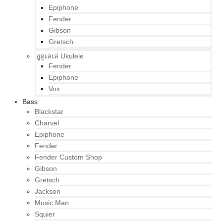
Epiphone
Fender
Gibson
Gretsch
อูคูเลเล่ Ukulele
Fender
Epiphone
Vox
Bass
Blackstar
Charvel
Epiphone
Fender
Fender Custom Shop
Gibson
Gretsch
Jackson
Music Man
Squier