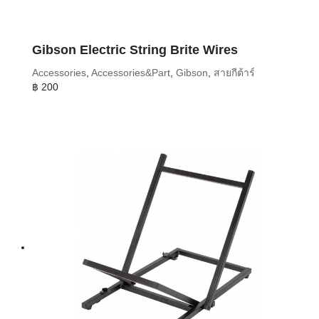
Gibson Electric String Brite Wires
Accessories
,
Accessories&Part
,
Gibson
,
สายกีต้าร์
฿
200