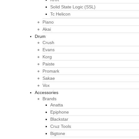
Solid State Logic (SSL)
Tc Helicon
Piano
Akai
Drum
Crush
Evans
Korg
Paiste
Promark
Sakae
Vox
Accessories
Brands
Anatta
Epiphone
Blackstar
Cruz Tools
Bigtone