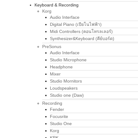
Keyboard & Recording
Korg
Audio Interface
Digital Piano (เปียโนไฟฟ้า)
Midi Controllers (คอนโทรลเลอร์)
Synthesizer&Keyboard (คีย์บอร์ด)
PreSonus
Audio Interface
Studio Microphone
Headphone
Mixer
Studio Mornitors
Loudspeakers
Studio one (Daw)
Recording
Fender
Focusrite
Studio One
Korg
KRK