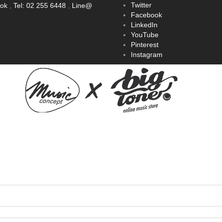
Twitter
ook
,
Tel: 02 255 6448
,
Line@
Facebook
LinkedIn
YouTube
Pinterest
Instagram