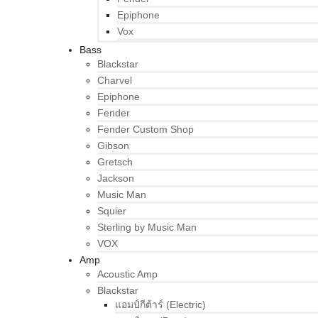
Epiphone
Vox
Bass
Blackstar
Charvel
Epiphone
Fender
Fender Custom Shop
Gibson
Gretsch
Jackson
Music Man
Squier
Sterling by Music Man
VOX
Amp
Acoustic Amp
Blackstar
แอมป์กีต้าร์ (Electric)