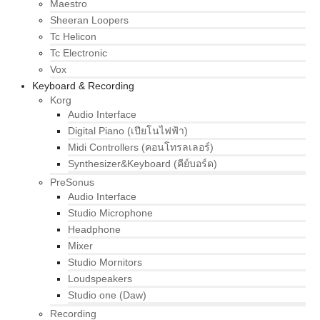
Maestro
Sheeran Loopers
Tc Helicon
Tc Electronic
Vox
Keyboard & Recording
Korg
Audio Interface
Digital Piano (เปียโนไฟฟ้า)
Midi Controllers (คอนโทรลเลอร์)
Synthesizer&Keyboard (คีย์บอร์ด)
PreSonus
Audio Interface
Studio Microphone
Headphone
Mixer
Studio Mornitors
Loudspeakers
Studio one (Daw)
Recording