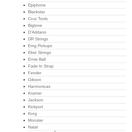
Epiphone
Blackstar
Cruz Tools
Bigtone
D’Addario
DR Strings
Emg Pickups
Elixir Strings
Ernie Ball
Fade In Strap
Fender
Gibson
Harmonicas
Kramer
Jackson
Kickport
Korg
Monster
Natal