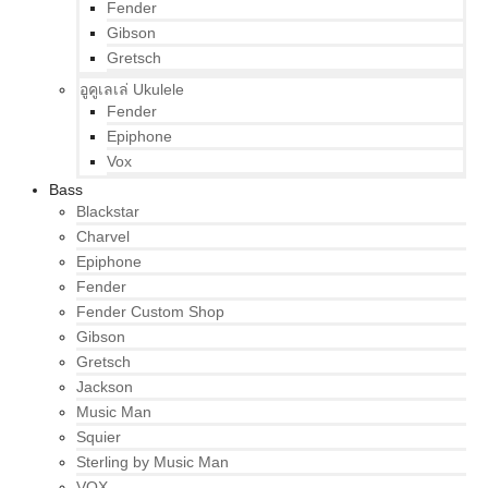
Fender
Gibson
Gretsch
อูคูเลเล่ Ukulele
Fender
Epiphone
Vox
Bass
Blackstar
Charvel
Epiphone
Fender
Fender Custom Shop
Gibson
Gretsch
Jackson
Music Man
Squier
Sterling by Music Man
VOX