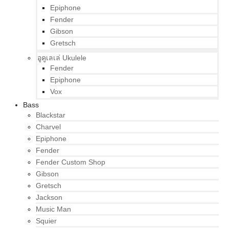
Epiphone
Fender
Gibson
Gretsch
อูคูเลเล่ Ukulele
Fender
Epiphone
Vox
Bass
Blackstar
Charvel
Epiphone
Fender
Fender Custom Shop
Gibson
Gretsch
Jackson
Music Man
Squier