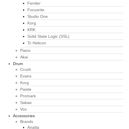
Fender
Focusrite
Studio One
Korg
KRK
Solid State Logic (SSL)
Tc Helicon
Piano
Akai
Drum
Crush
Evans
Korg
Paiste
Promark
Sakae
Vox
Accessories
Brands
Anatta