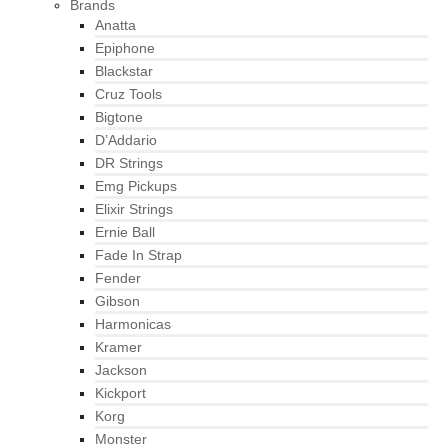
Brands
Anatta
Epiphone
Blackstar
Cruz Tools
Bigtone
D’Addario
DR Strings
Emg Pickups
Elixir Strings
Ernie Ball
Fade In Strap
Fender
Gibson
Harmonicas
Kramer
Jackson
Kickport
Korg
Monster