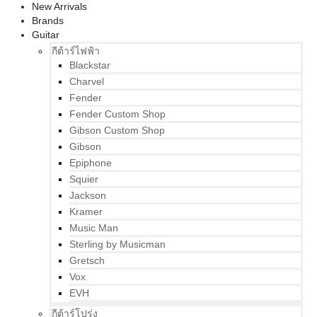
New Arrivals
Brands
Guitar
กีต้าร์ไฟฟ้า
Blackstar
Charvel
Fender
Fender Custom Shop
Gibson Custom Shop
Gibson
Epiphone
Squier
Jackson
Kramer
Music Man
Sterling by Musicman
Gretsch
Vox
EVH
กีต้าร์โปร่ง