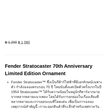
Original
Current
฿
1,200
฿
1,080
price
price
was:
is:
฿ 1,200.
฿ 1,080.
Fender Stratocaster 70th Anniversary
Limited Edition Ornament
Fender Stratocaster™ ซึ่งเป็นกีต้าร์ไฟฟ้าที่มีเอกลักษณ์เฉพาะ
ตัว กำลังฉลองครบรอบ 70 ปี โดยนับตั้งแต่เปิดตัวครั้งแรกในปี
1954 Stratocaster™ ได้รับความนิยมในหมู่นักกีตาร์มากมาย
จากหลากหลายแนวเพลง โดยได้รับการยกย่องในเรื่องเสียงที่
หลากหลายและการออกแบบที่โดดเด่น เพื่อเป็นการฉลอง
เหตุการณ์สำคัญนี้ เราจะออกสินค้าที่ระลึกสำหรับเทศกาลวัน