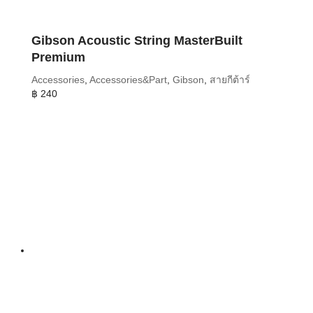
Gibson Acoustic String MasterBuilt
Premium
Accessories
,
Accessories&Part
,
Gibson
,
สายกีต้าร์
฿
240