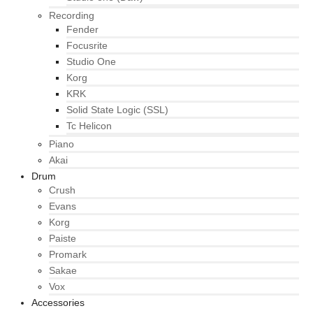
Recording
Fender
Focusrite
Studio One
Korg
KRK
Solid State Logic (SSL)
Tc Helicon
Piano
Akai
Drum
Crush
Evans
Korg
Paiste
Promark
Sakae
Vox
Accessories