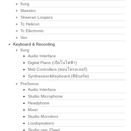
Korg
Maestro
Sheeran Loopers
Tc Helicon
Tc Electronic
Vox
Keyboard & Recording
Korg
Audio Interface
Digital Piano (เปียโนไฟฟ้า)
Midi Controllers (คอนโทรลเลอร์)
Synthesizer&Keyboard (คีย์บอร์ด)
PreSonus
Audio Interface
Studio Microphone
Headphone
Mixer
Studio Mornitors
Loudspeakers
Studio one (Daw)