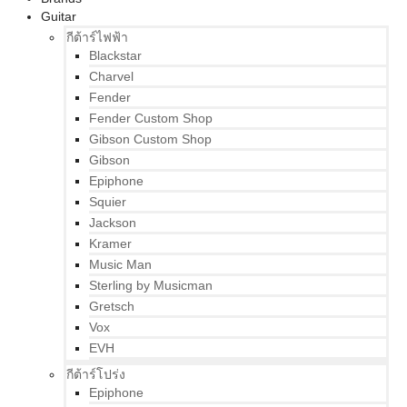
Guitar
กีต้าร์ไฟฟ้า
Blackstar
Charvel
Fender
Fender Custom Shop
Gibson Custom Shop
Gibson
Epiphone
Squier
Jackson
Kramer
Music Man
Sterling by Musicman
Gretsch
Vox
EVH
กีต้าร์โปร่ง
Epiphone