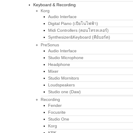
Keyboard & Recording
Korg
Audio Interface
Digital Piano (เปียโนไฟฟ้า)
Midi Controllers (คอนโทรลเลอร์)
Synthesizer&Keyboard (คีย์บอร์ด)
PreSonus
Audio Interface
Studio Microphone
Headphone
Mixer
Studio Mornitors
Loudspeakers
Studio one (Daw)
Recording
Fender
Focusrite
Studio One
Korg
KRK