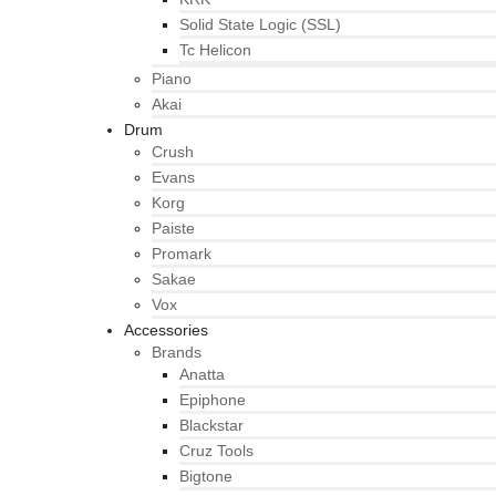
Solid State Logic (SSL)
Tc Helicon
Piano
Akai
Drum
Crush
Evans
Korg
Paiste
Promark
Sakae
Vox
Accessories
Brands
Anatta
Epiphone
Blackstar
Cruz Tools
Bigtone