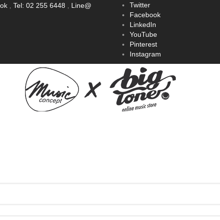
Twitter
ook
,
Tel: 02 255 6448
,
Line@
Facebook
LinkedIn
YouTube
Pinterest
Instagram