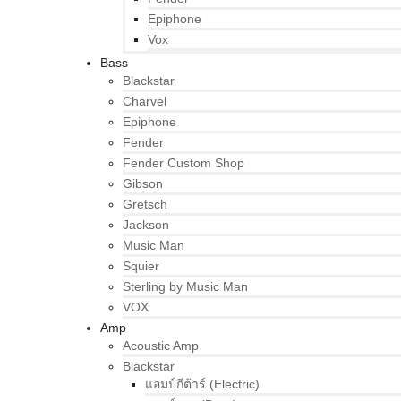
Epiphone
Vox
Bass
Blackstar
Charvel
Epiphone
Fender
Fender Custom Shop
Gibson
Gretsch
Jackson
Music Man
Squier
Sterling by Music Man
VOX
Amp
Acoustic Amp
Blackstar
แอมป์กีต้าร์ (Electric)