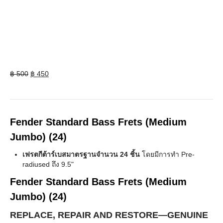
Original
Current
฿
500
฿
450
price
price
was:
is:
฿ 500.
฿ 450.
Fender Standard Bass Frets (Medium
Jumbo) (24)
เฟรตกีต้าร์เบสมาตรฐานจำนวน 24 ชิ้น
โดยมีการทำ Pre-
radiused ถึง 9.5"
Fender Standard Bass Frets (Medium
Jumbo) (24)
REPLACE, REPAIR AND RESTORE—GENUINE