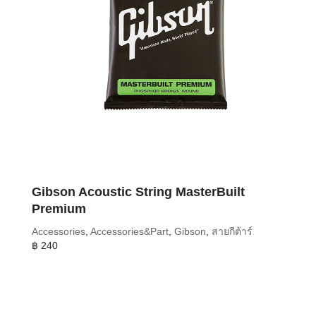
Gibson Acoustic String MasterBuilt
Premium
Accessories
,
Accessories&Part
,
Gibson
,
สายกีต้าร์
฿
240