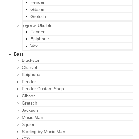
Fender
Gibson
Gretsch
อูคูเลเล่ Ukulele
Fender
Epiphone
Vox
Bass
Blackstar
Charvel
Epiphone
Fender
Fender Custom Shop
Gibson
Gretsch
Jackson
Music Man
Squier
Sterling by Music Man
VOX