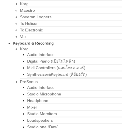
Korg
Maestro
Sheeran Loopers
Tc Helicon
Tc Electronic
Vox
Keyboard & Recording
Korg
Audio Interface
Digital Piano (เปียโนไฟฟ้า)
Midi Controllers (คอนโทรลเลอร์)
Synthesizer&Keyboard (คีย์บอร์ด)
PreSonus
Audio Interface
Studio Microphone
Headphone
Mixer
Studio Mornitors
Loudspeakers
Studio one (Daw)