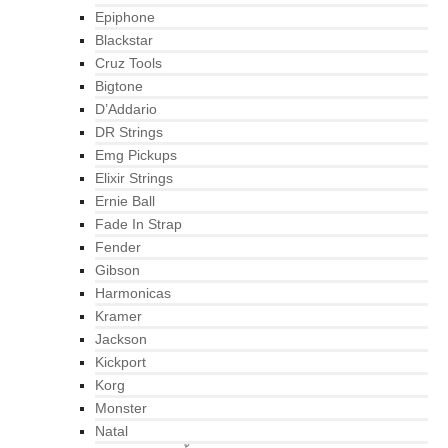
Epiphone
Blackstar
Cruz Tools
Bigtone
D’Addario
DR Strings
Emg Pickups
Elixir Strings
Ernie Ball
Fade In Strap
Fender
Gibson
Harmonicas
Kramer
Jackson
Kickport
Korg
Monster
Natal