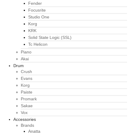
Fender
Focusrite
Studio One
Korg
KRK
Solid State Logic (SSL)
Tc Helicon
Piano
Akai
Drum
Crush
Evans
Korg
Paiste
Promark
Sakae
Vox
Accessories
Brands
Anatta