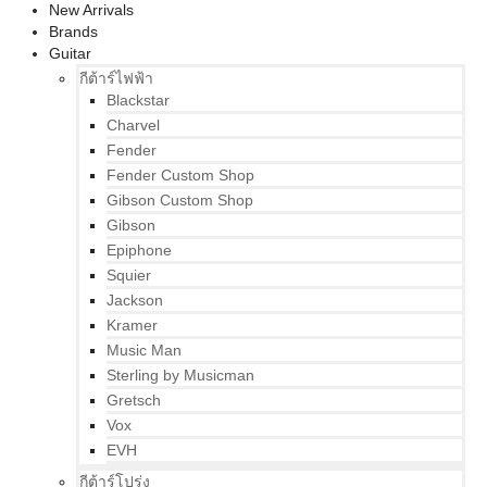
New Arrivals
Brands
Guitar
กีต้าร์ไฟฟ้า
Blackstar
Charvel
Fender
Fender Custom Shop
Gibson Custom Shop
Gibson
Epiphone
Squier
Jackson
Kramer
Music Man
Sterling by Musicman
Gretsch
Vox
EVH
กีต้าร์โปร่ง