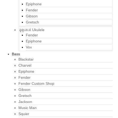
Epiphone
Fender
Gibson
Gretsch
อูคูเลเล่ Ukulele
Fender
Epiphone
Vox
Bass
Blackstar
Charvel
Epiphone
Fender
Fender Custom Shop
Gibson
Gretsch
Jackson
Music Man
Squier