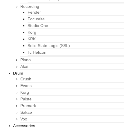
Recording
Fender
Focusrite
Studio One
Korg
KRK
Solid State Logic (SSL)
Tc Helicon
Piano
Akai
Drum
Crush
Evans
Korg
Paiste
Promark
Sakae
Vox
Accessories