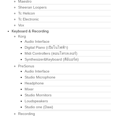
Maestro
Sheeran Loopers
Tc Helicon
Tc Electronic
Vox
Keyboard & Recording
Korg
Audio Interface
Digital Piano (เปียโนไฟฟ้า)
Midi Controllers (คอนโทรลเลอร์)
Synthesizer&Keyboard (คีย์บอร์ด)
PreSonus
Audio Interface
Studio Microphone
Headphone
Mixer
Studio Mornitors
Loudspeakers
Studio one (Daw)
Recording