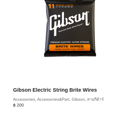
Gibson Electric String Brite Wires
Accessories
,
Accessories&Part
,
Gibson
,
สายกีต้าร์
฿
200