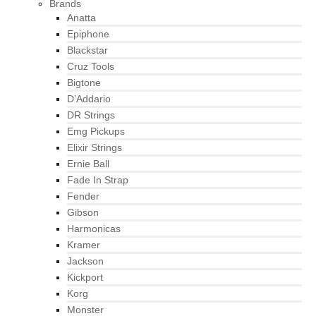
Brands
Anatta
Epiphone
Blackstar
Cruz Tools
Bigtone
D’Addario
DR Strings
Emg Pickups
Elixir Strings
Ernie Ball
Fade In Strap
Fender
Gibson
Harmonicas
Kramer
Jackson
Kickport
Korg
Monster