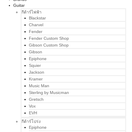
Guitar
กีต้าร์ไฟฟ้า
Blackstar
Charvel
Fender
Fender Custom Shop
Gibson Custom Shop
Gibson
Epiphone
Squier
Jackson
Kramer
Music Man
Sterling by Musicman
Gretsch
Vox
EVH
กีต้าร์โปร่ง
Epiphone