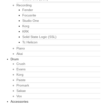
Recording
Fender
Focusrite
Studio One
Korg
KRK
Solid State Logic (SSL)
Tc Helicon
Piano
Akai
Drum
Crush
Evans
Korg
Paiste
Promark
Sakae
Vox
Accessories