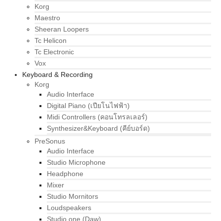
Korg
Maestro
Sheeran Loopers
Tc Helicon
Tc Electronic
Vox
Keyboard & Recording
Korg
Audio Interface
Digital Piano (เปียโนไฟฟ้า)
Midi Controllers (คอนโทรลเลอร์)
Synthesizer&Keyboard (คีย์บอร์ด)
PreSonus
Audio Interface
Studio Microphone
Headphone
Mixer
Studio Mornitors
Loudspeakers
Studio one (Daw)