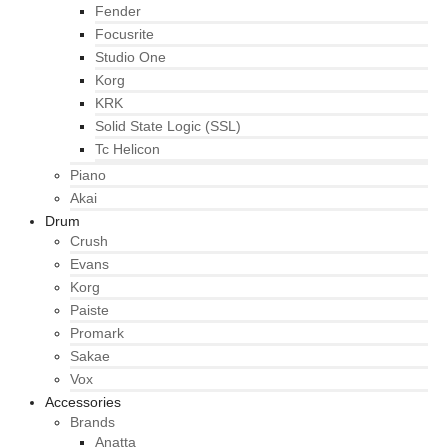
Fender
Focusrite
Studio One
Korg
KRK
Solid State Logic (SSL)
Tc Helicon
Piano
Akai
Drum
Crush
Evans
Korg
Paiste
Promark
Sakae
Vox
Accessories
Brands
Anatta