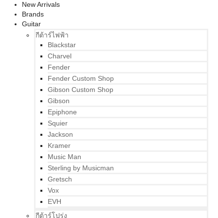
New Arrivals
Brands
Guitar
กีต้าร์ไฟฟ้า
Blackstar
Charvel
Fender
Fender Custom Shop
Gibson Custom Shop
Gibson
Epiphone
Squier
Jackson
Kramer
Music Man
Sterling by Musicman
Gretsch
Vox
EVH
กีต้าร์โปร่ง