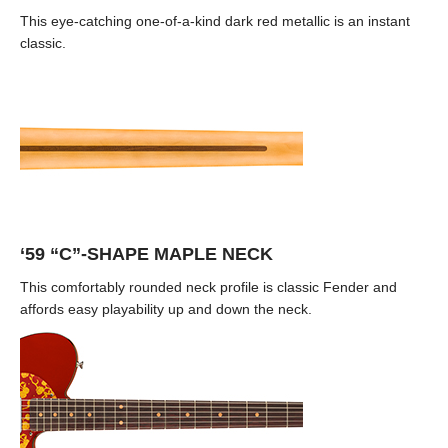
This eye-catching one-of-a-kind dark red metallic is an instant
classic.
‘59 “C”-SHAPE MAPLE NECK
This comfortably rounded neck profile is classic Fender and
affords easy playability up and down the neck.