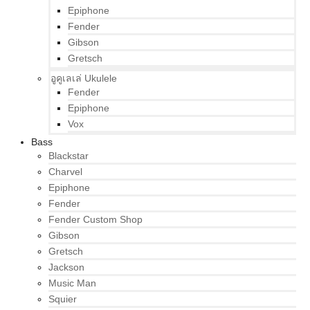
Epiphone
Fender
Gibson
Gretsch
อูคูเลเล่ Ukulele
Fender
Epiphone
Vox
Bass
Blackstar
Charvel
Epiphone
Fender
Fender Custom Shop
Gibson
Gretsch
Jackson
Music Man
Squier