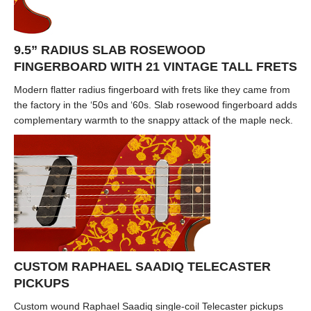
9.5” RADIUS SLAB ROSEWOOD
FINGERBOARD WITH 21 VINTAGE TALL FRETS
Modern flatter radius fingerboard with frets like they came from
the factory in the ‘50s and ‘60s. Slab rosewood fingerboard adds
complementary warmth to the snappy attack of the maple neck.
CUSTOM RAPHAEL SAADIQ TELECASTER
PICKUPS
Custom wound Raphael Saadiq single-coil Telecaster pickups