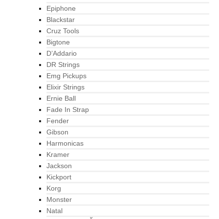
Epiphone
Blackstar
Cruz Tools
Bigtone
D’Addario
DR Strings
Emg Pickups
Elixir Strings
Ernie Ball
Fade In Strap
Fender
Gibson
Harmonicas
Kramer
Jackson
Kickport
Korg
Monster
Natal