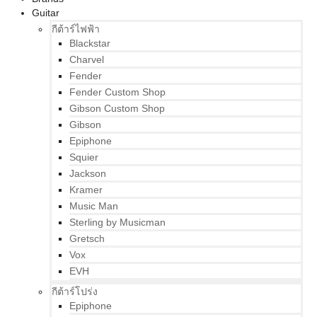
Guitar
กีต้าร์ไฟฟ้า
Blackstar
Charvel
Fender
Fender Custom Shop
Gibson Custom Shop
Gibson
Epiphone
Squier
Jackson
Kramer
Music Man
Sterling by Musicman
Gretsch
Vox
EVH
กีต้าร์โปร่ง
Epiphone