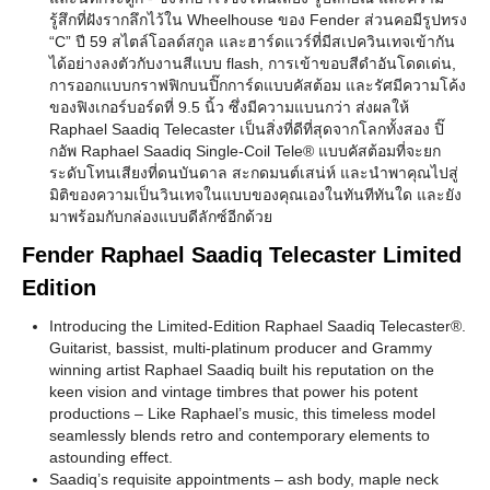
รู้สึกที่ฝังรากลึกไว้ใน Wheelhouse ของ Fender ส่วนคอมีรูปทรง
“C” ปี 59 สไตล์โอลด์สกูล และฮาร์ดแวร์ที่มีสเปควินเทจเข้ากัน
ได้อย่างลงตัวกับงานสีแบบ flash, การเข้าขอบสีดำอันโดดเด่น,
การออกแบบกราฟฟิกบนปิ๊กการ์ดแบบคัสต้อม และรัศมีความโค้ง
ของฟิงเกอร์บอร์ดที่ 9.5 นิ้ว ซึ่งมีความแบนกว่า ส่งผลให้
Raphael Saadiq Telecaster เป็นสิ่งที่ดีที่สุดจากโลกทั้งสอง ปิ๊
กอัพ Raphael Saadiq Single-Coil Tele® แบบคัสต้อมที่จะยก
ระดับโทนเสียงที่ดนบันดาล สะกดมนต์เสน่ห์ และนำพาคุณไปสู่
มิติของความเป็นวินเทจในแบบของคุณเองในทันทีทันใด และยัง
มาพร้อมกับกล่องแบบดีลักซ์อีกด้วย
Fender Raphael Saadiq Telecaster Limited
Edition
Introducing the Limited-Edition Raphael Saadiq Telecaster®.
Guitarist, bassist, multi-platinum producer and Grammy
winning artist Raphael Saadiq built his reputation on the
keen vision and vintage timbres that power his potent
productions – Like Raphael’s music, this timeless model
seamlessly blends retro and contemporary elements to
astounding effect.
Saadiq’s requisite appointments – ash body, maple neck