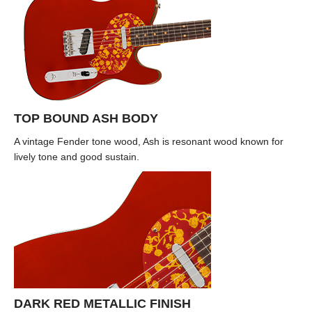
TOP BOUND ASH BODY
A vintage Fender tone wood, Ash is resonant wood known for
lively tone and good sustain.
DARK RED METALLIC FINISH