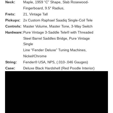
Neck:
Maple, 1959 “C” Shape, Slab Rosewood-
Fingerboard, 9.5″ Radius,
Frets:
21, Vintage Tall
Pickups:
2x Custom Raphael Saadiq Single-Coil Tele
Controls:
Master Volume, Master Tone, 3-Way Switch
Hardware:
Pure Vintage 3-Saddle Tele® with Threaded
Steel Barrel Saddles Bridge, Pure Vintage
Single
Line “Fender Deluxe” Tuning Machines,
Nickel/Chrome
String:
Fender® USA, NPS, (.010-.046 Gauges)
Case:
Deluxe Black Hardshell (Red Poodle Interior)