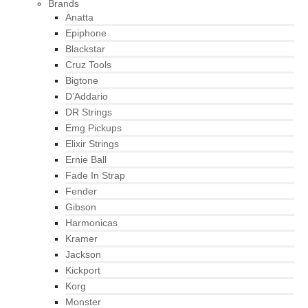
Brands
Anatta
Epiphone
Blackstar
Cruz Tools
Bigtone
D’Addario
DR Strings
Emg Pickups
Elixir Strings
Ernie Ball
Fade In Strap
Fender
Gibson
Harmonicas
Kramer
Jackson
Kickport
Korg
Monster