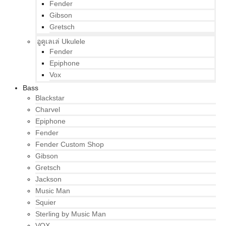
Fender
Gibson
Gretsch
อูคูเลเล่ Ukulele
Fender
Epiphone
Vox
Bass
Blackstar
Charvel
Epiphone
Fender
Fender Custom Shop
Gibson
Gretsch
Jackson
Music Man
Squier
Sterling by Music Man
VOX