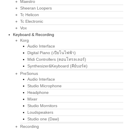
Maestro
Sheeran Loopers
Tc Helicon
Tc Electronic
Vox
Keyboard & Recording
Korg
Audio Interface
Digital Piano (เปียโนไฟฟ้า)
Midi Controllers (คอนโทรลเลอร์)
Synthesizer&Keyboard (คีย์บอร์ด)
PreSonus
Audio Interface
Studio Microphone
Headphone
Mixer
Studio Mornitors
Loudspeakers
Studio one (Daw)
Recording