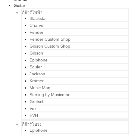
Guitar
กีต้าร์ไฟฟ้า
Blackstar
Charvel
Fender
Fender Custom Shop
Gibson Custom Shop
Gibson
Epiphone
Squier
Jackson
Kramer
Music Man
Sterling by Musicman
Gretsch
Vox
EVH
กีต้าร์โปร่ง
Epiphone