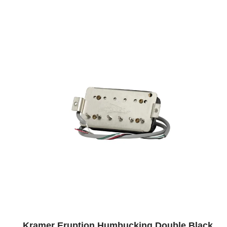
Kramer Eruption Humbucking Double Black