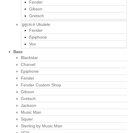
Fender
Gibson
Gretsch
อูคูเลเล่ Ukulele
Fender
Epiphone
Vox
Bass
Blackstar
Charvel
Epiphone
Fender
Fender Custom Shop
Gibson
Gretsch
Jackson
Music Man
Squier
Sterling by Music Man
VOX