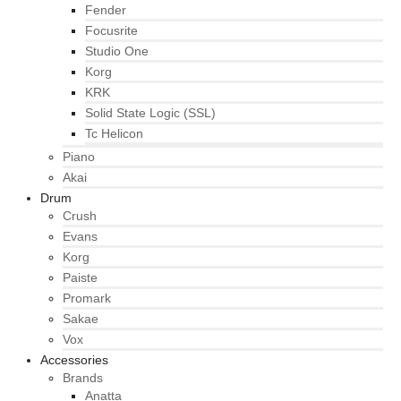
Fender
Focusrite
Studio One
Korg
KRK
Solid State Logic (SSL)
Tc Helicon
Piano
Akai
Drum
Crush
Evans
Korg
Paiste
Promark
Sakae
Vox
Accessories
Brands
Anatta