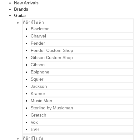
New Arrivals
Brands
Guitar
กีต้าร์ไฟฟ้า
Blackstar
Charvel
Fender
Fender Custom Shop
Gibson Custom Shop
Gibson
Epiphone
Squier
Jackson
Kramer
Music Man
Sterling by Musicman
Gretsch
Vox
EVH
กีต้าร์โปร่ง