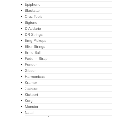
Epiphone
Blackstar
Cruz Tools
Bigtone
D’Addario
DR Strings
Emg Pickups
Elixir Strings
Ernie Ball
Fade In Strap
Fender
Gibson
Harmonicas
Kramer
Jackson
Kickport
Korg
Monster
Natal