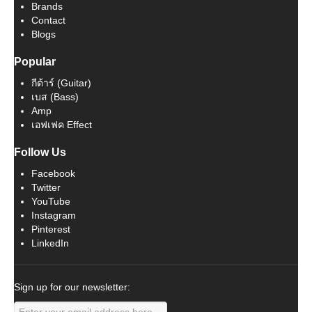
Brands
Contact
Blogs
Popular
กีต้าร์ (Guitar)
เบส (Bass)
Amp
เอฟเฟค Effect
Follow Us
Facebook
Twitter
YouTube
Instagram
Pinterest
LinkedIn
Sign up for our newsletter: