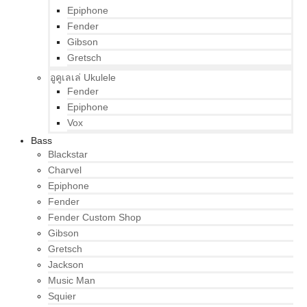
Epiphone
Fender
Gibson
Gretsch
อูคูเลเล่ Ukulele
Fender
Epiphone
Vox
Bass
Blackstar
Charvel
Epiphone
Fender
Fender Custom Shop
Gibson
Gretsch
Jackson
Music Man
Squier