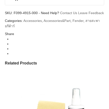
SKU:
F099-4915-000
-
Need Help?
Contact Us
Leave Feedback
Categories:
Accessories
,
Accessories&Part
,
Fender
,
สายสะพา
ยกีต้าร์
Share
Related Products