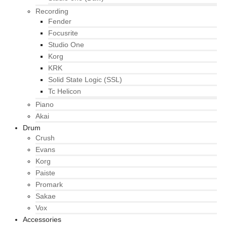
Recording
Fender
Focusrite
Studio One
Korg
KRK
Solid State Logic (SSL)
Tc Helicon
Piano
Akai
Drum
Crush
Evans
Korg
Paiste
Promark
Sakae
Vox
Accessories