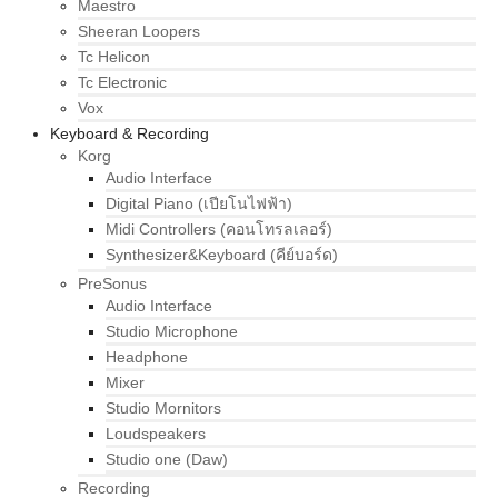
Maestro
Sheeran Loopers
Tc Helicon
Tc Electronic
Vox
Keyboard & Recording
Korg
Audio Interface
Digital Piano (เปียโนไฟฟ้า)
Midi Controllers (คอนโทรลเลอร์)
Synthesizer&Keyboard (คีย์บอร์ด)
PreSonus
Audio Interface
Studio Microphone
Headphone
Mixer
Studio Mornitors
Loudspeakers
Studio one (Daw)
Recording