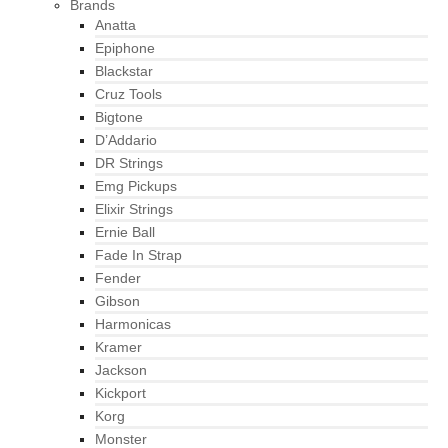
Brands
Anatta
Epiphone
Blackstar
Cruz Tools
Bigtone
D’Addario
DR Strings
Emg Pickups
Elixir Strings
Ernie Ball
Fade In Strap
Fender
Gibson
Harmonicas
Kramer
Jackson
Kickport
Korg
Monster