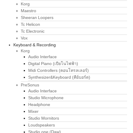
Korg
Maestro
Sheeran Loopers
Tc Helicon
Tc Electronic
Vox
Keyboard & Recording
Korg
Audio Interface
Digital Piano (เปียโนไฟฟ้า)
Midi Controllers (คอนโทรลเลอร์)
Synthesizer&Keyboard (คีย์บอร์ด)
PreSonus
Audio Interface
Studio Microphone
Headphone
Mixer
Studio Mornitors
Loudspeakers
Studio one (Daw)