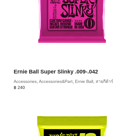
Ernie Ball Super Slinky .009-.042
Accessories
,
Accessories&Part
,
Ernie Ball
,
สายกีต้าร์
฿
240