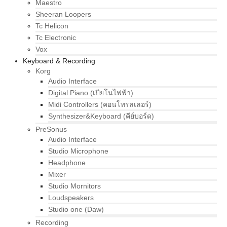
Maestro
Sheeran Loopers
Tc Helicon
Tc Electronic
Vox
Keyboard & Recording
Korg
Audio Interface
Digital Piano (เปียโนไฟฟ้า)
Midi Controllers (คอนโทรลเลอร์)
Synthesizer&Keyboard (คีย์บอร์ด)
PreSonus
Audio Interface
Studio Microphone
Headphone
Mixer
Studio Mornitors
Loudspeakers
Studio one (Daw)
Recording