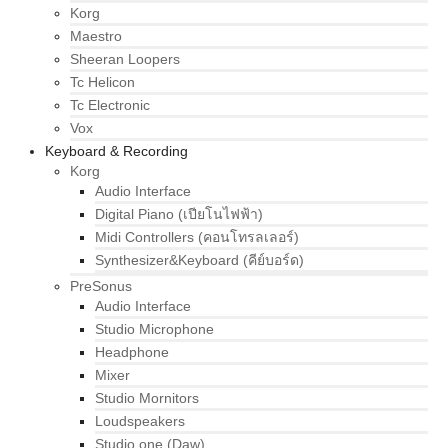
Korg
Maestro
Sheeran Loopers
Tc Helicon
Tc Electronic
Vox
Keyboard & Recording
Korg
Audio Interface
Digital Piano (เปียโนไฟฟ้า)
Midi Controllers (คอนโทรลเลอร์)
Synthesizer&Keyboard (คีย์บอร์ด)
PreSonus
Audio Interface
Studio Microphone
Headphone
Mixer
Studio Mornitors
Loudspeakers
Studio one (Daw)