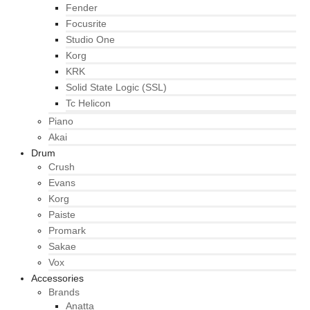
Fender
Focusrite
Studio One
Korg
KRK
Solid State Logic (SSL)
Tc Helicon
Piano
Akai
Drum
Crush
Evans
Korg
Paiste
Promark
Sakae
Vox
Accessories
Brands
Anatta