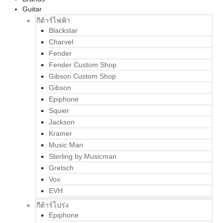
Guitar
กีต้าร์ไฟฟ้า
Blackstar
Charvel
Fender
Fender Custom Shop
Gibson Custom Shop
Gibson
Epiphone
Squier
Jackson
Kramer
Music Man
Sterling by Musicman
Gretsch
Vox
EVH
กีต้าร์โปร่ง
Epiphone