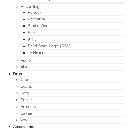
Recording
Fender
Focusrite
Studio One
Korg
KRK
Solid State Logic (SSL)
Tc Helicon
Piano
Akai
Drum
Crush
Evans
Korg
Paiste
Promark
Sakae
Vox
Accessories