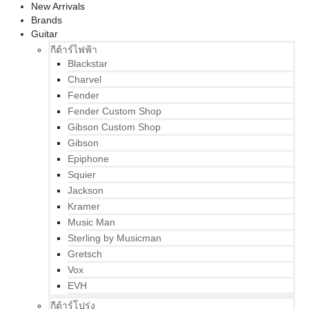
New Arrivals
Brands
Guitar
กีต้าร์ไฟฟ้า
Blackstar
Charvel
Fender
Fender Custom Shop
Gibson Custom Shop
Gibson
Epiphone
Squier
Jackson
Kramer
Music Man
Sterling by Musicman
Gretsch
Vox
EVH
กีต้าร์โปร่ง