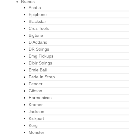
Brands
Anatta
Epiphone
Blackstar
Cruz Tools
Bigtone
D’Addario
DR Strings
Emg Pickups
Elixir Strings
Ernie Ball
Fade In Strap
Fender
Gibson
Harmonicas
Kramer
Jackson
Kickport
Korg
Monster