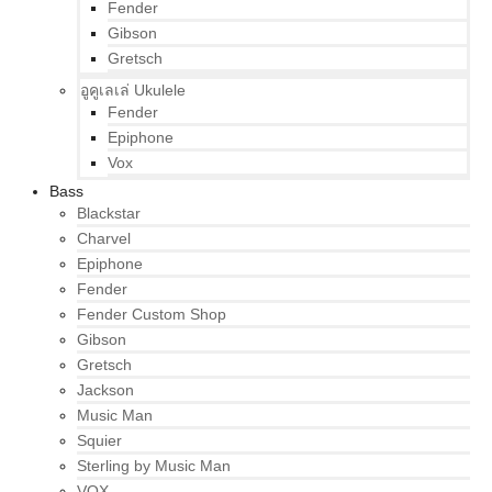
Fender
Gibson
Gretsch
อูคูเลเล่ Ukulele
Fender
Epiphone
Vox
Bass
Blackstar
Charvel
Epiphone
Fender
Fender Custom Shop
Gibson
Gretsch
Jackson
Music Man
Squier
Sterling by Music Man
VOX