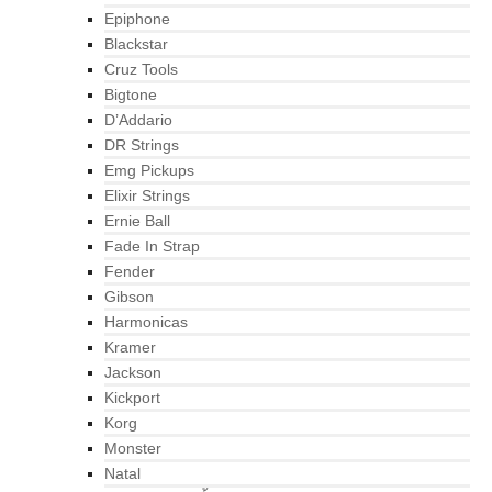
Epiphone
Blackstar
Cruz Tools
Bigtone
D’Addario
DR Strings
Emg Pickups
Elixir Strings
Ernie Ball
Fade In Strap
Fender
Gibson
Harmonicas
Kramer
Jackson
Kickport
Korg
Monster
Natal