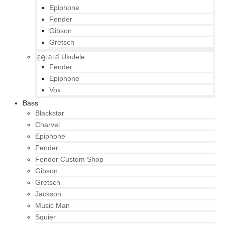
Epiphone
Fender
Gibson
Gretsch
อูคูเลเล่ Ukulele
Fender
Epiphone
Vox
Bass
Blackstar
Charvel
Epiphone
Fender
Fender Custom Shop
Gibson
Gretsch
Jackson
Music Man
Squier