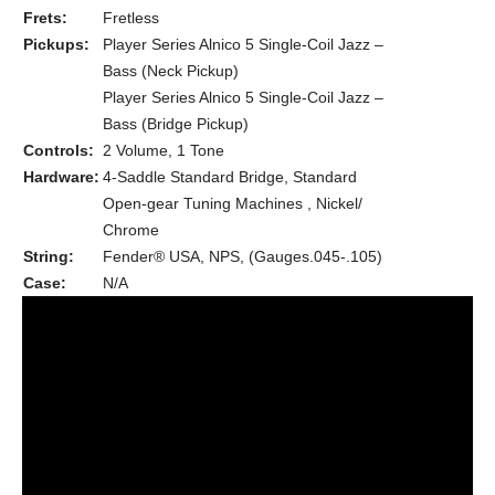
Frets:
Fretless
Pickups:
Player Series Alnico 5 Single-Coil Jazz –
Bass (Neck Pickup)
Player Series Alnico 5 Single-Coil Jazz –
Bass (Bridge Pickup)
Controls:
2 Volume, 1 Tone
Hardware:
4-Saddle Standard Bridge, Standard
Open-gear Tuning Machines , Nickel/
Chrome
String:
Fender® USA, NPS, (Gauges.045-.105)
Case:
N/A