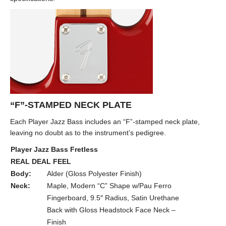
“F”-STAMPED NECK PLATE
Each Player Jazz Bass includes an “F”-stamped neck plate,
leaving no doubt as to the instrument’s pedigree.
Player Jazz Bass Fretless
REAL DEAL FEEL
Body:
Alder (Gloss Polyester Finish)
Neck:
Maple, Modern “C” Shape w/Pau Ferro
Fingerboard, 9.5″ Radius, Satin Urethane
Back with Gloss Headstock Face Neck –
Finish