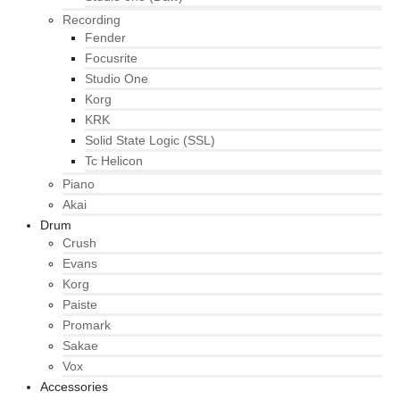
Recording
Fender
Focusrite
Studio One
Korg
KRK
Solid State Logic (SSL)
Tc Helicon
Piano
Akai
Drum
Crush
Evans
Korg
Paiste
Promark
Sakae
Vox
Accessories