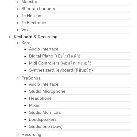
Maestro
Sheeran Loopers
Tc Helicon
Tc Electronic
Vox
Keyboard & Recording
Korg
Audio Interface
Digital Piano (เปียโนไฟฟ้า)
Midi Controllers (คอนโทรลเลอร์)
Synthesizer&Keyboard (คีย์บอร์ด)
PreSonus
Audio Interface
Studio Microphone
Headphone
Mixer
Studio Mornitors
Loudspeakers
Studio one (Daw)
Recording