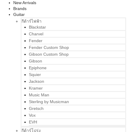
New Arrivals
Brands
Guitar
กีต้าร์ไฟฟ้า
Blackstar
Charvel
Fender
Fender Custom Shop
Gibson Custom Shop
Gibson
Epiphone
Squier
Jackson
Kramer
Music Man
Sterling by Musicman
Gretsch
Vox
EVH
กีต้าร์โปร่ง