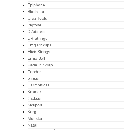
Epiphone
Blackstar
Cruz Tools
Bigtone
D’Addario
DR Strings
Emg Pickups
Elixir Strings
Ernie Ball
Fade In Strap
Fender
Gibson
Harmonicas
Kramer
Jackson
Kickport
Korg
Monster
Natal