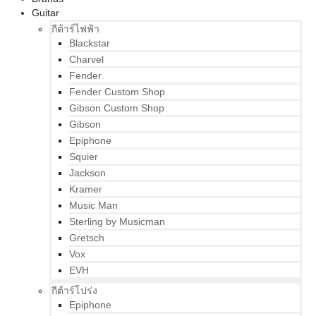
Guitar
กีต้าร์ไฟฟ้า
Blackstar
Charvel
Fender
Fender Custom Shop
Gibson Custom Shop
Gibson
Epiphone
Squier
Jackson
Kramer
Music Man
Sterling by Musicman
Gretsch
Vox
EVH
กีต้าร์โปร่ง
Epiphone