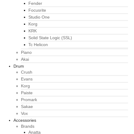
Fender
Focusrite
Studio One
Korg
KRK
Solid State Logic (SSL)
Tc Helicon
Piano
Akai
Drum
Crush
Evans
Korg
Paiste
Promark
Sakae
Vox
Accessories
Brands
Anatta