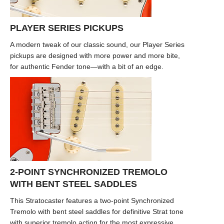
PLAYER SERIES PICKUPS
A modern tweak of our classic sound, our Player Series
pickups are designed with more power and more bite,
for authentic Fender tone—with a bit of an edge.
2-POINT SYNCHRONIZED TREMOLO
WITH BENT STEEL SADDLES
This Stratocaster features a two-point Synchronized
Tremolo with bent steel saddles for definitive Strat tone
with superior tremolo action for the most expressive