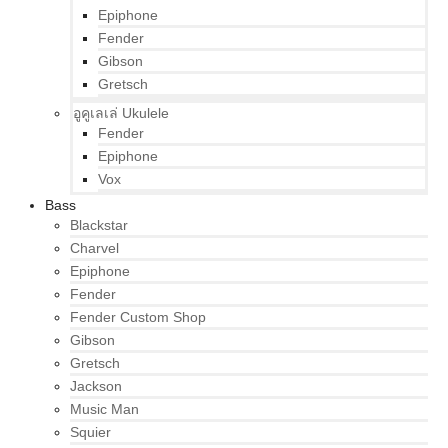
Epiphone
Fender
Gibson
Gretsch
อูคูเลเล่ Ukulele
Fender
Epiphone
Vox
Bass
Blackstar
Charvel
Epiphone
Fender
Fender Custom Shop
Gibson
Gretsch
Jackson
Music Man
Squier