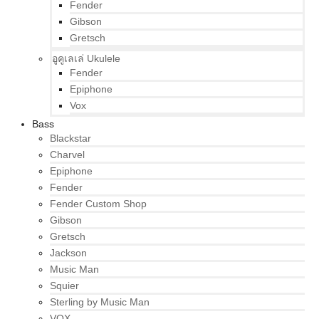
Fender
Gibson
Gretsch
อูคูเลเล่ Ukulele
Fender
Epiphone
Vox
Bass
Blackstar
Charvel
Epiphone
Fender
Fender Custom Shop
Gibson
Gretsch
Jackson
Music Man
Squier
Sterling by Music Man
VOX