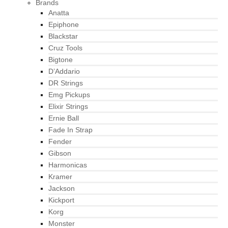
Brands
Anatta
Epiphone
Blackstar
Cruz Tools
Bigtone
D’Addario
DR Strings
Emg Pickups
Elixir Strings
Ernie Ball
Fade In Strap
Fender
Gibson
Harmonicas
Kramer
Jackson
Kickport
Korg
Monster