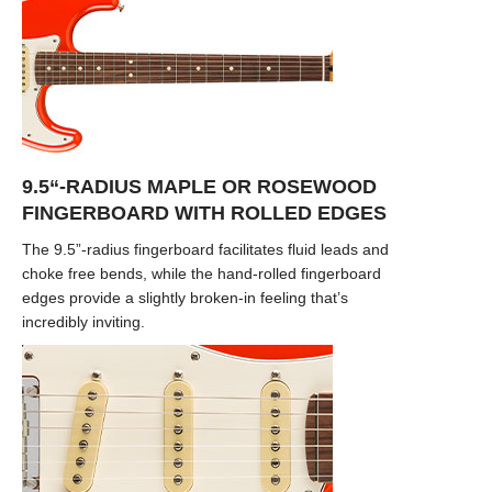
9.5“-RADIUS MAPLE OR ROSEWOOD
FINGERBOARD WITH ROLLED EDGES
The 9.5”-radius fingerboard facilitates fluid leads and
choke free bends, while the hand-rolled fingerboard
edges provide a slightly broken-in feeling that’s
incredibly inviting.