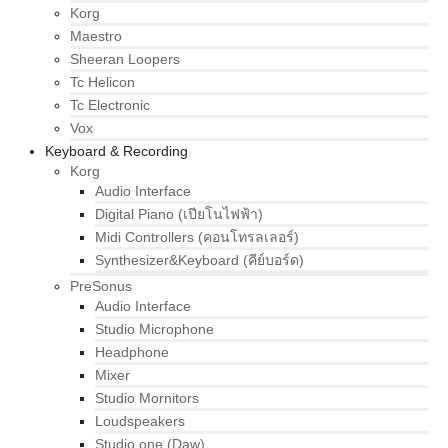
Korg
Maestro
Sheeran Loopers
Tc Helicon
Tc Electronic
Vox
Keyboard & Recording
Korg
Audio Interface
Digital Piano (เปียโนไฟฟ้า)
Midi Controllers (คอนโทรลเลอร์)
Synthesizer&Keyboard (คีย์บอร์ด)
PreSonus
Audio Interface
Studio Microphone
Headphone
Mixer
Studio Mornitors
Loudspeakers
Studio one (Daw)