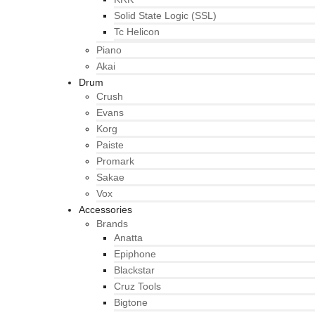
Solid State Logic (SSL)
Tc Helicon
Piano
Akai
Drum
Crush
Evans
Korg
Paiste
Promark
Sakae
Vox
Accessories
Brands
Anatta
Epiphone
Blackstar
Cruz Tools
Bigtone