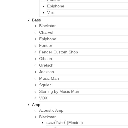
Epiphone
Vox
Bass
Blackstar
Charvel
Epiphone
Fender
Fender Custom Shop
Gibson
Gretsch
Jackson
Music Man
Squier
Sterling by Music Man
VOX
Amp
Acoustic Amp
Blackstar
แอมป์กีต้าร์ (Electric)