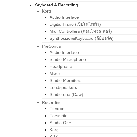
Keyboard & Recording
Korg
Audio Interface
Digital Piano (เปียโนไฟฟ้า)
Midi Controllers (คอนโทรลเลอร์)
Synthesizer&Keyboard (คีย์บอร์ด)
PreSonus
Audio Interface
Studio Microphone
Headphone
Mixer
Studio Mornitors
Loudspeakers
Studio one (Daw)
Recording
Fender
Focusrite
Studio One
Korg
KRK