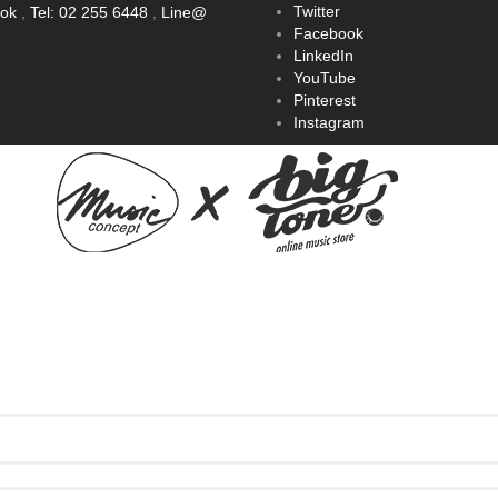
Twitter
ook
,
Tel: 02 255 6448
,
Line@
Facebook
LinkedIn
YouTube
Pinterest
Instagram