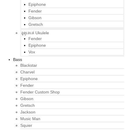
Epiphone
Fender
Gibson
Gretsch
อูคูเลเล่ Ukulele
Fender
Epiphone
Vox
Bass
Blackstar
Charvel
Epiphone
Fender
Fender Custom Shop
Gibson
Gretsch
Jackson
Music Man
Squier