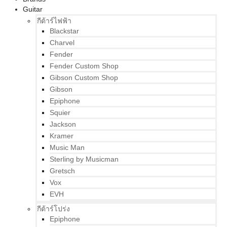
Guitar
กีต้าร์ไฟฟ้า
Blackstar
Charvel
Fender
Fender Custom Shop
Gibson Custom Shop
Gibson
Epiphone
Squier
Jackson
Kramer
Music Man
Sterling by Musicman
Gretsch
Vox
EVH
กีต้าร์โปร่ง
Epiphone