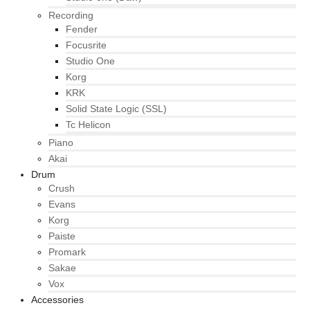
Recording
Fender
Focusrite
Studio One
Korg
KRK
Solid State Logic (SSL)
Tc Helicon
Piano
Akai
Drum
Crush
Evans
Korg
Paiste
Promark
Sakae
Vox
Accessories