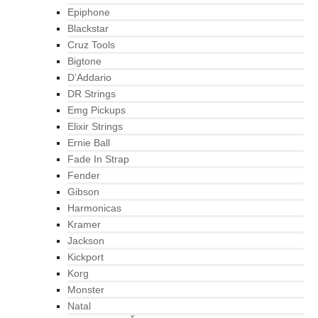
Epiphone
Blackstar
Cruz Tools
Bigtone
D’Addario
DR Strings
Emg Pickups
Elixir Strings
Ernie Ball
Fade In Strap
Fender
Gibson
Harmonicas
Kramer
Jackson
Kickport
Korg
Monster
Natal