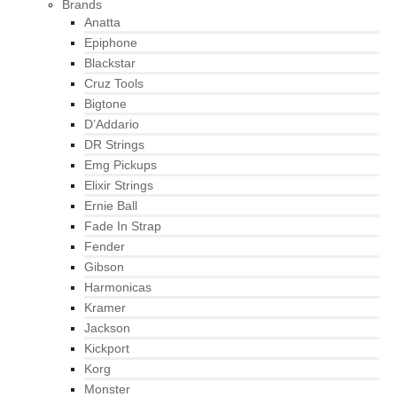
Brands
Anatta
Epiphone
Blackstar
Cruz Tools
Bigtone
D’Addario
DR Strings
Emg Pickups
Elixir Strings
Ernie Ball
Fade In Strap
Fender
Gibson
Harmonicas
Kramer
Jackson
Kickport
Korg
Monster