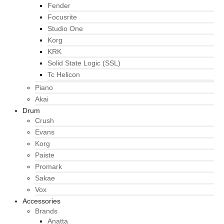
Fender
Focusrite
Studio One
Korg
KRK
Solid State Logic (SSL)
Tc Helicon
Piano
Akai
Drum
Crush
Evans
Korg
Paiste
Promark
Sakae
Vox
Accessories
Brands
Anatta