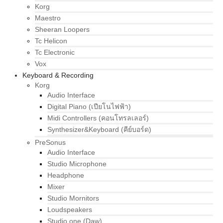
Korg
Maestro
Sheeran Loopers
Tc Helicon
Tc Electronic
Vox
Keyboard & Recording
Korg
Audio Interface
Digital Piano (เปียโนไฟฟ้า)
Midi Controllers (คอนโทรลเลอร์)
Synthesizer&Keyboard (คีย์บอร์ด)
PreSonus
Audio Interface
Studio Microphone
Headphone
Mixer
Studio Mornitors
Loudspeakers
Studio one (Daw)