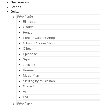
New Arrivals
Brands
Guitar
กีต้าร์ไฟฟ้า
Blackstar
Charvel
Fender
Fender Custom Shop
Gibson Custom Shop
Gibson
Epiphone
Squier
Jackson
Kramer
Music Man
Sterling by Musicman
Gretsch
Vox
EVH
กีต้าร์โปร่ง