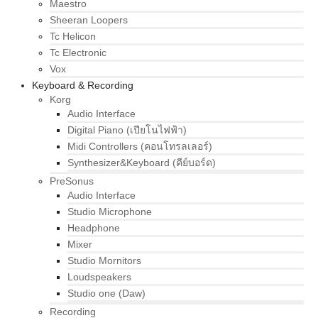
Maestro
Sheeran Loopers
Tc Helicon
Tc Electronic
Vox
Keyboard & Recording
Korg
Audio Interface
Digital Piano (เปียโนไฟฟ้า)
Midi Controllers (คอนโทรลเลอร์)
Synthesizer&Keyboard (คีย์บอร์ด)
PreSonus
Audio Interface
Studio Microphone
Headphone
Mixer
Studio Mornitors
Loudspeakers
Studio one (Daw)
Recording