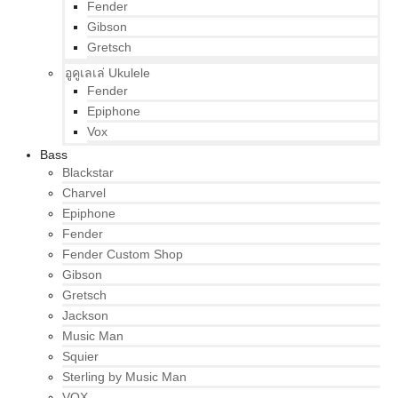
Fender
Gibson
Gretsch
อูคูเลเล่ Ukulele
Fender
Epiphone
Vox
Bass
Blackstar
Charvel
Epiphone
Fender
Fender Custom Shop
Gibson
Gretsch
Jackson
Music Man
Squier
Sterling by Music Man
VOX