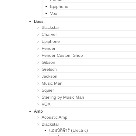
Epiphone
Vox
Bass
Blackstar
Charvel
Epiphone
Fender
Fender Custom Shop
Gibson
Gretsch
Jackson
Music Man
Squier
Sterling by Music Man
VOX
Amp
Acoustic Amp
Blackstar
แอมป์กีต้าร์ (Electric)