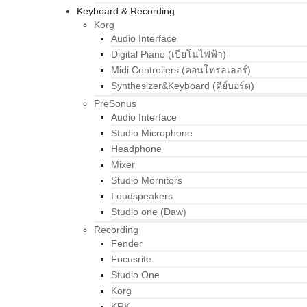
Keyboard & Recording
Korg
Audio Interface
Digital Piano (เปียโนไฟฟ้า)
Midi Controllers (คอนโทรลเลอร์)
Synthesizer&Keyboard (คีย์บอร์ด)
PreSonus
Audio Interface
Studio Microphone
Headphone
Mixer
Studio Mornitors
Loudspeakers
Studio one (Daw)
Recording
Fender
Focusrite
Studio One
Korg
KRK