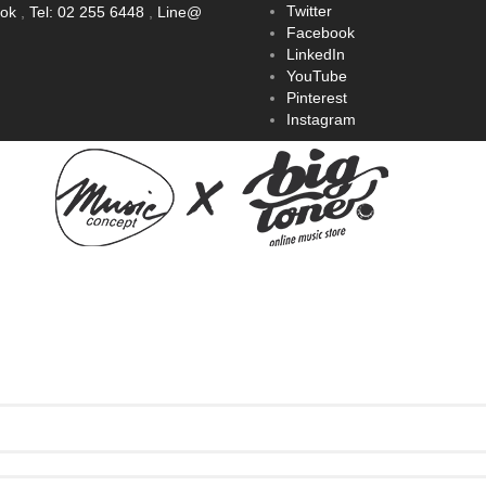
Twitter
ook
,
Tel: 02 255 6448
,
Line@
Facebook
LinkedIn
YouTube
Pinterest
Instagram