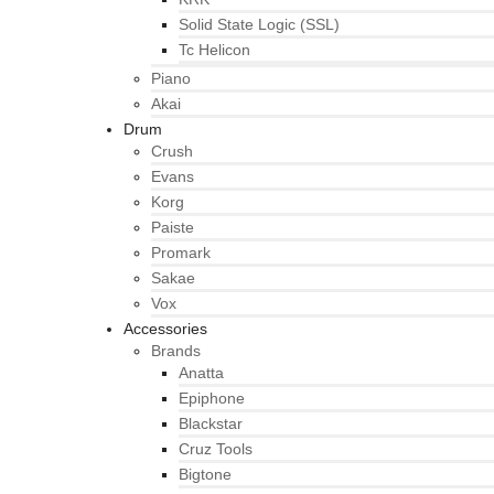
Solid State Logic (SSL)
Tc Helicon
Piano
Akai
Drum
Crush
Evans
Korg
Paiste
Promark
Sakae
Vox
Accessories
Brands
Anatta
Epiphone
Blackstar
Cruz Tools
Bigtone